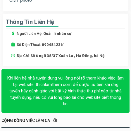
CMT photo
Thông Tin Liên Hệ
Người Liên Hệ:
Quản lí nhân sự
Số Điện Thoại:
0904842361
Địa Chỉ:
Số 6 ngõ 38/37 Xuân La , Hà Đông, hà Nội
Khi liên hệ nhà tuyển dụng vui lòng nói rõ tham khảo việc làm
tại website:
thichlamthem.com
để được ưu tiên khi ứng
tuyển hãy cảnh giác với bất kỳ hình thức thu phí nào từ nhà
tuyển dụng, nếu có vui lòng báo lại cho website biết thông
tin.
CỘNG ĐỒNG VIỆC LÀM CA TỐI