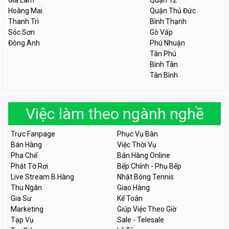
Gia Lâm
Quận 12
Hoàng Mai
Quận Thủ Đức
Thanh Trì
Bình Thạnh
Sóc Sơn
Gò Vấp
Đông Anh
Phú Nhuận
Tân Phú
Bình Tân
Tân Bình
Việc làm theo ngành nghề
Trực Fanpage
Phục Vụ Bàn
Bán Hàng
Việc Thời Vụ
Pha Chế
Bán Hàng Online
Phát Tờ Rơi
Bếp Chính - Phụ Bếp
Live Stream B.Hàng
Nhặt Bóng Tennis
Thu Ngân
Giao Hàng
Gia Sư
Kế Toán
Marketing
Giúp Việc Theo Giờ
Tạp Vụ
Sale - Telesale