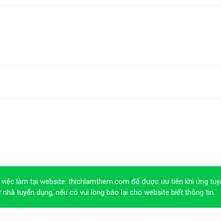
 việc làm tại website:
thichlamthem.com
để được ưu tiên khi ứng tuy
ừ nhà tuyển dụng, nếu có vui lòng báo lại cho website biết thông tin.