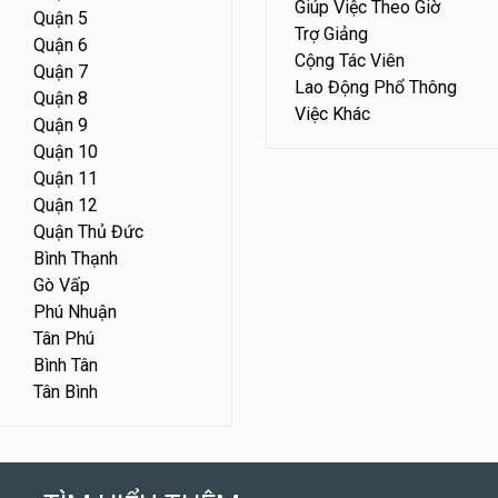
Giúp Việc Theo Giờ
Quận 5
Trợ Giảng
Quận 6
Cộng Tác Viên
Quận 7
Lao Động Phổ Thông
Quận 8
Việc Khác
Quận 9
Quận 10
Quận 11
Quận 12
Quận Thủ Đức
Bình Thạnh
Gò Vấp
Phú Nhuận
Tân Phú
Bình Tân
Tân Bình