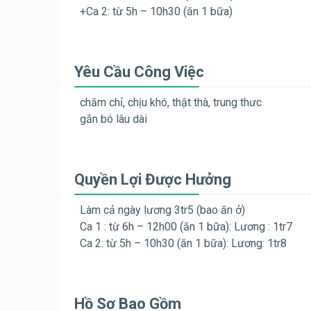
+Ca 2: từ 5h – 10h30 (ăn 1 bữa)
Yêu Cầu Công Việc
chăm chỉ, chịu khó, thật thà, trung thưc
gắn bó lâu dài
Quyền Lợi Được Hưởng
Làm cả ngày lương 3tr5 (bao ăn ở)
Ca 1 : từ 6h – 12h00 (ăn 1 bữa):
Lương : 1tr7
Ca 2: từ 5h – 10h30 (ăn 1 bữa): Lương: 1tr8
Hồ Sơ Bao Gồm