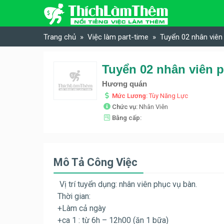
Skip to content
Trang chủ
Việc làm part-time
Tuyển 02 nhân viê
Tuyển 02 nhân viên 
Hương quán
Mức Lương:
Tùy Năng Lực
Chức vụ:
Nhân Viên
Bằng cấp:
Mô Tả Công Việc
Vị trí tuyển dụng: nhân viên phục vụ bàn.
Thời gian:
+Làm cả ngày
+ca 1 : từ 6h – 12h00 (ăn 1 bữa)