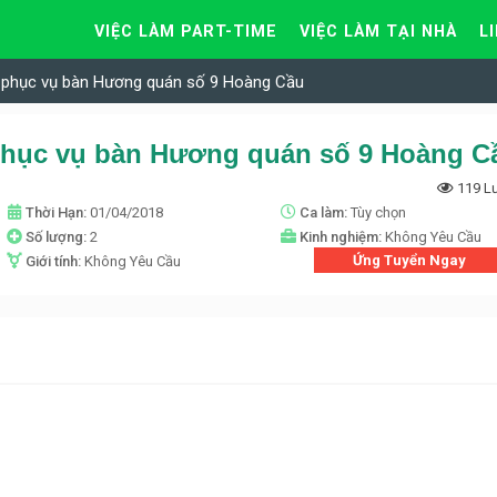
VIỆC LÀM PART-TIME
VIỆC LÀM TẠI NHÀ
L
n phục vụ bàn Hương quán số 9 Hoàng Cầu
phục vụ bàn Hương quán số 9 Hoàng C
119 L
Thời Hạn:
01/04/2018
Ca làm:
Tùy chọn
Số lượng:
2
Kinh nghiệm:
Không Yêu Cầu
Ứng Tuyển Ngay
Giới tính:
Không Yêu Cầu