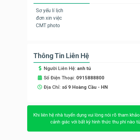
Sơ yếu lí lịch
đơn xin việc
CMT photo
Thông Tin Liên Hệ
Người Liên Hệ:
anh tú
Số Điện Thoại:
0915888800
Địa Chỉ:
số 9 Hoàng Cầu - HN
Khi liên hệ nhà tuyển dụng vui lòng nói rõ tham khảo
cảnh giác với bất kỳ hình thức thu phí nào t