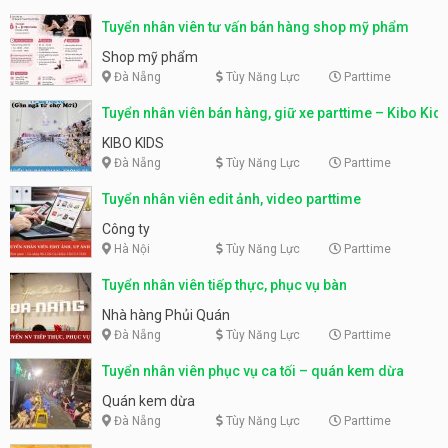
Tuyển nhân viên tư vấn bán hàng shop mỹ phẩm
Shop mỹ phẩm
Đà Nẵng
Tùy Năng Lực
Parttime
Tuyển nhân viên bán hàng, giữ xe parttime – Kibo Kid
KIBO KIDS
Đà Nẵng
Tùy Năng Lực
Parttime
Tuyển nhân viên edit ảnh, video parttime
Công ty
Hà Nội
Tùy Năng Lực
Parttime
Tuyển nhân viên tiếp thực, phục vụ bàn
Nhà hàng Phủi Quán
Đà Nẵng
Tùy Năng Lực
Parttime
Tuyển nhân viên phục vụ ca tối – quán kem dừa
Quán kem dừa
Đà Nẵng
Tùy Năng Lực
Parttime