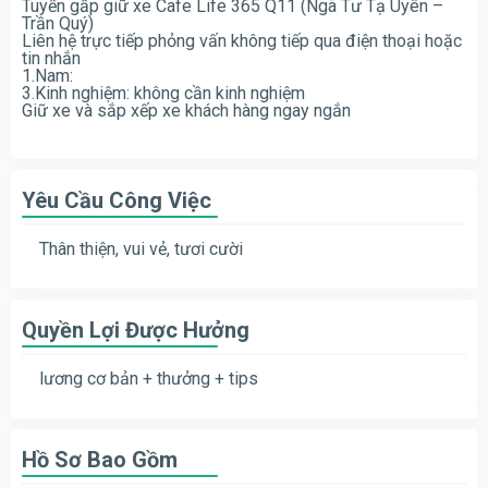
Tuyển gấp giữ xe Cafe Life 365 Q11 (Ngã Tư Tạ Uyên –
Trần Quý)
Liên hệ trực tiếp phỏng vấn không tiếp qua điện thoại hoặc
tin nhắn
1.Nam:
3.Kinh nghiệm: không cần kinh nghiệm
Giữ xe và sắp xếp xe khách hàng ngay ngắn
Yêu Cầu Công Việc
Thân thiện, vui vẻ, tươi cười
Quyền Lợi Được Hưởng
lương cơ bản + thưởng + tips
Hồ Sơ Bao Gồm