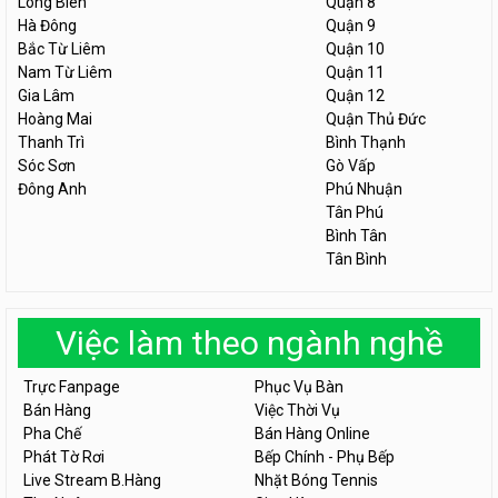
Long Biên
Quận 8
Hà Đông
Quận 9
Bắc Từ Liêm
Quận 10
Nam Từ Liêm
Quận 11
Gia Lâm
Quận 12
Hoàng Mai
Quận Thủ Đức
Thanh Trì
Bình Thạnh
Sóc Sơn
Gò Vấp
Đông Anh
Phú Nhuận
Tân Phú
Bình Tân
Tân Bình
Việc làm theo ngành nghề
Trực Fanpage
Phục Vụ Bàn
Bán Hàng
Việc Thời Vụ
Pha Chế
Bán Hàng Online
Phát Tờ Rơi
Bếp Chính - Phụ Bếp
Live Stream B.Hàng
Nhặt Bóng Tennis