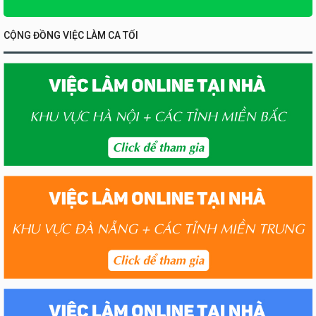
CỘNG ĐỒNG VIỆC LÀM CA TỐI