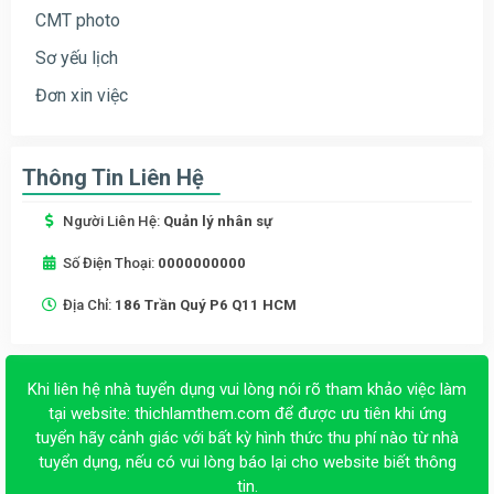
CMT photo
Sơ yếu lịch
Đơn xin việc
Thông Tin Liên Hệ
Người Liên Hệ:
Quản lý nhân sự
Số Điện Thoại:
0000000000
Địa Chỉ:
186 Trần Quý P6 Q11 HCM
Khi liên hệ nhà tuyển dụng vui lòng nói rõ tham khảo việc làm
tại website:
thichlamthem.com
để được ưu tiên khi ứng
tuyển hãy cảnh giác với bất kỳ hình thức thu phí nào từ nhà
tuyển dụng, nếu có vui lòng báo lại cho website biết thông
tin.