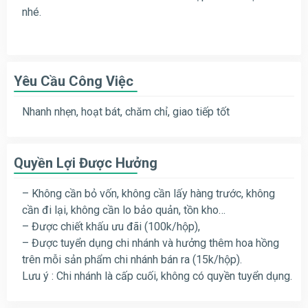
nhé.
Yêu Cầu Công Việc
Nhanh nhẹn, hoạt bát, chăm chỉ, giao tiếp tốt
Quyền Lợi Được Hưởng
– Không cần bỏ vốn, không cần lấy hàng trước, không
cần đi lại, không cần lo bảo quản, tồn kho…
– Được chiết khấu ưu đãi (100k/hộp),
– Được tuyển dụng chi nhánh và hưởng thêm hoa hồng
trên mỗi sản phẩm chi nhánh bán ra (15k/hộp).
Lưu ý : Chi nhánh là cấp cuối, không có quyền tuyển dụng.