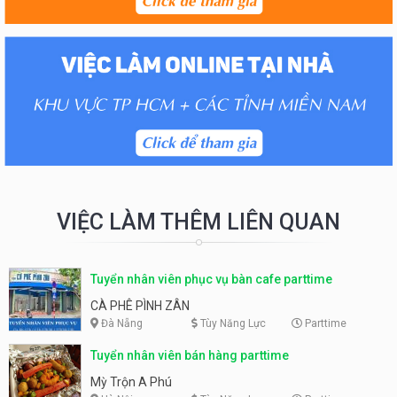
VIỆC LÀM THÊM LIÊN QUAN
Tuyển nhân viên phục vụ bàn cafe parttime
CÀ PHÊ PÌNH ZÂN
Đà Nẵng
Tùy Năng Lực
Parttime
Tuyển nhân viên bán hàng parttime
Mỳ Trộn A Phú