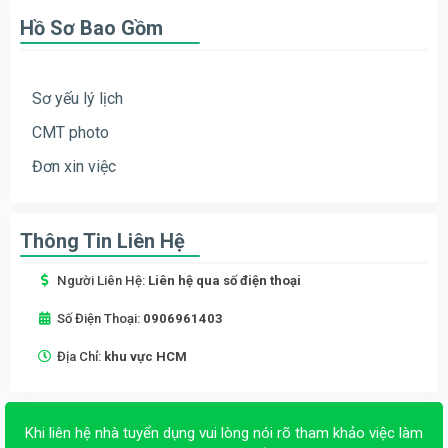
Hồ Sơ Bao Gồm
Sơ yếu lý lịch
CMT photo
Đơn xin việc
Thông Tin Liên Hệ
Người Liên Hệ:
Liên hệ qua số điện thoại
Số Điện Thoại:
0906961403
Địa Chỉ:
khu vực HCM
Khi liên hệ nhà tuyển dụng vui lòng nói rõ tham khảo việc làm