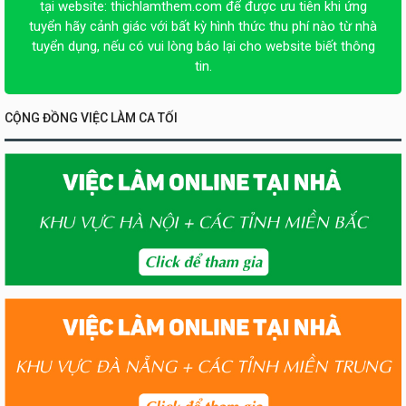
tại website:
thichlamthem.com
để được ưu tiên khi ứng
tuyển hãy cảnh giác với bất kỳ hình thức thu phí nào từ nhà
tuyển dụng, nếu có vui lòng báo lại cho website biết thông
tin.
CỘNG ĐỒNG VIỆC LÀM CA TỐI