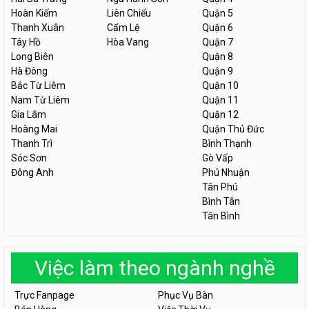
Hoàn Kiếm
Liên Chiểu
Quận 5
Thanh Xuân
Cẩm Lệ
Quận 6
Tây Hồ
Hòa Vang
Quận 7
Long Biên
Quận 8
Hà Đông
Quận 9
Bắc Từ Liêm
Quận 10
Nam Từ Liêm
Quận 11
Gia Lâm
Quận 12
Hoàng Mai
Quận Thủ Đức
Thanh Trì
Bình Thạnh
Sóc Sơn
Gò Vấp
Đông Anh
Phú Nhuận
Tân Phú
Bình Tân
Tân Bình
Việc làm theo ngành nghề
Trực Fanpage
Phục Vụ Bàn