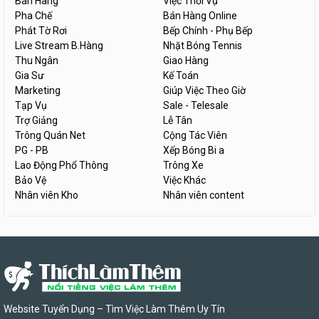
Bán Hàng
Việc Thời Vụ
Pha Chế
Bán Hàng Online
Phát Tờ Rơi
Bếp Chính - Phụ Bếp
Live Stream B.Hàng
Nhặt Bóng Tennis
Thu Ngân
Giao Hàng
Gia Sư
Kế Toán
Marketing
Giúp Việc Theo Giờ
Tạp Vụ
Sale - Telesale
Trợ Giảng
Lễ Tân
Trông Quán Net
Cộng Tác Viên
PG - PB
Xếp Bóng Bi a
Lao Động Phổ Thông
Trông Xe
Bảo Vệ
Việc Khác
Nhân viên Kho
Nhân viên content
Website Tuyển Dụng – Tìm Việc Làm Thêm Uy Tín