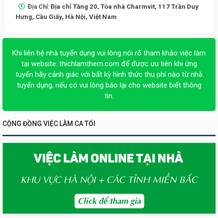
Địa Chỉ:
Địa chỉ Tầng 20, Tòa nhà Charmvit, 117 Trần Duy
Hưng, Cầu Giấy, Hà Nội, Việt Nam
Khi liên hệ nhà tuyển dụng vui lòng nói rõ tham khảo việc làm
tại website:
thichlamthem.com
để được ưu tiên khi ứng
tuyển hãy cảnh giác với bất kỳ hình thức thu phí nào từ nhà
tuyển dụng, nếu có vui lòng báo lại cho website biết thông
tin.
CỘNG ĐỒNG VIỆC LÀM CA TỐI