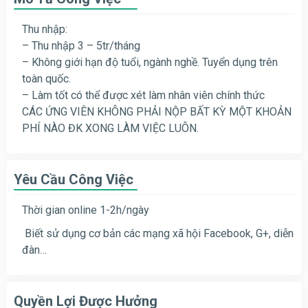
Thu nhập:
– Thu nhập 3 – 5tr/tháng
– Không giới hạn độ tuổi, ngành nghề. Tuyển dụng trên
toàn quốc.
– Làm tốt có thể được xét làm nhân viên chính thức
CÁC ỨNG VIÊN KHÔNG PHẢI NỘP BẤT KỲ MỘT KHOẢN
PHÍ NÀO ĐK XONG LÀM VIỆC LUÔN.
Yêu Cầu Công Việc
Thời gian online 1-2h/ngày
Biết sử dụng cơ bản các mạng xã hội Facebook, G+, diễn
đàn…
Quyền Lợi Được Hưởng