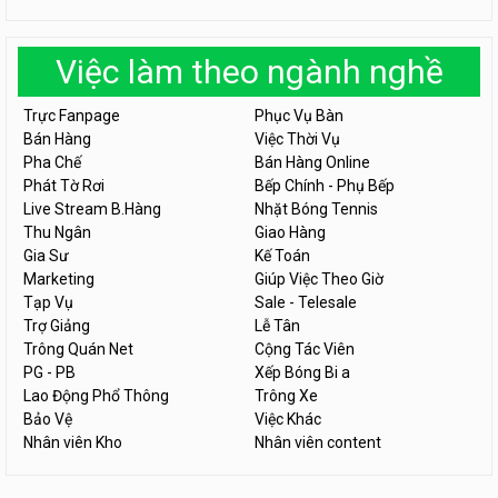
Việc làm theo ngành nghề
Trực Fanpage
Phục Vụ Bàn
Bán Hàng
Việc Thời Vụ
Pha Chế
Bán Hàng Online
Phát Tờ Rơi
Bếp Chính - Phụ Bếp
Live Stream B.Hàng
Nhặt Bóng Tennis
Thu Ngân
Giao Hàng
Gia Sư
Kế Toán
Marketing
Giúp Việc Theo Giờ
Tạp Vụ
Sale - Telesale
Trợ Giảng
Lễ Tân
Trông Quán Net
Cộng Tác Viên
PG - PB
Xếp Bóng Bi a
Lao Động Phổ Thông
Trông Xe
Bảo Vệ
Việc Khác
Nhân viên Kho
Nhân viên content