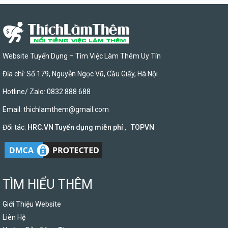
Website Tuyển Dụng – Tìm Việc Làm Thêm Uy Tín
Địa chỉ: Số 179, Nguyễn Ngọc Vũ, Cầu Giấy, Hà Nội
Hotline/ Zalo: 0832 888 688
Email:
thichlamthem@gmail.com
Đối tác:
HRC.VN Tuyển dụng miễn phí
,
TOPVN
TÌM HIỂU THÊM
Giới Thiệu Website
Liên Hệ