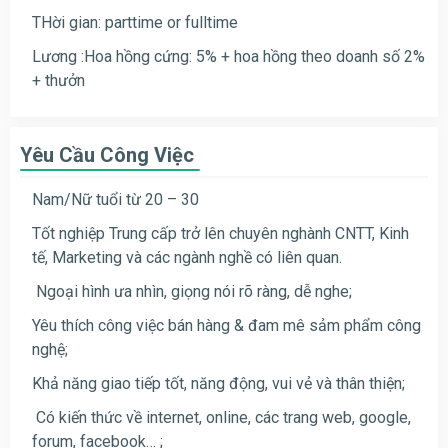
THời gian: parttime or fulltime
Lương :Hoa hồng cứng: 5% + hoa hồng theo doanh số 2%
+ thưởn
Yêu Cầu Công Việc
Nam/Nữ tuổi từ 20 – 30
Tốt nghiệp Trung cấp trở lên chuyên nghành CNTT, Kinh
tế, Marketing và các ngành nghề có liên quan.
Ngoại hình ưa nhìn, giọng nói rõ ràng, dễ nghe;
Yêu thích công việc bán hàng & đam mê sảm phẩm công
nghệ;
Khả năng giao tiếp tốt, năng động, vui vẻ và thân thiện;
Có kiến thức về internet, online, các trang web, google,
forum, facebook… ;