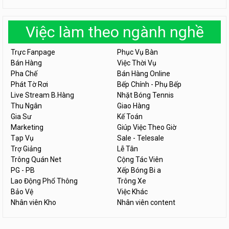
Việc làm theo ngành nghề
Trực Fanpage
Phục Vụ Bàn
Bán Hàng
Việc Thời Vụ
Pha Chế
Bán Hàng Online
Phát Tờ Rơi
Bếp Chính - Phụ Bếp
Live Stream B.Hàng
Nhặt Bóng Tennis
Thu Ngân
Giao Hàng
Gia Sư
Kế Toán
Marketing
Giúp Việc Theo Giờ
Tạp Vụ
Sale - Telesale
Trợ Giảng
Lễ Tân
Trông Quán Net
Cộng Tác Viên
PG - PB
Xếp Bóng Bi a
Lao Động Phổ Thông
Trông Xe
Bảo Vệ
Việc Khác
Nhân viên Kho
Nhân viên content