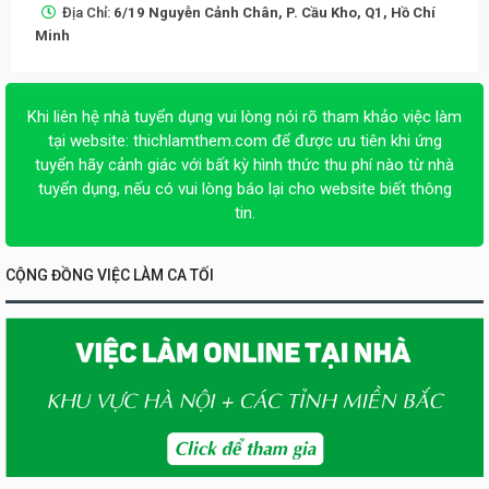
Địa Chỉ:
6/19 Nguyễn Cảnh Chân, P. Cầu Kho, Q1, Hồ Chí
Minh
Khi liên hệ nhà tuyển dụng vui lòng nói rõ tham khảo việc làm
tại website:
thichlamthem.com
để được ưu tiên khi ứng
tuyển hãy cảnh giác với bất kỳ hình thức thu phí nào từ nhà
tuyển dụng, nếu có vui lòng báo lại cho website biết thông
tin.
CỘNG ĐỒNG VIỆC LÀM CA TỐI