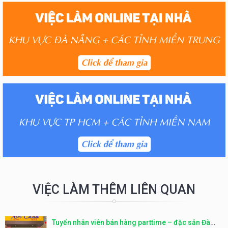
VIỆC LÀM THÊM LIÊN QUAN
Tuyển nhân viên bán hàng parttime – đặc sản Đà