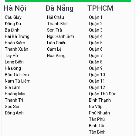
Hà Nội
Đà Nẵng
TPHCM
Cầu Giấy
Hải Châu
Quận 1
Đống Đa
Thanh Khê
Quận 2
Ba Đình
Sơn Trà
Quận 3
Hai Bà Trưng
Ngũ Hành Sơn
Quận 4
Hoàn Kiếm
Liên Chiểu
Quận 5
Thanh Xuân
Cẩm Lệ
Quận 6
Tây Hồ
Hòa Vang
Quận 7
Long Biên
Quận 8
Hà Đông
Quận 9
Bắc Từ Liêm
Quận 10
Nam Từ Liêm
Quận 11
Gia Lâm
Quận 12
Hoàng Mai
Quận Thủ Đức
Thanh Trì
Bình Thạnh
Sóc Sơn
Gò Vấp
Đông Anh
Phú Nhuận
Tân Phú
Bình Tân
Tân Bình