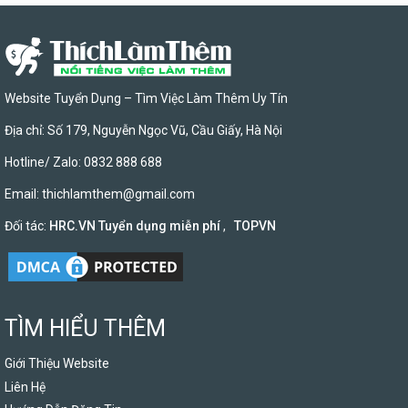
Website Tuyển Dụng – Tìm Việc Làm Thêm Uy Tín
Địa chỉ: Số 179, Nguyễn Ngọc Vũ, Cầu Giấy, Hà Nội
Hotline/ Zalo: 0832 888 688
Email:
thichlamthem@gmail.com
Đối tác:
HRC.VN Tuyển dụng miễn phí
,
TOPVN
TÌM HIỂU THÊM
Giới Thiệu Website
Liên Hệ