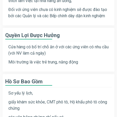
thích làm việc tại nhà hàng ăn uống;
Đối với ứng viên chưa có kinh nghiệm sẽ được đào tạo
bởi các Quản lý và các Bếp chính dày dặn kinh nghiệm
Quyền Lợi Được Hưởng
Cửa hàng có bố trí chỗ ăn ở với các ứng viên có nhu cầu
(với NV làm cả ngày)
Môi trường là việc trẻ trung, năng động
Hồ Sơ Bao Gồm
Sơ yếu lý lịch,
giấy khám sức khỏe, CMT phô tô, Hộ khẩu phô tô công
chứng