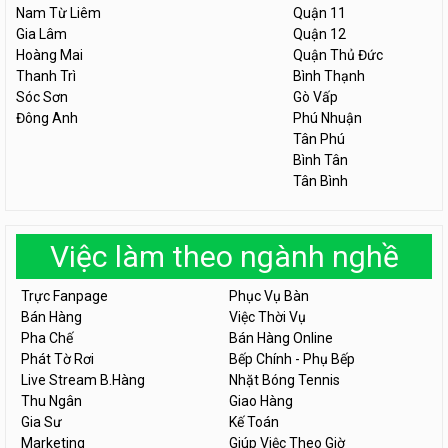
Nam Từ Liêm
Quận 11
Gia Lâm
Quận 12
Hoàng Mai
Quận Thủ Đức
Thanh Trì
Bình Thạnh
Sóc Sơn
Gò Vấp
Đông Anh
Phú Nhuận
Tân Phú
Bình Tân
Tân Bình
Việc làm theo ngành nghề
Trực Fanpage
Phục Vụ Bàn
Bán Hàng
Việc Thời Vụ
Pha Chế
Bán Hàng Online
Phát Tờ Rơi
Bếp Chính - Phụ Bếp
Live Stream B.Hàng
Nhặt Bóng Tennis
Thu Ngân
Giao Hàng
Gia Sư
Kế Toán
Marketing
Giúp Việc Theo Giờ