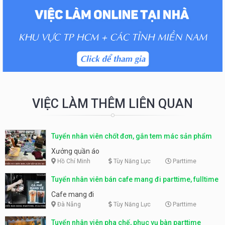
VIỆC LÀM THÊM LIÊN QUAN
Tuyển nhân viên chốt đơn, gắn tem mác sản phẩm
Xưởng quần áo
Hồ Chí Minh
Tùy Năng Lực
Parttime
Tuyển nhân viên bán cafe mang đi parttime, fulltime
Cafe mang đi
Đà Nẵng
Tùy Năng Lực
Parttime
Tuyển nhân viên pha chế, phục vụ bàn parttime