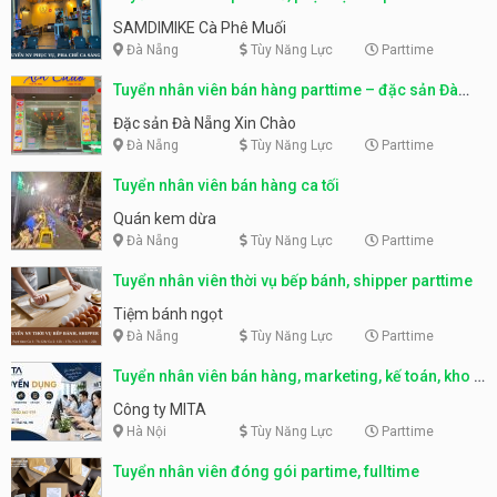
SAMDIMIKE Cà Phê Muối
Đà Nẵng
Tùy Năng Lực
Parttime
Tuyển nhân viên bán hàng parttime – đặc sản Đà
Nẵng
Đặc sản Đà Nẵng Xin Chào
Đà Nẵng
Tùy Năng Lực
Parttime
Tuyển nhân viên bán hàng ca tối
Quán kem dừa
Đà Nẵng
Tùy Năng Lực
Parttime
Tuyển nhân viên thời vụ bếp bánh, shipper parttime
Tiệm bánh ngọt
Đà Nẵng
Tùy Năng Lực
Parttime
Tuyển nhân viên bán hàng, marketing, kế toán, kho –
parttime, fulltime
Công ty MITA
Hà Nội
Tùy Năng Lực
Parttime
Tuyển nhân viên đóng gói partime, fulltime