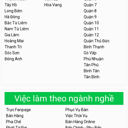
Tây Hồ
Hòa Vang
Quận 7
Long Biên
Quận 8
Hà Đông
Quận 9
Bắc Từ Liêm
Quận 10
Nam Từ Liêm
Quận 11
Gia Lâm
Quận 12
Hoàng Mai
Quận Thủ Đức
Thanh Trì
Bình Thạnh
Sóc Sơn
Gò Vấp
Đông Anh
Phú Nhuận
Tân Phú
Bình Tân
Tân Bình
Việc làm theo ngành nghề
Trực Fanpage
Phục Vụ Bàn
Bán Hàng
Việc Thời Vụ
Pha Chế
Bán Hàng Online
Phát Tờ Rơi
Bếp Chính - Phụ Bếp