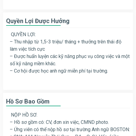
Quyền Lợi Được Hưởng
QUYỀN LỢI:
– Thu nhập từ 1,5-3 triệu/ tháng + thưởng trên thái độ
làm việc tích cực
– Được huấn luyện các kỹ năng phục vụ công việc và một
số kỹ năng mềm khác.
– Cơ hội được học anh ngữ miễn phí tại trường.
Hồ Sơ Bao Gồm
NỘP HỒ SƠ:
– Hồ sơ gồm có: CV, đơn xin việc, CMND photo.
– Ứng viên có thể nộp hồ sơ tại trường Anh ngữ BOSTON: