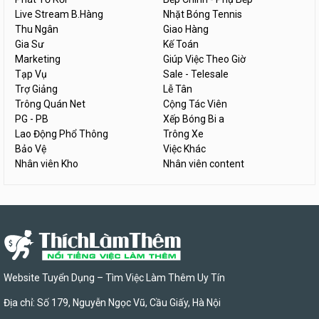
Live Stream B.Hàng
Nhặt Bóng Tennis
Thu Ngân
Giao Hàng
Gia Sư
Kế Toán
Marketing
Giúp Việc Theo Giờ
Tạp Vụ
Sale - Telesale
Trợ Giảng
Lễ Tân
Trông Quán Net
Cộng Tác Viên
PG - PB
Xếp Bóng Bi a
Lao Động Phổ Thông
Trông Xe
Bảo Vệ
Việc Khác
Nhân viên Kho
Nhân viên content
Website Tuyển Dụng – Tìm Việc Làm Thêm Uy Tín
Địa chỉ: Số 179, Nguyễn Ngọc Vũ, Cầu Giấy, Hà Nội