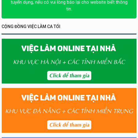
tuyển dụng, nếu có vui lòng báo lại cho website biết thông
tin.
CỘNG ĐỒNG VIỆC LÀM CA TỐI