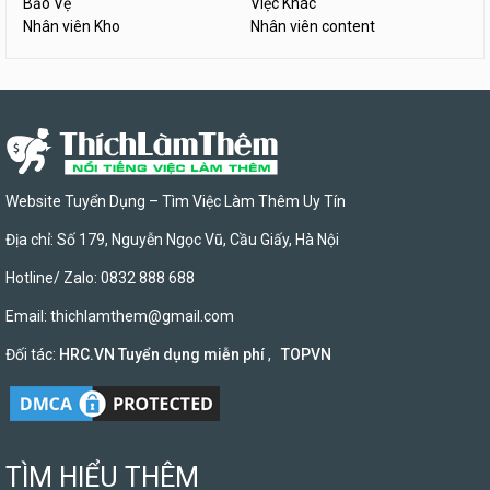
Bảo Vệ
Việc Khác
Nhân viên Kho
Nhân viên content
Website Tuyển Dụng – Tìm Việc Làm Thêm Uy Tín
Địa chỉ: Số 179, Nguyễn Ngọc Vũ, Cầu Giấy, Hà Nội
Hotline/ Zalo: 0832 888 688
Email:
thichlamthem@gmail.com
Đối tác:
HRC.VN Tuyển dụng miễn phí
,
TOPVN
TÌM HIỂU THÊM