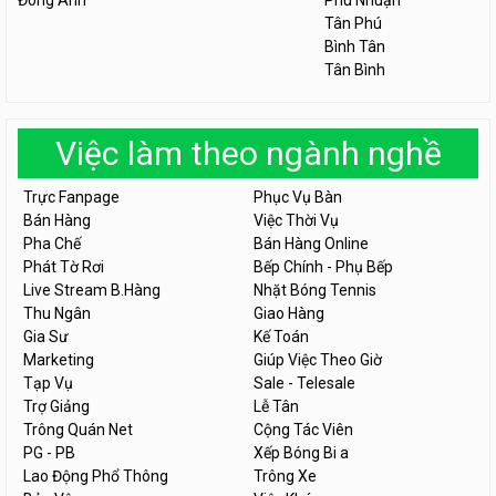
Đông Anh
Phú Nhuận
Tân Phú
Bình Tân
Tân Bình
Việc làm theo ngành nghề
Trực Fanpage
Phục Vụ Bàn
Bán Hàng
Việc Thời Vụ
Pha Chế
Bán Hàng Online
Phát Tờ Rơi
Bếp Chính - Phụ Bếp
Live Stream B.Hàng
Nhặt Bóng Tennis
Thu Ngân
Giao Hàng
Gia Sư
Kế Toán
Marketing
Giúp Việc Theo Giờ
Tạp Vụ
Sale - Telesale
Trợ Giảng
Lễ Tân
Trông Quán Net
Cộng Tác Viên
PG - PB
Xếp Bóng Bi a
Lao Động Phổ Thông
Trông Xe