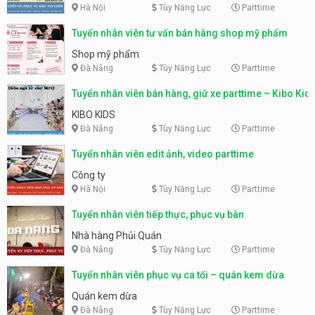
Hà Nội
Tùy Năng Lực
Parttime
Tuyển nhân viên tư vấn bán hàng shop mỹ phẩm
Shop mỹ phẩm
Đà Nẵng
Tùy Năng Lực
Parttime
Tuyển nhân viên bán hàng, giữ xe parttime – Kibo Kid
KIBO KIDS
Đà Nẵng
Tùy Năng Lực
Parttime
Tuyển nhân viên edit ảnh, video parttime
Công ty
Hà Nội
Tùy Năng Lực
Parttime
Tuyển nhân viên tiếp thực, phục vụ bàn
Nhà hàng Phủi Quán
Đà Nẵng
Tùy Năng Lực
Parttime
Tuyển nhân viên phục vụ ca tối – quán kem dừa
Quán kem dừa
Đà Nẵng
Tùy Năng Lực
Parttime