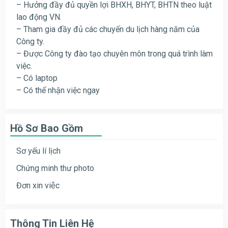
– Hưởng đầy đủ quyền lợi BHXH, BHYT, BHTN theo luật
lao động VN.
– Tham gia đầy đủ các chuyến du lịch hàng năm của
Công ty.
– Được Công ty đào tạo chuyên môn trong quá trình làm
việc.
– Có laptop
– Có thể nhận việc ngay
Hồ Sơ Bao Gồm
Sơ yếu lí lịch
Chứng minh thư photo
Đơn xin việc
Thông Tin Liên Hệ