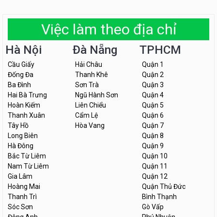
Việc làm theo địa chỉ
Hà Nội
Đà Nẵng
TPHCM
Cầu Giấy
Hải Châu
Quận 1
Đống Đa
Thanh Khê
Quận 2
Ba Đình
Sơn Trà
Quận 3
Hai Bà Trưng
Ngũ Hành Sơn
Quận 4
Hoàn Kiếm
Liên Chiểu
Quận 5
Thanh Xuân
Cẩm Lệ
Quận 6
Tây Hồ
Hòa Vang
Quận 7
Long Biên
Quận 8
Hà Đông
Quận 9
Bắc Từ Liêm
Quận 10
Nam Từ Liêm
Quận 11
Gia Lâm
Quận 12
Hoàng Mai
Quận Thủ Đức
Thanh Trì
Bình Thạnh
Sóc Sơn
Gò Vấp