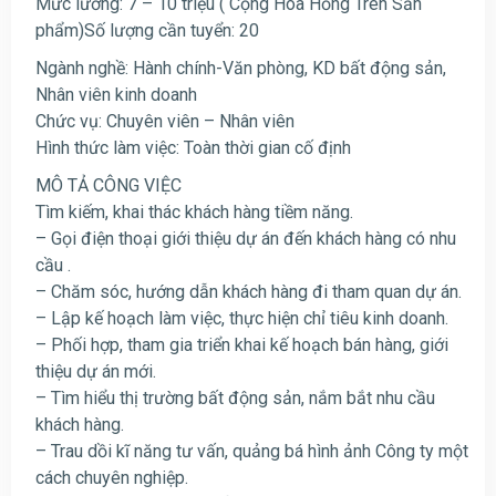
Mức lương: 7 – 10 triệu ( Cộng Hoa Hồng Trên Sản
phẩm)Số lượng cần tuyển: 20
Ngành nghề: Hành chính-Văn phòng, KD bất động sản,
Nhân viên kinh doanh
Chức vụ: Chuyên viên – Nhân viên
Hình thức làm việc: Toàn thời gian cố định
MÔ TẢ CÔNG VIỆC
Tìm kiếm, khai thác khách hàng tiềm năng.
– Gọi điện thoại giới thiệu dự án đến khách hàng có nhu
cầu .
– Chăm sóc, hướng dẫn khách hàng đi tham quan dự án.
– Lập kế hoạch làm việc, thực hiện chỉ tiêu kinh doanh.
– Phối hợp, tham gia triển khai kế hoạch bán hàng, giới
thiệu dự án mới.
– Tìm hiểu thị trường bất động sản, nắm bắt nhu cầu
khách hàng.
– Trau dồi kĩ năng tư vấn, quảng bá hình ảnh Công ty một
cách chuyên nghiệp.