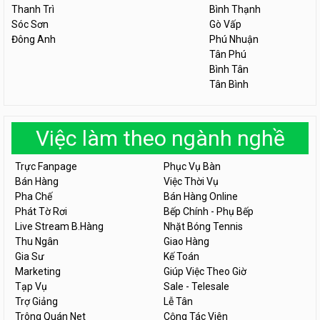
Thanh Trì
Bình Thạnh
Sóc Sơn
Gò Vấp
Đông Anh
Phú Nhuận
Tân Phú
Bình Tân
Tân Bình
Việc làm theo ngành nghề
Trực Fanpage
Phục Vụ Bàn
Bán Hàng
Việc Thời Vụ
Pha Chế
Bán Hàng Online
Phát Tờ Rơi
Bếp Chính - Phụ Bếp
Live Stream B.Hàng
Nhặt Bóng Tennis
Thu Ngân
Giao Hàng
Gia Sư
Kế Toán
Marketing
Giúp Việc Theo Giờ
Tạp Vụ
Sale - Telesale
Trợ Giảng
Lễ Tân
Trông Quán Net
Cộng Tác Viên