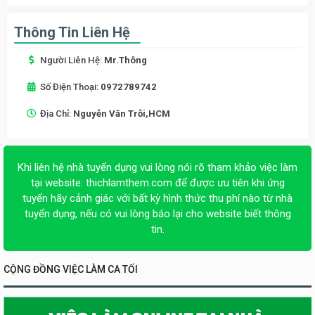
Thông Tin Liên Hệ
Người Liên Hệ:
Mr.Thông
Số Điện Thoại:
0972789742
Địa Chỉ:
Nguyễn Văn Trỗi,HCM
Khi liên hệ nhà tuyển dụng vui lòng nói rõ tham khảo việc làm
tại website:
thichlamthem.com
để được ưu tiên khi ứng
tuyển hãy cảnh giác với bất kỳ hình thức thu phí nào từ nhà
tuyển dụng, nếu có vui lòng báo lại cho website biết thông
tin.
CỘNG ĐỒNG VIỆC LÀM CA TỐI