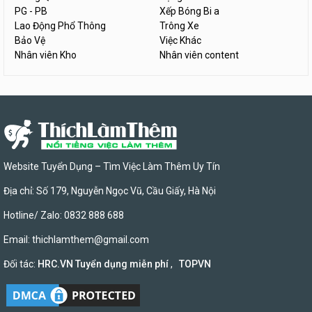
PG - PB
Xếp Bóng Bi a
Lao Động Phổ Thông
Trông Xe
Bảo Vệ
Việc Khác
Nhân viên Kho
Nhân viên content
Website Tuyển Dụng – Tìm Việc Làm Thêm Uy Tín
Địa chỉ: Số 179, Nguyễn Ngọc Vũ, Cầu Giấy, Hà Nội
Hotline/ Zalo: 0832 888 688
Email:
thichlamthem@gmail.com
Đối tác:
HRC.VN Tuyển dụng miễn phí
,
TOPVN