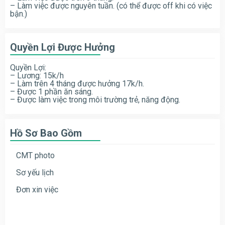
– Làm việc được nguyên tuần. (có thể được off khi có việc
bận.)
Quyền Lợi Được Hưởng
Quyền Lợi:
– Lương: 15k/h
– Làm trên 4 tháng được hưởng 17k/h.
– Được 1 phần ăn sáng.
– Được làm việc trong môi trường trẻ, năng động.
Hồ Sơ Bao Gồm
CMT photo
Sơ yếu lịch
Đơn xin việc