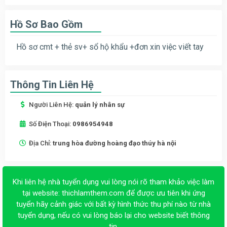
Hồ Sơ Bao Gồm
Hồ sơ cmt + thẻ sv+ sổ hộ khẩu +đơn xin việc viết tay
Thông Tin Liên Hệ
Người Liên Hệ:
quản lý nhân sự
Số Điện Thoại:
0986954948
Địa Chỉ:
trung hòa đường hoàng đạo thúy hà nội
Khi liên hệ nhà tuyển dụng vui lòng nói rõ tham khảo việc làm
tại website:
thichlamthem.com
để được ưu tiên khi ứng
tuyển hãy cảnh giác với bất kỳ hình thức thu phí nào từ nhà
tuyển dụng, nếu có vui lòng báo lại cho website biết thông
tin.