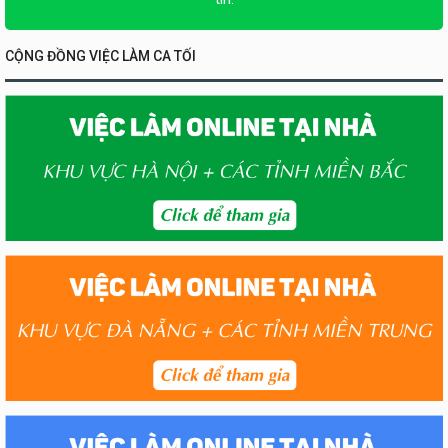
CỘNG ĐỒNG VIỆC LÀM CA TỐI