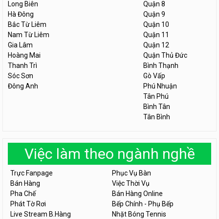
Long Biên
Quận 8
Hà Đông
Quận 9
Bắc Từ Liêm
Quận 10
Nam Từ Liêm
Quận 11
Gia Lâm
Quận 12
Hoàng Mai
Quận Thủ Đức
Thanh Trì
Bình Thạnh
Sóc Sơn
Gò Vấp
Đông Anh
Phú Nhuận
Tân Phú
Bình Tân
Tân Bình
Việc làm theo ngành nghề
Trực Fanpage
Phục Vụ Bàn
Bán Hàng
Việc Thời Vụ
Pha Chế
Bán Hàng Online
Phát Tờ Rơi
Bếp Chính - Phụ Bếp
Live Stream B.Hàng
Nhặt Bóng Tennis