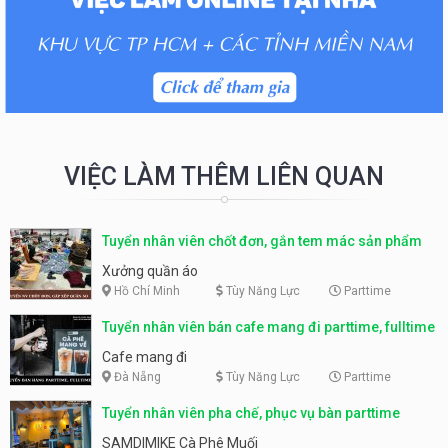
VIỆC LÀM THÊM LIÊN QUAN
Tuyển nhân viên chốt đơn, gắn tem mác sản phẩm
Xưởng quần áo
Hồ Chí Minh
Tùy Năng Lực
Parttime
Tuyển nhân viên bán cafe mang đi parttime, fulltime
Cafe mang đi
Đà Nẵng
Tùy Năng Lực
Parttime
Tuyển nhân viên pha chế, phục vụ bàn parttime
SAMDIMIKE Cà Phê Muối