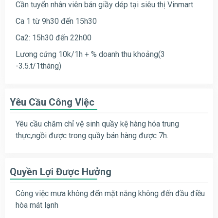
Cần tuyển nhân viên bán giầy dép tại siêu thị Vinmart
Ca 1 từ 9h30 đến 15h30
Ca2: 15h30 đến 22h00
Lương cứng 10k/1h + % doanh thu khoảng(3
-3.5.t/1tháng)
Yêu Cầu Công Việc
Yêu cầu chăm chỉ vệ sinh quầy kệ hàng hóa trung
thực,ngồi được trong quầy bán hàng được 7h.
Quyền Lợi Được Hưởng
Công việc mưa không đến mặt nắng không đến đầu điều
hòa mát lạnh