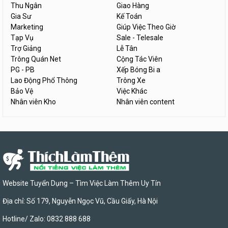
Thu Ngân
Giao Hàng
Gia Sư
Kế Toán
Marketing
Giúp Việc Theo Giờ
Tạp Vụ
Sale - Telesale
Trợ Giảng
Lễ Tân
Trông Quán Net
Cộng Tác Viên
PG - PB
Xếp Bóng Bi a
Lao Động Phổ Thông
Trông Xe
Bảo Vệ
Việc Khác
Nhân viên Kho
Nhân viên content
Website Tuyển Dụng – Tìm Việc Làm Thêm Uy Tín
Địa chỉ: Số 179, Nguyễn Ngọc Vũ, Cầu Giấy, Hà Nội
Hotline/ Zalo: 0832 888 688