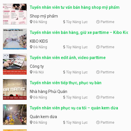
Tuyển nhân viên tư vấn bán hàng shop mỹ phẩm
Shop mỹ phẩm
Đà Nẵng
Tùy Năng Lực
Parttime
Tuyển nhân viên bán hàng, giữ xe parttime – Kibo Kid
KIBO KIDS
Đà Nẵng
Tùy Năng Lực
Parttime
Tuyển nhân viên edit ảnh, video parttime
Công ty
Hà Nội
Tùy Năng Lực
Parttime
Tuyển nhân viên tiếp thực, phục vụ bàn
Nhà hàng Phủi Quán
Đà Nẵng
Tùy Năng Lực
Parttime
Tuyển nhân viên phục vụ ca tối – quán kem dừa
Quán kem dừa
Đà Nẵng
Tùy Năng Lực
Parttime