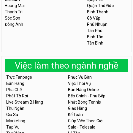
Hoàng Mai
Quận Thủ Đức
Thanh Trì
Bình Thạnh
Sóc Sơn
Gò Vấp
Đông Anh
Phú Nhuận
Tân Phú
Bình Tân
Tân Bình
Việc làm theo ngành nghề
Trực Fanpage
Phục Vụ Bàn
Bán Hàng
Việc Thời Vụ
Pha Chế
Bán Hàng Online
Phát Tờ Rơi
Bếp Chính - Phụ Bếp
Live Stream B.Hàng
Nhặt Bóng Tennis
Thu Ngân
Giao Hàng
Gia Sư
Kế Toán
Marketing
Giúp Việc Theo Giờ
Tạp Vụ
Sale - Telesale