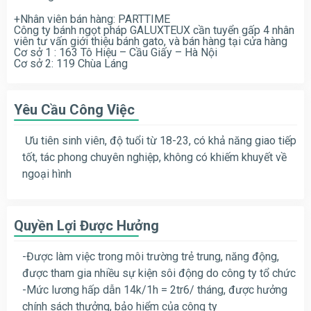
+Nhân viên bán hàng: PARTTIME
Công ty bánh ngọt pháp GALUXTEUX cần tuyển gấp 4 nhân
viên tư vấn giới thiệu bánh gato, và bán hàng tại cửa hàng
Cơ sở 1 : 163 Tô Hiệu – Cầu Giấy – Hà Nội
Cơ sở 2: 119 Chùa Láng
Yêu Cầu Công Việc
Ưu tiên sinh viên, độ tuổi từ 18-23, có khả năng giao tiếp
tốt, tác phong chuyên nghiệp, không có khiếm khuyết về
ngoại hình
Quyền Lợi Được Hưởng
-Được làm việc trong môi trường trẻ trung, năng động,
được tham gia nhiều sự kiện sôi động do công ty tổ chức
-Mức lương hấp dẫn 14k/1h = 2tr6/ tháng, được hưởng
chính sách thưởng, bảo hiểm của công ty