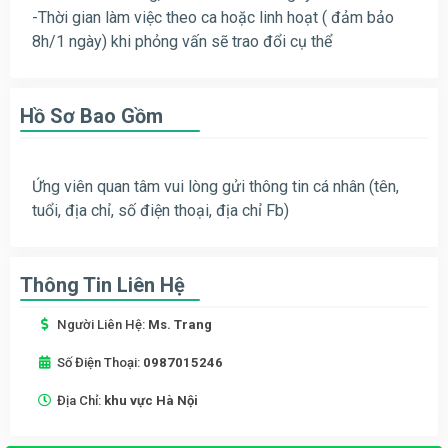
-Thời gian làm việc theo ca hoặc linh hoạt ( đảm bảo
8h/1 ngày) khi phỏng vấn sẽ trao đổi cụ thể
Hồ Sơ Bao Gồm
Ứng viên quan tâm vui lòng gửi thông tin cá nhân (tên,
tuổi, địa chỉ, số điện thoại, địa chỉ Fb)
Thông Tin Liên Hệ
Người Liên Hệ:
Ms. Trang
Số Điện Thoại:
0987015246
Địa Chỉ:
khu vực Hà Nội