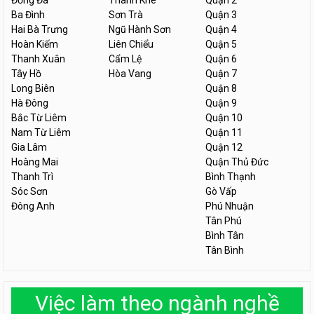
Đống Đa
Thanh Khê
Quận 2
Ba Đình
Sơn Trà
Quận 3
Hai Bà Trưng
Ngũ Hành Sơn
Quận 4
Hoàn Kiếm
Liên Chiểu
Quận 5
Thanh Xuân
Cẩm Lệ
Quận 6
Tây Hồ
Hòa Vang
Quận 7
Long Biên
Quận 8
Hà Đông
Quận 9
Bắc Từ Liêm
Quận 10
Nam Từ Liêm
Quận 11
Gia Lâm
Quận 12
Hoàng Mai
Quận Thủ Đức
Thanh Trì
Bình Thạnh
Sóc Sơn
Gò Vấp
Đông Anh
Phú Nhuận
Tân Phú
Bình Tân
Tân Bình
Việc làm theo ngành nghề