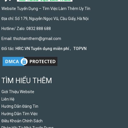
Website Tuyển Dụng – Tìm Việc Làm Thêm Uy Tín
Địa chỉ: Số 179, Nguyễn Ngọc Vũ, Cầu Giấy, Hà Nội
Hotline/ Zalo: 0832 888 688
Email:
thichlamthem@gmail.com
Đối tác:
HRC.VN Tuyển dụng miễn phí
,
TOPVN
TÌM HIỂU THÊM
Giới Thiệu Website
Liên Hệ
Hướng Dẫn Đăng Tin
Hướng Dẫn Tìm Việc
Điều Khoản Chính Sách