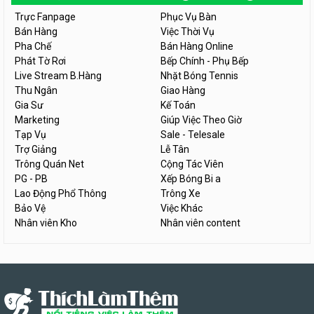
Trực Fanpage
Phục Vụ Bàn
Bán Hàng
Việc Thời Vụ
Pha Chế
Bán Hàng Online
Phát Tờ Rơi
Bếp Chính - Phụ Bếp
Live Stream B.Hàng
Nhặt Bóng Tennis
Thu Ngân
Giao Hàng
Gia Sư
Kế Toán
Marketing
Giúp Việc Theo Giờ
Tạp Vụ
Sale - Telesale
Trợ Giảng
Lễ Tân
Trông Quán Net
Cộng Tác Viên
PG - PB
Xếp Bóng Bi a
Lao Động Phổ Thông
Trông Xe
Bảo Vệ
Việc Khác
Nhân viên Kho
Nhân viên content