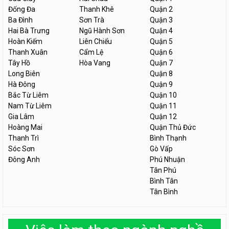
Đống Đa
Thanh Khê
Quận 2
Ba Đình
Sơn Trà
Quận 3
Hai Bà Trưng
Ngũ Hành Sơn
Quận 4
Hoàn Kiếm
Liên Chiểu
Quận 5
Thanh Xuân
Cẩm Lệ
Quận 6
Tây Hồ
Hòa Vang
Quận 7
Long Biên
Quận 8
Hà Đông
Quận 9
Bắc Từ Liêm
Quận 10
Nam Từ Liêm
Quận 11
Gia Lâm
Quận 12
Hoàng Mai
Quận Thủ Đức
Thanh Trì
Bình Thạnh
Sóc Sơn
Gò Vấp
Đông Anh
Phú Nhuận
Tân Phú
Bình Tân
Tân Bình