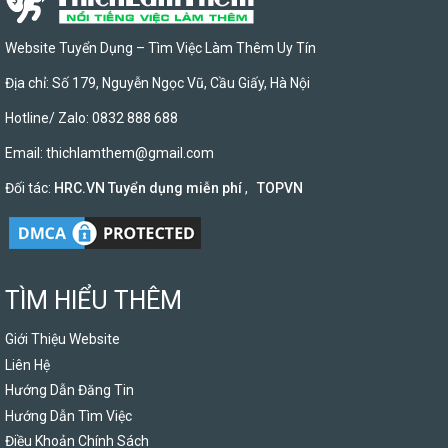
Website Tuyển Dụng – Tìm Việc Làm Thêm Uy Tín
Địa chỉ: Số 179, Nguyễn Ngọc Vũ, Cầu Giấy, Hà Nội
Hotline/ Zalo: 0832 888 688
Email:
thichlamthem@gmail.com
Đối tác:
HRC.VN Tuyển dụng miễn phí
,
TOPVN
TÌM HIỂU THÊM
Giới Thiệu Website
Liên Hệ
Hướng Dẫn Đăng Tin
Hướng Dẫn Tìm Việc
Điều Khoản Chính Sách