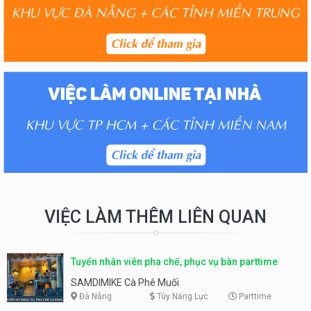
VIỆC LÀM THÊM LIÊN QUAN
Tuyển nhân viên pha chế, phục vụ bàn parttime
SAMDIMIKE Cà Phê Muối
Đà Nẵng
Tùy Năng Lực
Parttime