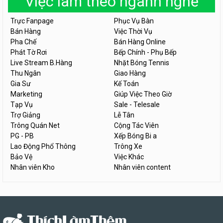
Việc làm theo ngành nghề
Trực Fanpage
Phục Vụ Bàn
Bán Hàng
Việc Thời Vụ
Pha Chế
Bán Hàng Online
Phát Tờ Rơi
Bếp Chính - Phụ Bếp
Live Stream B.Hàng
Nhặt Bóng Tennis
Thu Ngân
Giao Hàng
Gia Sư
Kế Toán
Marketing
Giúp Việc Theo Giờ
Tạp Vụ
Sale - Telesale
Trợ Giảng
Lễ Tân
Trông Quán Net
Cộng Tác Viên
PG - PB
Xếp Bóng Bi a
Lao Động Phổ Thông
Trông Xe
Bảo Vệ
Việc Khác
Nhân viên Kho
Nhân viên content