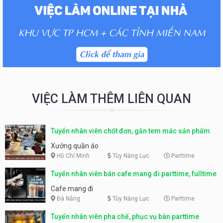
VIỆC LÀM THÊM LIÊN QUAN
Tuyển nhân viên chốt đơn, gắn tem mác sản phẩm
Xưởng quần áo
Hồ Chí Minh
Tùy Năng Lực
Parttime
Tuyển nhân viên bán cafe mang đi parttime, fulltime
Cafe mang đi
Đà Nẵng
Tùy Năng Lực
Parttime
Tuyển nhân viên pha chế, phục vụ bàn parttime