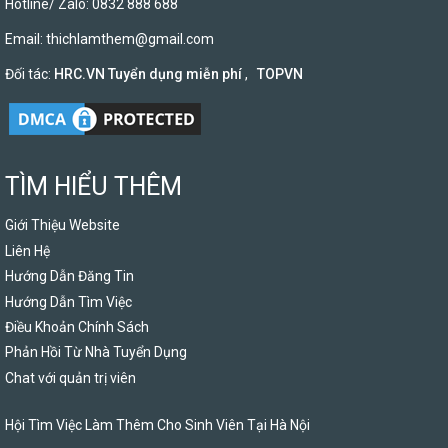
Hotline/ Zalo: 0832 888 688
Email:
thichlamthem@gmail.com
Đối tác:
HRC.VN Tuyển dụng miễn phí
,
TOPVN
TÌM HIỂU THÊM
Giới Thiệu Website
Liên Hệ
Hướng Dẫn Đăng Tin
Hướng Dẫn Tìm Việc
Điều Khoản Chính Sách
Phản Hồi Từ Nhà Tuyển Dụng
Chat với quản trị viên
Hội Tìm Việc Làm Thêm Cho Sinh Viên Tại Hà Nội