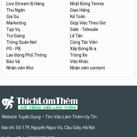
Live Stream B.Hàng
Nhặt Bóng Tennis
Thu Ngân
Giao Hàng
Gia Sư
Kế Toán
Marketing
Giúp Việc Theo Giờ
Tạp Vụ
Sale - Telesale
Trợ Giảng
Lễ Tân
Trông Quán Net
Cộng Tác Viên
PG - PB
Xếp Bóng Bi a
Lao Động Phổ Thông
Trông Xe
Bảo Vệ
Việc Khác
Nhân viên Kho
Nhân viên content
Website Tuyển Dụng – Tìm Việc Làm Thêm Uy Tín
Địa chỉ: Số 179, Nguyễn Ngọc Vũ, Cầu Giấy, Hà Nội