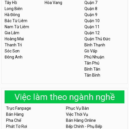
Tây Hồ
Hòa Vang
Quận 7
Long Biên
Quận 8
Hà Đông
Quận 9
Bắc Từ Liêm
Quận 10
Nam Từ Liêm
Quận 11
Gia Lâm
Quận 12
Hoàng Mai
Quận Thủ Đức
Thanh Trì
Bình Thạnh
Sóc Sơn
Gò Vấp
Đông Anh
Phú Nhuận
Tân Phú
Bình Tân
Tân Bình
Việc làm theo ngành nghề
Trực Fanpage
Phục Vụ Bàn
Bán Hàng
Việc Thời Vụ
Pha Chế
Bán Hàng Online
Phát Tờ Rơi
Bếp Chính - Phụ Bếp