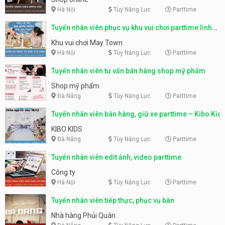
Hà Nội
Tùy Năng Lực
Parttime
Tuyển nhân viên phục vụ khu vui chơi parttime linh
động
Khu vui chơi May Town
Hà Nội
Tùy Năng Lực
Parttime
Tuyển nhân viên tư vấn bán hàng shop mỹ phẩm
Shop mỹ phẩm
Đà Nẵng
Tùy Năng Lực
Parttime
Tuyển nhân viên bán hàng, giữ xe parttime – Kibo Kid
KIBO KIDS
Đà Nẵng
Tùy Năng Lực
Parttime
Tuyển nhân viên edit ảnh, video parttime
Công ty
Hà Nội
Tùy Năng Lực
Parttime
Tuyển nhân viên tiếp thực, phục vụ bàn
Nhà hàng Phủi Quán