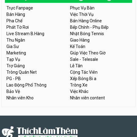
Trực Fanpage
Phục Vụ Bàn
Bán Hàng
Việc Thời Vụ
Pha Chế
Bán Hàng Online
Phát Tờ Rơi
Bếp Chính - Phụ Bếp
Live Stream B.Hàng
Nhặt Bóng Tennis
Thu Ngân
Giao Hàng
Gia Sư
Kế Toán
Marketing
Giúp Việc Theo Giờ
Tạp Vụ
Sale - Telesale
Trợ Giảng
Lễ Tân
Trông Quán Net
Cộng Tác Viên
PG - PB
Xếp Bóng Bi a
Lao Động Phổ Thông
Trông Xe
Bảo Vệ
Việc Khác
Nhân viên Kho
Nhân viên content