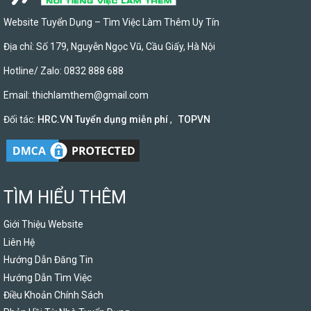
Website Tuyển Dụng – Tìm Việc Làm Thêm Uy Tín
Địa chỉ: Số 179, Nguyễn Ngọc Vũ, Cầu Giấy, Hà Nội
Hotline/ Zalo: 0832 888 688
Email:
thichlamthem@gmail.com
Đối tác:
HRC.VN Tuyển dụng miễn phí
,
TOPVN
TÌM HIỂU THÊM
Giới Thiệu Website
Liên Hệ
Hướng Dẫn Đăng Tin
Hướng Dẫn Tìm Việc
Điều Khoản Chính Sách