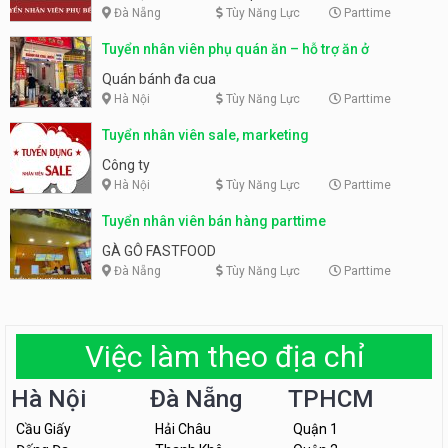
Đà Nẵng
Tùy Năng Lực
Parttime
Tuyển nhân viên phụ quán ăn – hỗ trợ ăn ở
Quán bánh đa cua
Hà Nội
Tùy Năng Lực
Parttime
Tuyển nhân viên sale, marketing
Công ty
Hà Nội
Tùy Năng Lực
Parttime
Tuyển nhân viên bán hàng parttime
GÀ GÔ FASTFOOD
Đà Nẵng
Tùy Năng Lực
Parttime
Việc làm theo địa chỉ
Hà Nội
Đà Nẵng
TPHCM
Cầu Giấy
Hải Châu
Quận 1