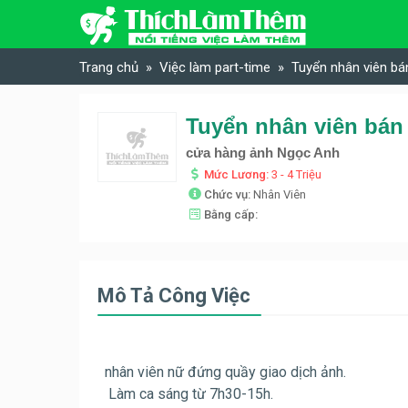
Skip to content
Trang chủ
Việc làm part-time
Tuyển nhân viên b
Tuyển nhân viên bán
cửa hàng ảnh Ngọc Anh
Mức Lương:
3 - 4 Triệu
Chức vụ:
Nhân Viên
Bằng cấp:
Mô Tả Công Việc
nhân viên nữ đứng q
uầy giao dịch ảnh.
Làm ca sáng từ 7h30-15h.