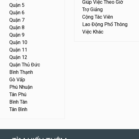
Giúp Việc Theo Giờ
Quận 5
Trợ Giảng
Quận 6
Cộng Tác Viên
Quận 7
Lao Động Phổ Thông
Quận 8
Việc Khác
Quận 9
Quận 10
Quận 11
Quận 12
Quận Thủ Đức
Bình Thạnh
Gò Vấp
Phú Nhuận
Tân Phú
Bình Tân
Tân Bình