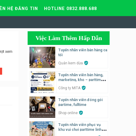
IÊN HỆ ĐĂNG TIN
HOTLINE 0832.888.688
Việc Làm Thêm Hấp Dẫn
Tuyển nhân viên bán hàng ca
ượt xem
tối
Quán kem dừa
Tuyển nhân viên bán hàng,
marketing, kho – parttime,
fulltime
Công ty MITA
Tuyển nhân viên đóng gói
partime, fulltime
Shop online
Tuyển nhân viên phục vụ
khu vui chơi parttime linh
động