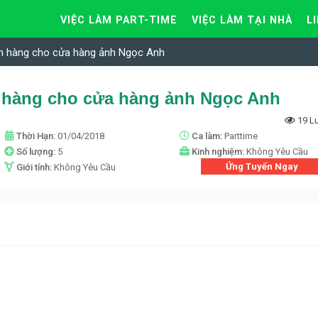
VIỆC LÀM PART-TIME
VIỆC LÀM TẠI NHÀ
L
án hàng cho cửa hàng ảnh Ngọc Anh
 hàng cho cửa hàng ảnh Ngọc Anh
19 L
Thời Hạn:
01/04/2018
Ca làm:
Parttime
Số lượng:
5
Kinh nghiệm:
Không Yêu Cầu
Ứng Tuyển Ngay
Giới tính:
Không Yêu Cầu