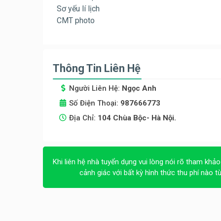
Sơ yếu lí lịch
CMT photo
Thông Tin Liên Hệ
Người Liên Hệ:
Ngọc Anh
Số Điện Thoại:
987666773
Địa Chỉ:
104 Chùa Bộc- Hà Nội.
Khi liên hệ nhà tuyển dụng vui lòng nói rõ tham khảo
cảnh giác với bất kỳ hình thức thu phí nào t