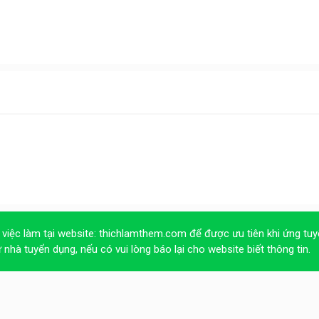
 việc làm tại website:
thichlamthem.com
để được ưu tiên khi ứng tuy
ừ nhà tuyển dụng, nếu có vui lòng báo lại cho website biết thông tin.