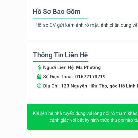
Hồ Sơ Bao Gồm
Hồ sơ CV gửi kèm ảnh rõ mặt, ảnh chân dung về
Thông Tin Liên Hệ
Người Liên Hệ:
Ms Phương
Số Điện Thoại:
01672173719
Địa Chỉ:
123 Nguyễn Hữu Thọ, góc Hồ Linh
Khi liên hệ nhà tuyển dụng vui lòng nói rõ tham khảo
cảnh giác với bất kỳ hình thức thu phí nào t