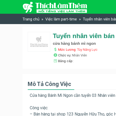
Skip to content
Trang chủ
Việc làm part-time
Tuyển nhân viên b
Tuyển nhân viên bán
cửa hàng bánh mì ngon
Mức Lương:
Tùy Năng Lực
Chức vụ:
Nhân Viên
Bằng cấp:
Mô Tả Công Việc
Cửa hàng Bánh Mì Ngon cần tuyển 03 Nhân viên
Công việc:
– Bán hàng tại shop 123 Nguyễn Hữu Thọ, góc 