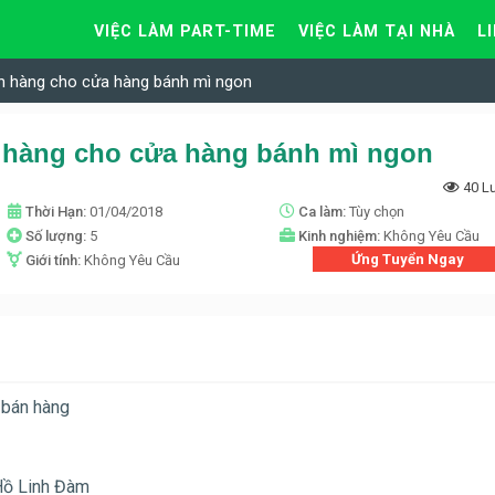
VIỆC LÀM PART-TIME
VIỆC LÀM TẠI NHÀ
L
án hàng cho cửa hàng bánh mì ngon
 hàng cho cửa hàng bánh mì ngon
40 L
Thời Hạn:
01/04/2018
Ca làm:
Tùy chọn
Số lượng:
5
Kinh nghiệm:
Không Yêu Cầu
Ứng Tuyển Ngay
Giới tính:
Không Yêu Cầu
 bán hàng
Hồ Linh Đàm