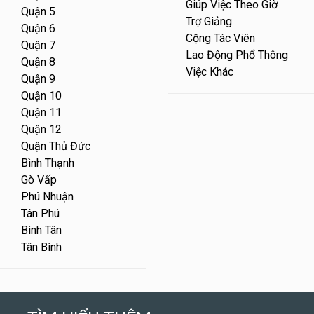
Giúp Việc Theo Giờ
Quận 5
Trợ Giảng
Quận 6
Cộng Tác Viên
Quận 7
Lao Động Phổ Thông
Quận 8
Việc Khác
Quận 9
Quận 10
Quận 11
Quận 12
Quận Thủ Đức
Bình Thạnh
Gò Vấp
Phú Nhuận
Tân Phú
Bình Tân
Tân Bình