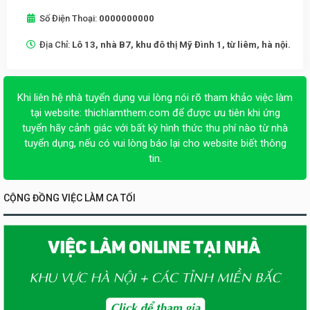
Số Điện Thoại:
0000000000
Địa Chỉ:
Lô 13, nhà B7, khu đô thị Mỹ Đình 1, từ liêm, hà nội.
Khi liên hệ nhà tuyển dụng vui lòng nói rõ tham khảo việc làm
tại website:
thichlamthem.com
để được ưu tiên khi ứng
tuyển hãy cảnh giác với bất kỳ hình thức thu phí nào từ nhà
tuyển dụng, nếu có vui lòng báo lại cho website biết thông
tin.
CỘNG ĐỒNG VIỆC LÀM CA TỐI