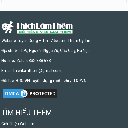
Website Tuyển Dụng – Tìm Việc Làm Thêm Uy Tín
Địa chỉ: Số 179, Nguyễn Ngọc Vũ, Cầu Giấy, Hà Nội
Hotline/ Zalo: 0832 888 688
Email:
thichlamthem@gmail.com
Đối tác:
HRC.VN Tuyển dụng miễn phí
,
TOPVN
TÌM HIỂU THÊM
Giới Thiệu Website