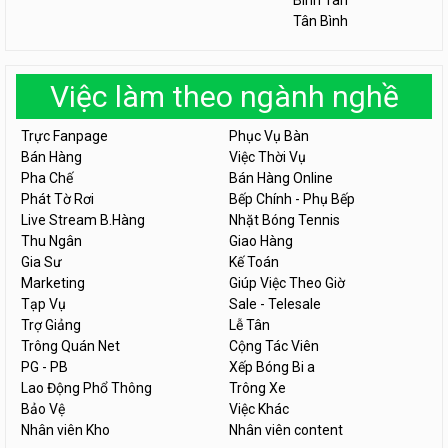
Bình Tân
Tân Bình
Việc làm theo ngành nghề
Trực Fanpage
Phục Vụ Bàn
Bán Hàng
Việc Thời Vụ
Pha Chế
Bán Hàng Online
Phát Tờ Rơi
Bếp Chính - Phụ Bếp
Live Stream B.Hàng
Nhặt Bóng Tennis
Thu Ngân
Giao Hàng
Gia Sư
Kế Toán
Marketing
Giúp Việc Theo Giờ
Tạp Vụ
Sale - Telesale
Trợ Giảng
Lễ Tân
Trông Quán Net
Cộng Tác Viên
PG - PB
Xếp Bóng Bi a
Lao Động Phổ Thông
Trông Xe
Bảo Vệ
Việc Khác
Nhân viên Kho
Nhân viên content