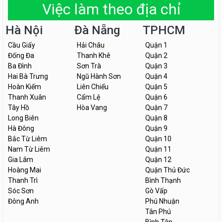
Việc làm theo địa chỉ
Hà Nội
Đà Nẵng
TPHCM
Cầu Giấy
Hải Châu
Quận 1
Đống Đa
Thanh Khê
Quận 2
Ba Đình
Sơn Trà
Quận 3
Hai Bà Trưng
Ngũ Hành Sơn
Quận 4
Hoàn Kiếm
Liên Chiểu
Quận 5
Thanh Xuân
Cẩm Lệ
Quận 6
Tây Hồ
Hòa Vang
Quận 7
Long Biên
Quận 8
Hà Đông
Quận 9
Bắc Từ Liêm
Quận 10
Nam Từ Liêm
Quận 11
Gia Lâm
Quận 12
Hoàng Mai
Quận Thủ Đức
Thanh Trì
Bình Thạnh
Sóc Sơn
Gò Vấp
Đông Anh
Phú Nhuận
Tân Phú