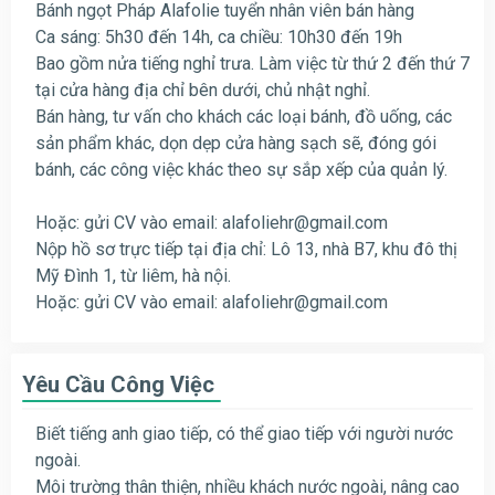
Bánh ngọt Pháp Alafolie tuyển nhân viên bán hàng
Ca sáng: 5h30 đến 14h, ca chiều: 10h30 đến 19h
Bao gồm nửa tiếng nghỉ trưa. Làm việc từ thứ 2 đến thứ 7
tại cửa hàng địa chỉ bên dưới, chủ nhật nghỉ.
Bán hàng, tư vấn cho khách các loại bánh, đồ uống, các
sản phẩm khác, dọn dẹp cửa hàng sạch sẽ, đóng gói
bánh, các công việc khác theo sự sắp xếp của quản lý.
Hoặc: gửi CV vào email:
alafoliehr@gmail.com
Nộp hồ sơ trực tiếp tại địa chỉ: Lô 13, nhà B7, khu đô thị
Mỹ Đình 1, từ liêm, hà nội.
Hoặc: gửi CV vào email:
alafoliehr@gmail.com
Yêu Cầu Công Việc
Biết tiếng anh giao tiếp, có thể giao tiếp với người nước
ngoài.
Môi trường thân thiện, nhiều khách nước ngoài, nâng cao