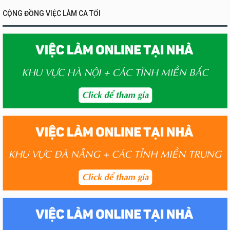
CỘNG ĐỒNG VIỆC LÀM CA TỐI