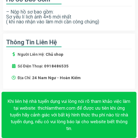
– Nộp hồ sơ bao gồm:
Sơ yếu lí lich ảnh 4×6 mới nhất
( khi nào nhận vào làm mới cần công chứng)
Thông Tin Liên Hệ
Người Liên Hệ:
Chủ shop
Số Điện Thoại:
0918486535
Địa Chỉ:
24 Nam Ngư - Hoàn Kiếm
Khi liên hệ nhà tuyển dụng vui lòng nói rõ tham khảo việc làm
tại website:
thichlamthem.com
để được ưu tiên khi ứng
tuyển hãy cảnh giác với bất kỳ hình thức thu phí nào từ nhà
tuyển dụng, nếu có vui lòng báo lại cho website biết thông
tin.