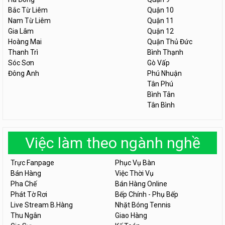
Bắc Từ Liêm
Quận 10
Nam Từ Liêm
Quận 11
Gia Lâm
Quận 12
Hoàng Mai
Quận Thủ Đức
Thanh Trì
Bình Thạnh
Sóc Sơn
Gò Vấp
Đông Anh
Phú Nhuận
Tân Phú
Bình Tân
Tân Bình
Việc làm theo ngành nghề
Trực Fanpage
Phục Vụ Bàn
Bán Hàng
Việc Thời Vụ
Pha Chế
Bán Hàng Online
Phát Tờ Rơi
Bếp Chính - Phụ Bếp
Live Stream B.Hàng
Nhặt Bóng Tennis
Thu Ngân
Giao Hàng