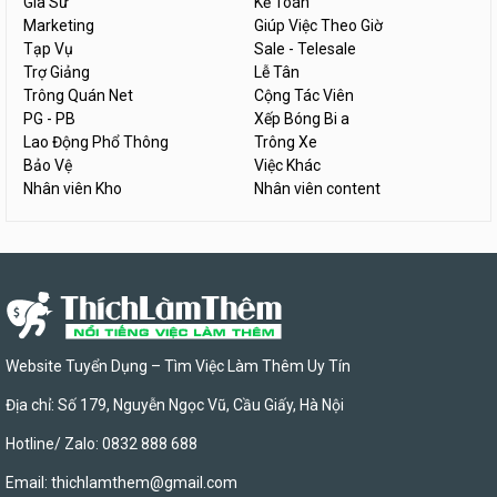
Gia Sư
Kế Toán
Marketing
Giúp Việc Theo Giờ
Tạp Vụ
Sale - Telesale
Trợ Giảng
Lễ Tân
Trông Quán Net
Cộng Tác Viên
PG - PB
Xếp Bóng Bi a
Lao Động Phổ Thông
Trông Xe
Bảo Vệ
Việc Khác
Nhân viên Kho
Nhân viên content
Website Tuyển Dụng – Tìm Việc Làm Thêm Uy Tín
Địa chỉ: Số 179, Nguyễn Ngọc Vũ, Cầu Giấy, Hà Nội
Hotline/ Zalo: 0832 888 688
Email:
thichlamthem@gmail.com