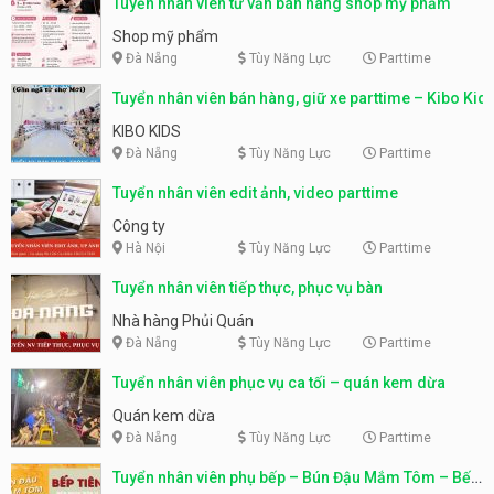
Tuyển nhân viên tư vấn bán hàng shop mỹ phẩm
Shop mỹ phẩm
Đà Nẵng
Tùy Năng Lực
Parttime
Tuyển nhân viên bán hàng, giữ xe parttime – Kibo Kid
KIBO KIDS
Đà Nẵng
Tùy Năng Lực
Parttime
Tuyển nhân viên edit ảnh, video parttime
Công ty
Hà Nội
Tùy Năng Lực
Parttime
Tuyển nhân viên tiếp thực, phục vụ bàn
Nhà hàng Phủi Quán
Đà Nẵng
Tùy Năng Lực
Parttime
Tuyển nhân viên phục vụ ca tối – quán kem dừa
Quán kem dừa
Đà Nẵng
Tùy Năng Lực
Parttime
Tuyển nhân viên phụ bếp – Bún Đậu Mắm Tôm – Bếp