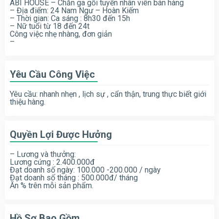
ABI HOUSE – Chăn ga gối tuyển nhân viên bán hàng
– Địa điểm: 24 Nam Ngư – Hoàn Kiếm
– Thời gian: Ca sáng : 8h30 đến 15h
– Nữ tuổi từ 18 đến 24t
Công việc nhẹ nhàng, đơn giản
–
Yêu Cầu Công Việc
Yêu cầu: nhanh nhẹn , lịch sự , cẩn thận, trung thực biết giới
thiệu hàng.
Quyền Lợi Được Hưởng
– Lương và thưởng:
Lương cứng : 2.400.000đ
Đạt doanh số ngày: 100.000 -200.000 / ngày
Đạt doanh số tháng : 500.000đ/ tháng
Ăn % trên mỗi sản phẩm.
Hồ Sơ Bao Gồm