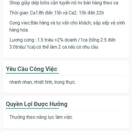
Shop giầy dép bitis cần tuyển nữ nv bán hàng theo ca
Thời gian: Ca1:8h đến 15h và Ca2: 15h đến 22h
Cong viec:Bán hàng và tư vấn cho khách, sắp xếp vệ sinh
hàng hóa.
Lương cứng :.1.5 triệu +2% doanh /1ca (tổng 2.5 đến
3.0triệu/1ca).có thể làm 2 ca nếu có nhu cầu
Yêu Cầu Công Việc
nhanh nhẹn, nhiệt tình, trung thực.
Quyền Lợi Được Hưởng
Thưởng theo năng lực làm việc