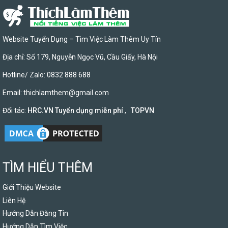
Website Tuyển Dụng – Tìm Việc Làm Thêm Uy Tín
Địa chỉ: Số 179, Nguyễn Ngọc Vũ, Cầu Giấy, Hà Nội
Hotline/ Zalo: 0832 888 688
Email:
thichlamthem@gmail.com
Đối tác:
HRC.VN Tuyển dụng miễn phí
,
TOPVN
TÌM HIỂU THÊM
Giới Thiệu Website
Liên Hệ
Hướng Dẫn Đăng Tin
Hướng Dẫn Tìm Việc