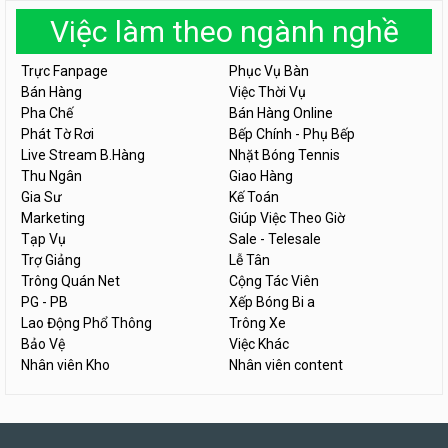
Việc làm theo ngành nghề
Trực Fanpage
Phục Vụ Bàn
Bán Hàng
Việc Thời Vụ
Pha Chế
Bán Hàng Online
Phát Tờ Rơi
Bếp Chính - Phụ Bếp
Live Stream B.Hàng
Nhặt Bóng Tennis
Thu Ngân
Giao Hàng
Gia Sư
Kế Toán
Marketing
Giúp Việc Theo Giờ
Tạp Vụ
Sale - Telesale
Trợ Giảng
Lễ Tân
Trông Quán Net
Cộng Tác Viên
PG - PB
Xếp Bóng Bi a
Lao Động Phổ Thông
Trông Xe
Bảo Vệ
Việc Khác
Nhân viên Kho
Nhân viên content