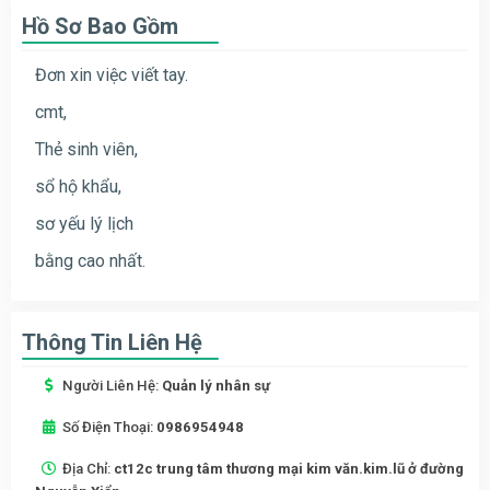
Hồ Sơ Bao Gồm
Đơn xin việc viết tay.
cmt,
Thẻ sinh viên,
sổ hộ khẩu,
sơ yếu lý lịch
bằng cao nhất.
Thông Tin Liên Hệ
Người Liên Hệ:
Quản lý nhân sự
Số Điện Thoại:
0986954948
Địa Chỉ:
ct12c trung tâm thương mại kim văn.kim.lũ ở đường