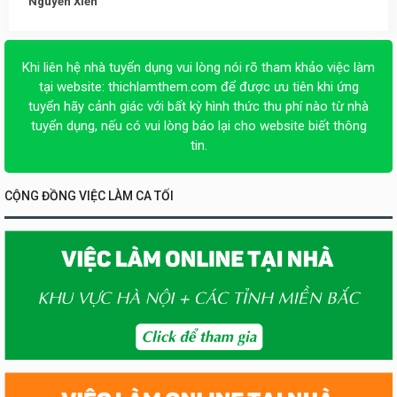
Nguyễn Xiển
Khi liên hệ nhà tuyển dụng vui lòng nói rõ tham khảo việc làm
tại website:
thichlamthem.com
để được ưu tiên khi ứng
tuyển hãy cảnh giác với bất kỳ hình thức thu phí nào từ nhà
tuyển dụng, nếu có vui lòng báo lại cho website biết thông
tin.
CỘNG ĐỒNG VIỆC LÀM CA TỐI