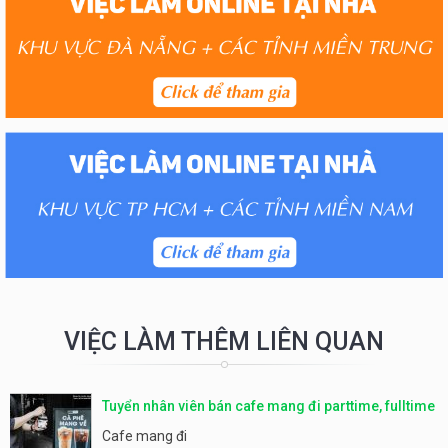
VIỆC LÀM THÊM LIÊN QUAN
Tuyển nhân viên bán cafe mang đi parttime, fulltime
Cafe mang đi