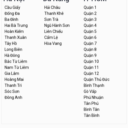
Cầu Giấy
Hải Châu
Quận 1
Đống Đa
Thanh Khê
Quận 2
Ba Đình
Sơn Trà
Quận 3
Hai Bà Trưng
Ngũ Hành Sơn
Quận 4
Hoàn Kiếm
Liên Chiểu
Quận 5
Thanh Xuân
Cẩm Lệ
Quận 6
Tây Hồ
Hòa Vang
Quận 7
Long Biên
Quận 8
Hà Đông
Quận 9
Bắc Từ Liêm
Quận 10
Nam Từ Liêm
Quận 11
Gia Lâm
Quận 12
Hoàng Mai
Quận Thủ Đức
Thanh Trì
Bình Thạnh
Sóc Sơn
Gò Vấp
Đông Anh
Phú Nhuận
Tân Phú
Bình Tân
Tân Bình