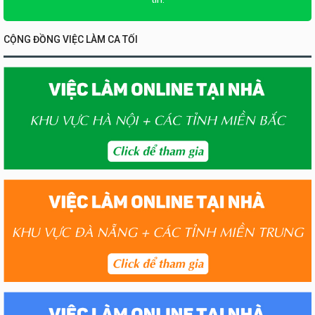
CỘNG ĐỒNG VIỆC LÀM CA TỐI