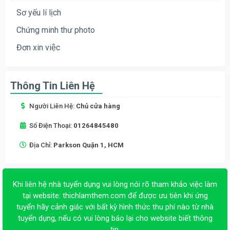
Sơ yếu lí lịch
Chứng minh thư photo
Đơn xin việc
Thông Tin Liên Hệ
Người Liên Hệ:
Chủ cửa hàng
Số Điện Thoại:
01264845480
Địa Chỉ:
Parkson Quận 1, HCM
Khi liên hệ nhà tuyển dụng vui lòng nói rõ tham khảo việc làm
tại website:
thichlamthem.com
để được ưu tiên khi ứng
tuyển hãy cảnh giác với bất kỳ hình thức thu phí nào từ nhà
tuyển dụng, nếu có vui lòng báo lại cho website biết thông
tin.