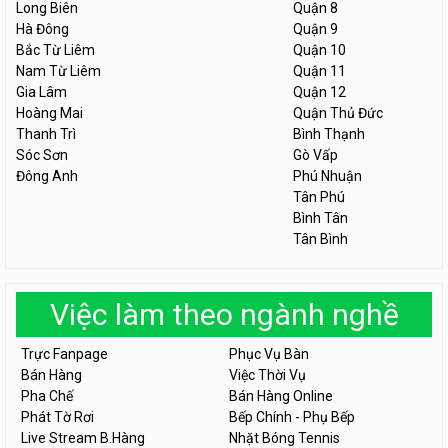
Long Biên
Quận 8
Hà Đông
Quận 9
Bắc Từ Liêm
Quận 10
Nam Từ Liêm
Quận 11
Gia Lâm
Quận 12
Hoàng Mai
Quận Thủ Đức
Thanh Trì
Bình Thạnh
Sóc Sơn
Gò Vấp
Đông Anh
Phú Nhuận
Tân Phú
Bình Tân
Tân Bình
Việc làm theo ngành nghề
Trực Fanpage
Phục Vụ Bàn
Bán Hàng
Việc Thời Vụ
Pha Chế
Bán Hàng Online
Phát Tờ Rơi
Bếp Chính - Phụ Bếp
Live Stream B.Hàng
Nhặt Bóng Tennis