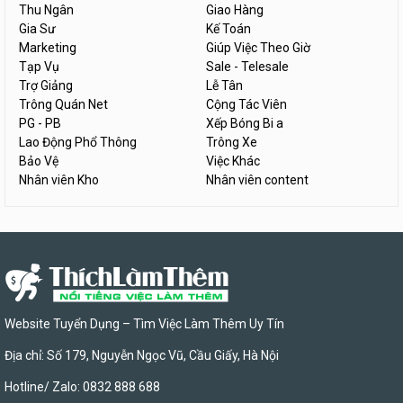
Thu Ngân
Giao Hàng
Gia Sư
Kế Toán
Marketing
Giúp Việc Theo Giờ
Tạp Vụ
Sale - Telesale
Trợ Giảng
Lễ Tân
Trông Quán Net
Cộng Tác Viên
PG - PB
Xếp Bóng Bi a
Lao Động Phổ Thông
Trông Xe
Bảo Vệ
Việc Khác
Nhân viên Kho
Nhân viên content
Website Tuyển Dụng – Tìm Việc Làm Thêm Uy Tín
Địa chỉ: Số 179, Nguyễn Ngọc Vũ, Cầu Giấy, Hà Nội
Hotline/ Zalo: 0832 888 688