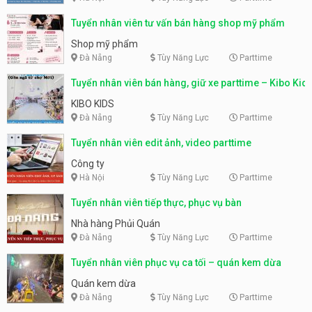
Tuyển nhân viên tư vấn bán hàng shop mỹ phẩm
Shop mỹ phẩm
Đà Nẵng
Tùy Năng Lực
Parttime
Tuyển nhân viên bán hàng, giữ xe parttime – Kibo Kid
KIBO KIDS
Đà Nẵng
Tùy Năng Lực
Parttime
Tuyển nhân viên edit ảnh, video parttime
Công ty
Hà Nội
Tùy Năng Lực
Parttime
Tuyển nhân viên tiếp thực, phục vụ bàn
Nhà hàng Phủi Quán
Đà Nẵng
Tùy Năng Lực
Parttime
Tuyển nhân viên phục vụ ca tối – quán kem dừa
Quán kem dừa
Đà Nẵng
Tùy Năng Lực
Parttime