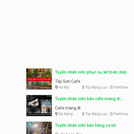
Tuyển nhân viên phục vụ, kế toán, bếp
Tây Sơn Cafe
Hà Nội
Tùy Năng Lực
Parttime
Tuyển nhân viên bán cafe mang đi
parttime, fulltime
Cafe mang đi
Đà Nẵng
Tùy Năng Lực
Parttime
Tuyển nhân viên bán hàng ca tối