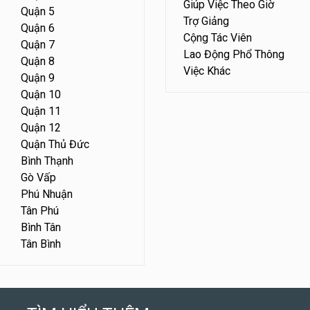
Giúp Việc Theo Giờ
Quận 5
Trợ Giảng
Quận 6
Cộng Tác Viên
Quận 7
Lao Động Phổ Thông
Quận 8
Việc Khác
Quận 9
Quận 10
Quận 11
Quận 12
Quận Thủ Đức
Bình Thạnh
Gò Vấp
Phú Nhuận
Tân Phú
Bình Tân
Tân Bình