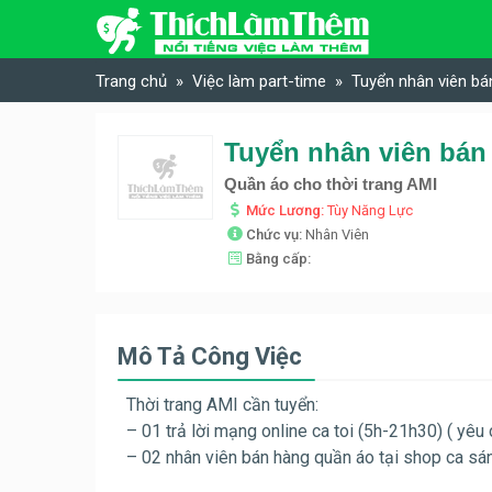
Skip to content
Trang chủ
Việc làm part-time
Tuyển nhân viên bá
Quần áo cho thời trang AMI
Mức Lương:
Tùy Năng Lực
Chức vụ:
Nhân Viên
Bằng cấp:
Mô Tả Công Việc
Thời trang AMI cần tuyển:
– 01 trả lời mạng online ca toi (5h-21h30) ( yêu
– 02 nhân viên bán hàng quần áo tại shop ca sán