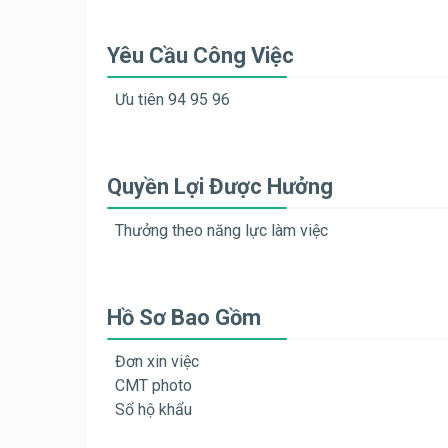
Yêu Cầu Công Việc
Ưu tiên 94 95 96
Quyền Lợi Được Hưởng
Thưởng theo năng lực làm việc
Hồ Sơ Bao Gồm
Đơn xin việc
CMT photo
Sổ hộ khẩu