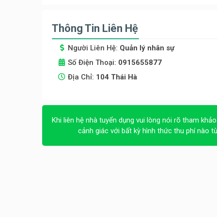
Thông Tin Liên Hệ
Người Liên Hệ:
Quản lý nhân sự
Số Điện Thoại:
0915655877
Địa Chỉ:
104 Thái Hà
Khi liên hệ nhà tuyển dụng vui lòng nói rõ tham khảo
cảnh giác với bất kỳ hình thức thu phí nào t