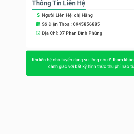
Thông Tin Liên Hệ
Người Liên Hệ:
chị Hằng
Số Điện Thoại:
0945856885
Địa Chỉ:
37 Phan Đình Phùng
Khi liên hệ nhà tuyển dụng vui lòng nói rõ tham khảo
cảnh giác với bất kỳ hình thức thu phí nào t