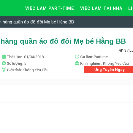
VIỆC LÀM PART-TIME
VIỆC LÀM TẠI NHÀ
L
án hàng quần áo đồ đôi Mẹ bé Hằng BB
 hàng quần áo đồ đôi Mẹ bé Hằng BB
37 L
Thời Hạn:
01/04/2018
Ca làm:
Parttime
Số lượng:
5
Kinh nghiệm:
Không Yêu Cầu
Ứng Tuyển Ngay
Giới tính:
Không Yêu Cầu