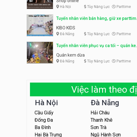
Shop online
Hà Nội
Tùy Năng Lực
Parttime
Tuyển nhân viên bán hàng, giữ xe parttim
– Kibo Kid
KIBO KIDS
Đà Nẵng
Tùy Năng Lực
Parttime
Tuyển nhân viên phục vụ ca tối – quán k
dừa
Quán kem dừa
Đà Nẵng
Tùy Năng Lực
Parttime
Việc làm theo đị
Hà Nội
Đà Nẵng
Cầu Giấy
Hải Châu
Đống Đa
Thanh Khê
Ba Đình
Sơn Trà
Hai Bà Trưng
Ngũ Hành Sơn