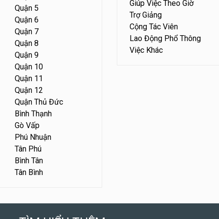
Giúp Việc Theo Giờ
Quận 5
Trợ Giảng
Quận 6
Cộng Tác Viên
Quận 7
Lao Động Phổ Thông
Quận 8
Việc Khác
Quận 9
Quận 10
Quận 11
Quận 12
Quận Thủ Đức
Bình Thạnh
Gò Vấp
Phú Nhuận
Tân Phú
Bình Tân
Tân Bình