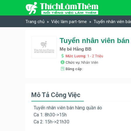
Skip to content
Trang chủ
Việc làm part-time
Tuyển nhân viên b
Tuyển nhân viên bán
Mẹ bé Hằng BB
Mức Lương:
1 - 2 Triệu
Chức vụ:
Nhân Viên
Bằng cấp:
Mô Tả Công Việc
Tuyển nhân viên bán hàng quần áo
Ca 1: 8h30->15h
Ca 2: 15h->21h30