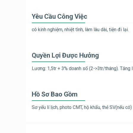
Yêu Cầu Công Việc
có kinh nghiệm, nhiệt tình, làm lâu dài, tiện đi lại.
Quyền Lợi Được Hưởng
Lương: 1,5tr + 3% doanh số (2->3tr/tháng). Tăng l
Hồ Sơ Bao Gồm
Sơ yếu lí lịch, photo CMT, hộ khẩu, thẻ SV(nếu có)