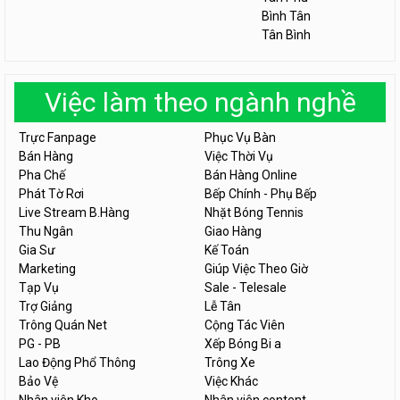
Bình Tân
Tân Bình
Việc làm theo ngành nghề
Trực Fanpage
Phục Vụ Bàn
Bán Hàng
Việc Thời Vụ
Pha Chế
Bán Hàng Online
Phát Tờ Rơi
Bếp Chính - Phụ Bếp
Live Stream B.Hàng
Nhặt Bóng Tennis
Thu Ngân
Giao Hàng
Gia Sư
Kế Toán
Marketing
Giúp Việc Theo Giờ
Tạp Vụ
Sale - Telesale
Trợ Giảng
Lễ Tân
Trông Quán Net
Cộng Tác Viên
PG - PB
Xếp Bóng Bi a
Lao Động Phổ Thông
Trông Xe
Bảo Vệ
Việc Khác