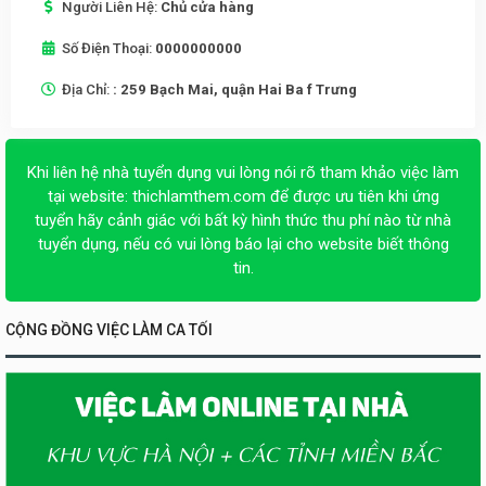
Người Liên Hệ:
Chủ cửa hàng
Số Điện Thoại:
0000000000
Địa Chỉ:
: 259 Bạch Mai, quận Hai Ba f Trưng
Khi liên hệ nhà tuyển dụng vui lòng nói rõ tham khảo việc làm
tại website:
thichlamthem.com
để được ưu tiên khi ứng
tuyển hãy cảnh giác với bất kỳ hình thức thu phí nào từ nhà
tuyển dụng, nếu có vui lòng báo lại cho website biết thông
tin.
CỘNG ĐỒNG VIỆC LÀM CA TỐI