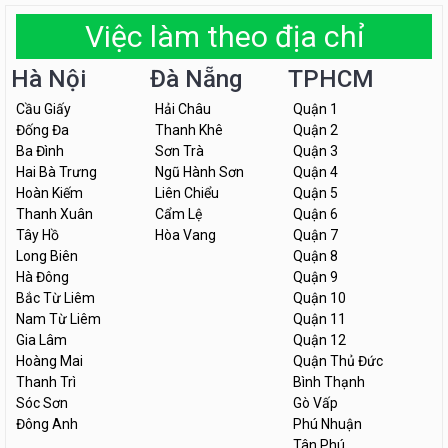
Việc làm theo địa chỉ
Hà Nội
Đà Nẵng
TPHCM
Cầu Giấy
Hải Châu
Quận 1
Đống Đa
Thanh Khê
Quận 2
Ba Đình
Sơn Trà
Quận 3
Hai Bà Trưng
Ngũ Hành Sơn
Quận 4
Hoàn Kiếm
Liên Chiểu
Quận 5
Thanh Xuân
Cẩm Lệ
Quận 6
Tây Hồ
Hòa Vang
Quận 7
Long Biên
Quận 8
Hà Đông
Quận 9
Bắc Từ Liêm
Quận 10
Nam Từ Liêm
Quận 11
Gia Lâm
Quận 12
Hoàng Mai
Quận Thủ Đức
Thanh Trì
Bình Thạnh
Sóc Sơn
Gò Vấp
Đông Anh
Phú Nhuận
Tân Phú