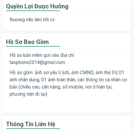
Quyền Lợi Được Hưởng
thuowg nếu làm tốt cv
Hồ Sơ Bao Gồm
Hồ sơ bản mềm gửi vào địa chỉ
taophone2014@gmail.com
Hồ sơ gồm: ảnh sơ yếu lí lịch, ảnh CMND, ảnh thẻ SV, 01
ảnh chân dung, 01 ảnh toàn thân, các thông tin cá nhân cơ
bản (chiều cao, cân nặng, số mobile, nơi ở hiện tại,
phương tiện đi lại)
Thông Tin Liên Hệ