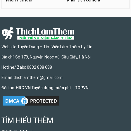
Nhân viên Kho
Nhân viên content
Website Tuyển Dụng – Tìm Việc Làm Thêm Uy Tín
Địa chỉ: Số 179, Nguyễn Ngọc Vũ, Cầu Giấy, Hà Nội
Hotline/ Zalo: 0832 888 688
Email:
thichlamthem@gmail.com
Đối tác:
HRC.VN Tuyển dụng miễn phí
,
TOPVN
TÌM HIỂU THÊM