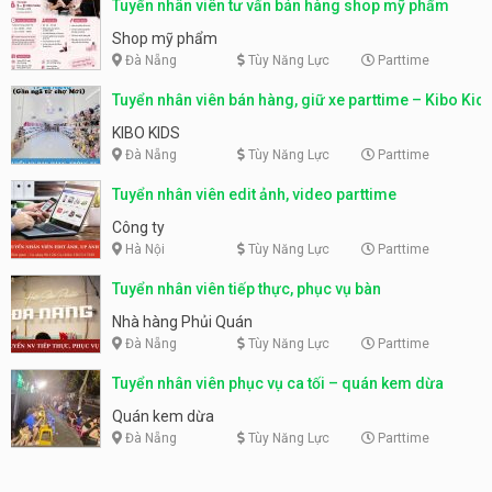
Tuyển nhân viên tư vấn bán hàng shop mỹ phẩm
Shop mỹ phẩm
Đà Nẵng
Tùy Năng Lực
Parttime
Tuyển nhân viên bán hàng, giữ xe parttime – Kibo Kid
KIBO KIDS
Đà Nẵng
Tùy Năng Lực
Parttime
Tuyển nhân viên edit ảnh, video parttime
Công ty
Hà Nội
Tùy Năng Lực
Parttime
Tuyển nhân viên tiếp thực, phục vụ bàn
Nhà hàng Phủi Quán
Đà Nẵng
Tùy Năng Lực
Parttime
Tuyển nhân viên phục vụ ca tối – quán kem dừa
Quán kem dừa
Đà Nẵng
Tùy Năng Lực
Parttime