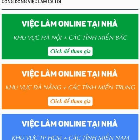
CỘNG ĐỒNG VIỆC LÀM CA TỐI