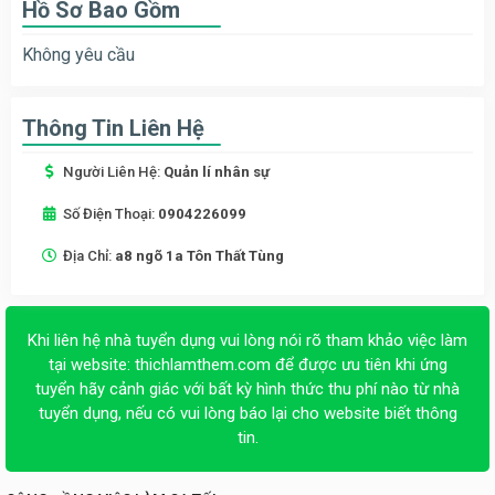
Hồ Sơ Bao Gồm
Không yêu cầu
Thông Tin Liên Hệ
Người Liên Hệ:
Quản lí nhân sự
Số Điện Thoại:
0904226099
Địa Chỉ:
a8 ngõ 1a Tôn Thất Tùng
Khi liên hệ nhà tuyển dụng vui lòng nói rõ tham khảo việc làm
tại website:
thichlamthem.com
để được ưu tiên khi ứng
tuyển hãy cảnh giác với bất kỳ hình thức thu phí nào từ nhà
tuyển dụng, nếu có vui lòng báo lại cho website biết thông
tin.