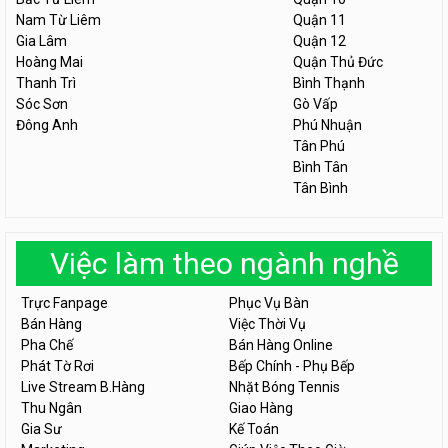
Nam Từ Liêm
Quận 11
Gia Lâm
Quận 12
Hoàng Mai
Quận Thủ Đức
Thanh Trì
Bình Thạnh
Sóc Sơn
Gò Vấp
Đông Anh
Phú Nhuận
Tân Phú
Bình Tân
Tân Bình
Việc làm theo ngành nghề
Trực Fanpage
Phục Vụ Bàn
Bán Hàng
Việc Thời Vụ
Pha Chế
Bán Hàng Online
Phát Tờ Rơi
Bếp Chính - Phụ Bếp
Live Stream B.Hàng
Nhặt Bóng Tennis
Thu Ngân
Giao Hàng
Gia Sư
Kế Toán