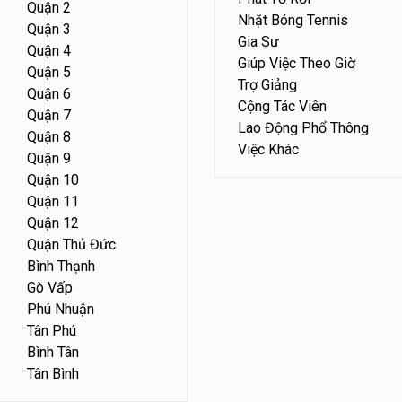
Quận 2
Nhặt Bóng Tennis
Quận 3
Gia Sư
Quận 4
Giúp Việc Theo Giờ
Quận 5
Trợ Giảng
Quận 6
Cộng Tác Viên
Quận 7
Lao Động Phổ Thông
Quận 8
Việc Khác
Quận 9
Quận 10
Quận 11
Quận 12
Quận Thủ Đức
Bình Thạnh
Gò Vấp
Phú Nhuận
Tân Phú
Bình Tân
Tân Bình