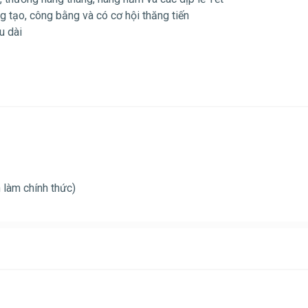
 tạo, công bằng và có cơ hội thăng tiến
u dài
 làm chính thức)