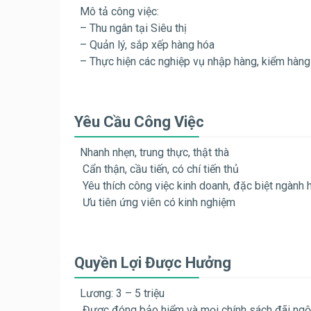
Mô tả công việc:
– Thu ngân tại Siêu thị
– Quản lý, sắp xếp hàng hóa
– Thực hiện các nghiệp vụ nhập hàng, kiểm hàng
Yêu Cầu Công Việc
Nhanh nhẹn, trung thực, thật thà
Cẩn thận, cầu tiến, có chí tiến thủ
Yêu thích công việc kinh doanh, đặc biệt ngành 
Ưu tiên ứng viên có kinh nghiệm
Quyền Lợi Được Hưởng
Lương: 3 – 5 triệu
Được đóng bảo hiểm và mọi chính sách đãi ngộ, 