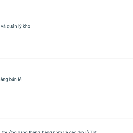
 và quản lý kho
hàng bán lẻ
thưởng hàng tháng, hàng năm và các dịp lễ Tết