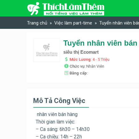
Skip to content
Trang chủ
Việc làm part-time
Tuyển nhân viên bá
Tuyển nhân viên bán 
siêu thị Ecomart
Mức Lương:
4 - 5 Triệu
Chức vụ:
Nhân Viên
Bằng cấp:
Mô Tả Công Việc
nhân viên bán hàng
Thời gian làm việc:
– Ca sáng: 6h30 – 14h30
– Ca chiều: 14h – 22h