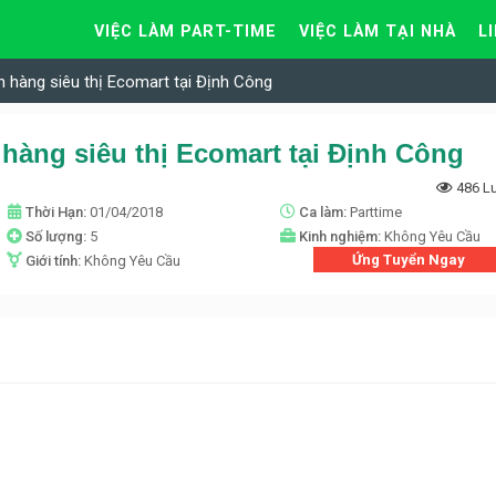
VIỆC LÀM PART-TIME
VIỆC LÀM TẠI NHÀ
L
n hàng siêu thị Ecomart tại Định Công
hàng siêu thị Ecomart tại Định Công
486 L
Thời Hạn:
01/04/2018
Ca làm:
Parttime
Số lượng:
5
Kinh nghiệm:
Không Yêu Cầu
Ứng Tuyển Ngay
Giới tính:
Không Yêu Cầu