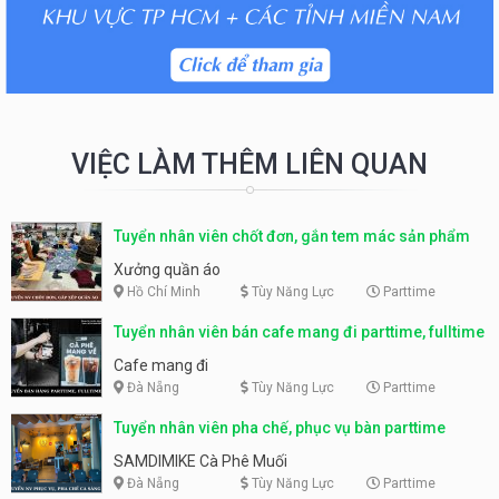
VIỆC LÀM THÊM LIÊN QUAN
Tuyển nhân viên chốt đơn, gắn tem mác sản phẩm
Xưởng quần áo
Hồ Chí Minh
Tùy Năng Lực
Parttime
Tuyển nhân viên bán cafe mang đi parttime, fulltime
Cafe mang đi
Đà Nẵng
Tùy Năng Lực
Parttime
Tuyển nhân viên pha chế, phục vụ bàn parttime
SAMDIMIKE Cà Phê Muối
Đà Nẵng
Tùy Năng Lực
Parttime