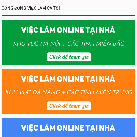
CỘNG ĐỒNG VIỆC LÀM CA TỐI