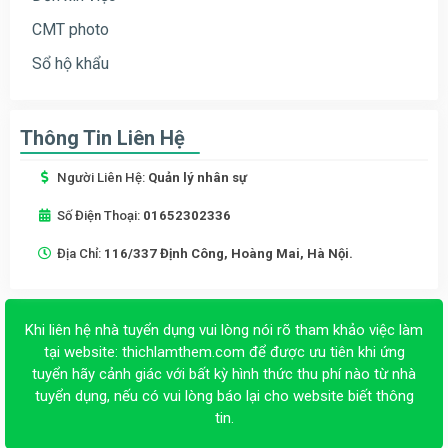
CMT photo
Sổ hộ khẩu
Thông Tin Liên Hệ
Người Liên Hệ:
Quản lý nhân sự
Số Điện Thoại:
01652302336
Địa Chỉ:
116/337 Định Công, Hoàng Mai, Hà Nội.
Khi liên hệ nhà tuyển dụng vui lòng nói rõ tham khảo việc làm
tại website:
thichlamthem.com
để được ưu tiên khi ứng
tuyển hãy cảnh giác với bất kỳ hình thức thu phí nào từ nhà
tuyển dụng, nếu có vui lòng báo lại cho website biết thông
tin.