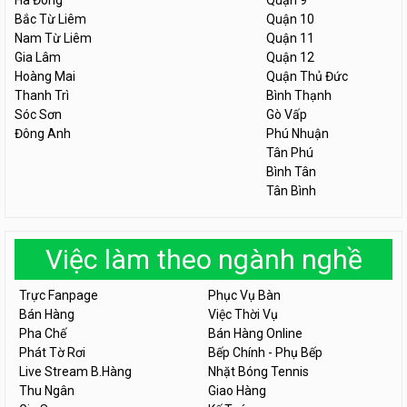
Hà Đông
Quận 9
Bắc Từ Liêm
Quận 10
Nam Từ Liêm
Quận 11
Gia Lâm
Quận 12
Hoàng Mai
Quận Thủ Đức
Thanh Trì
Bình Thạnh
Sóc Sơn
Gò Vấp
Đông Anh
Phú Nhuận
Tân Phú
Bình Tân
Tân Bình
Việc làm theo ngành nghề
Trực Fanpage
Phục Vụ Bàn
Bán Hàng
Việc Thời Vụ
Pha Chế
Bán Hàng Online
Phát Tờ Rơi
Bếp Chính - Phụ Bếp
Live Stream B.Hàng
Nhặt Bóng Tennis
Thu Ngân
Giao Hàng