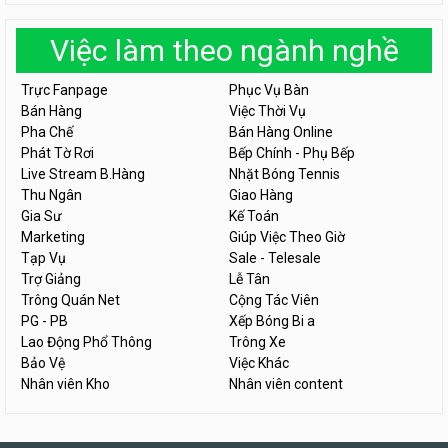
Việc làm theo ngành nghề
Trực Fanpage
Phục Vụ Bàn
Bán Hàng
Việc Thời Vụ
Pha Chế
Bán Hàng Online
Phát Tờ Rơi
Bếp Chính - Phụ Bếp
Live Stream B.Hàng
Nhặt Bóng Tennis
Thu Ngân
Giao Hàng
Gia Sư
Kế Toán
Marketing
Giúp Việc Theo Giờ
Tạp Vụ
Sale - Telesale
Trợ Giảng
Lễ Tân
Trông Quán Net
Cộng Tác Viên
PG - PB
Xếp Bóng Bi a
Lao Động Phổ Thông
Trông Xe
Bảo Vệ
Việc Khác
Nhân viên Kho
Nhân viên content