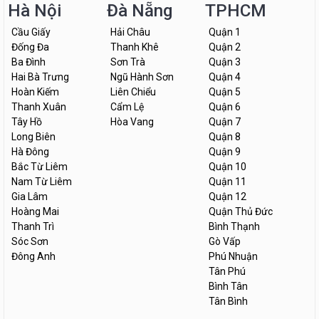
Hà Nội
Đà Nẵng
TPHCM
Cầu Giấy
Hải Châu
Quận 1
Đống Đa
Thanh Khê
Quận 2
Ba Đình
Sơn Trà
Quận 3
Hai Bà Trưng
Ngũ Hành Sơn
Quận 4
Hoàn Kiếm
Liên Chiểu
Quận 5
Thanh Xuân
Cẩm Lệ
Quận 6
Tây Hồ
Hòa Vang
Quận 7
Long Biên
Quận 8
Hà Đông
Quận 9
Bắc Từ Liêm
Quận 10
Nam Từ Liêm
Quận 11
Gia Lâm
Quận 12
Hoàng Mai
Quận Thủ Đức
Thanh Trì
Bình Thạnh
Sóc Sơn
Gò Vấp
Đông Anh
Phú Nhuận
Tân Phú
Bình Tân
Tân Bình