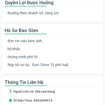
Quyền Lợi Được Hưởng
thưởng theo doanh số, năng lực
Hồ Sơ Bao Gồm
đơn xin việc kèm ảnh,
hộ khẩu
chứng minh phô tô.
Nộp hồ sơ tại : Euro Store 15 phố huế.
Thông Tin Liên Hệ
Người Liên Hệ:
Chủ cửa hàng
Số Điện Thoại:
0942409919