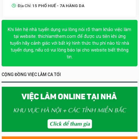
Địa Chỉ:
15 PHỐ HUẾ - 7A HÀNG DA
Khi liên hệ nhà tuyển dụng vui lòng nói rõ tham khảo việc làm
tại website:
thichlamthem.com
để được ưu tiên khi ứng
tuyển hãy cảnh giác với bất kỳ hình thức thu phí nào từ nhà
tuyển dụng, nếu có vui lòng báo lại cho website biết thông
tin.
CỘNG ĐỒNG VIỆC LÀM CA TỐI