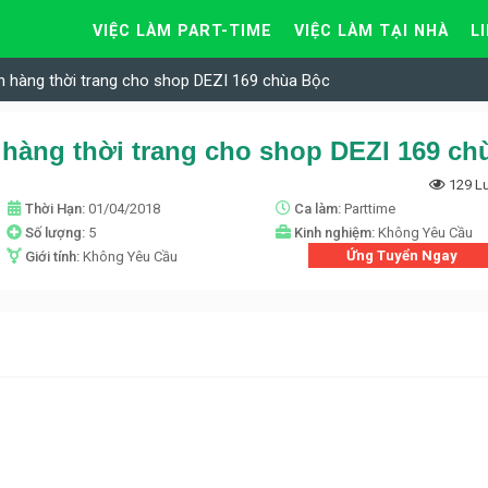
VIỆC LÀM PART-TIME
VIỆC LÀM TẠI NHÀ
L
n hàng thời trang cho shop DEZI 169 chùa Bộc
129 L
Thời Hạn:
01/04/2018
Ca làm:
Parttime
Số lượng:
5
Kinh nghiệm:
Không Yêu Cầu
Ứng Tuyển Ngay
Giới tính:
Không Yêu Cầu