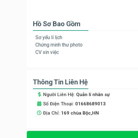
Hồ Sơ Bao Gồm
Sơ yếu lí lịch
Chứng minh thư photo
CV xin việc
Thông Tin Liên Hệ
Người Liên Hệ:
Quản lí nhân sự
Số Điện Thoại:
01668689013
Địa Chỉ:
169 chùa Bộc,HN