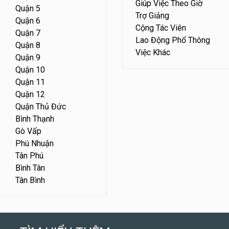
Giúp Việc Theo Giờ
Quận 5
Trợ Giảng
Quận 6
Cộng Tác Viên
Quận 7
Lao Động Phổ Thông
Quận 8
Việc Khác
Quận 9
Quận 10
Quận 11
Quận 12
Quận Thủ Đức
Bình Thạnh
Gò Vấp
Phú Nhuận
Tân Phú
Bình Tân
Tân Bình