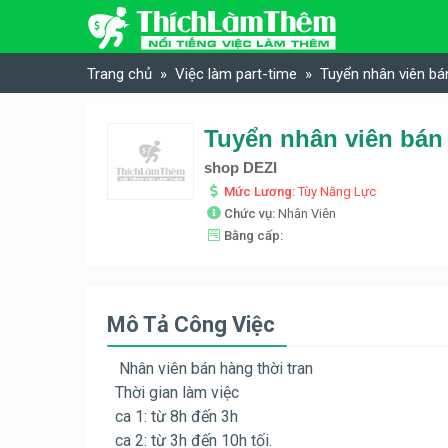
Skip to content
Trang chủ
Việc làm part-time
Tuyển nhân viên bá
shop DEZI
Mức Lương:
Tùy Năng Lực
Chức vụ:
Nhân Viên
Bằng cấp:
Mô Tả Công Việc
Nhân viên bán hàng thời tran
Thời gian làm việc
ca 1: từ 8h đến 3h
ca 2: từ 3h đến 10h tối.