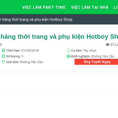
VIỆC LÀM PART-TIME
VIỆC LÀM TẠI NHÀ
L
n hàng thời trang và phụ kiện Hotboy Shop
 hàng thời trang và phụ kiện Hotboy S
p
27 L
Thời Hạn:
01/04/2018
Ca làm:
Tùy chọn
Số lượng:
5
Kinh nghiệm:
Không Yêu Cầu
Ứng Tuyển Ngay
Giới tính:
Không Yêu Cầu