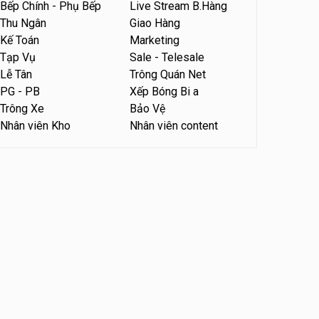
Bếp Chính - Phụ Bếp
Live Stream B.Hàng
Tuyển nhân viên tư vấn bán
Thu Ngân
Giao Hàng
hàng tiệm bánh ngọt
Kế Toán
Marketing
Tiệm bánh ngọt
Tạp Vụ
Sale - Telesale
Lễ Tân
Trông Quán Net
PG - PB
Xếp Bóng Bi a
Trông Xe
Bảo Vệ
Nhân viên Kho
Nhân viên content