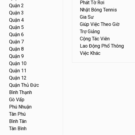
Phát Tờ Rơi
Quận 2
Nhặt Bóng Tennis
Quận 3
Gia Sư
Quận 4
Giúp Việc Theo Giờ
Quận 5
Trợ Giảng
Quận 6
Cộng Tác Viên
Quận 7
Lao Động Phổ Thông
Quận 8
Việc Khác
Quận 9
Quận 10
Quận 11
Quận 12
Quận Thủ Đức
Bình Thạnh
Gò Vấp
Phú Nhuận
Tân Phú
Bình Tân
Tân Bình