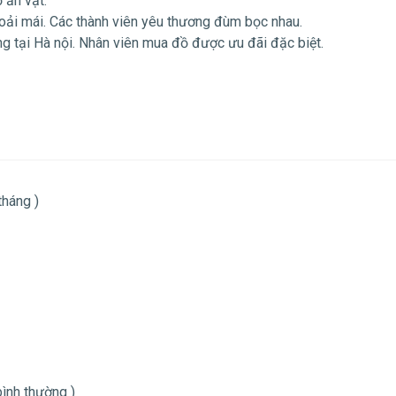
 ăn vặt.
hoải mái. Các thành viên yêu thương đùm bọc nhau.
ng tại Hà nội. Nhân viên mua đồ được ưu đãi đặc biệt.
tháng )
bình thường )