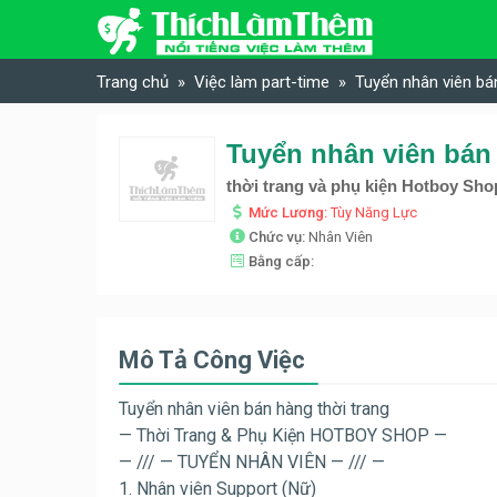
Skip to content
Trang chủ
Việc làm part-time
Tuyển nhân viên bá
Tuyển nhân viên bán
thời trang và phụ kiện Hotboy Sho
Mức Lương:
Tùy Năng Lực
Chức vụ:
Nhân Viên
Bằng cấp:
Mô Tả Công Việc
Tuyển nhân viên bán hàng thời trang
— Thời Trang & Phụ Kiện HOTBOY SHOP —
— /// — TUYỂN NHÂN VIÊN — /// —
1. Nhân viên Support (Nữ)