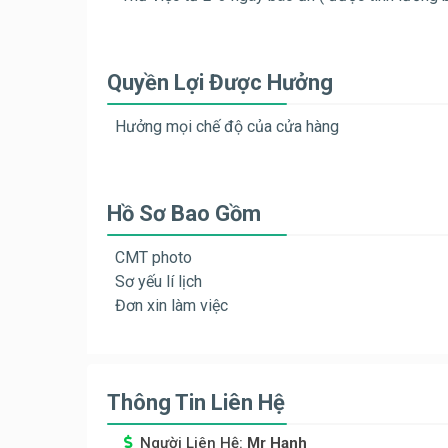
Quyền Lợi Được Hưởng
Hưởng mọi chế độ của cửa hàng
Hồ Sơ Bao Gồm
CMT photo
Sơ yếu lí lịch
Đơn xin làm việc
Thông Tin Liên Hệ
Người Liên Hệ:
Mr Hạnh