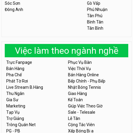
Sóc Sơn
Gò Vấp
Đông Anh
Phú Nhuận
Tân Phú
Bình Tân
Tân Bình
Việc làm theo ngành nghề
Trực Fanpage
Phục Vụ Bàn
Bán Hàng
Việc Thời Vụ
Pha Chế
Bán Hàng Online
Phát Tờ Rơi
Bếp Chính - Phụ Bếp
Live Stream B.Hàng
Nhặt Bóng Tennis
Thu Ngân
Giao Hàng
Gia Sư
Kế Toán
Marketing
Giúp Việc Theo Giờ
Tạp Vụ
Sale - Telesale
Trợ Giảng
Lễ Tân
Trông Quán Net
Cộng Tác Viên
PG - PB
Xếp Bóng Bi a