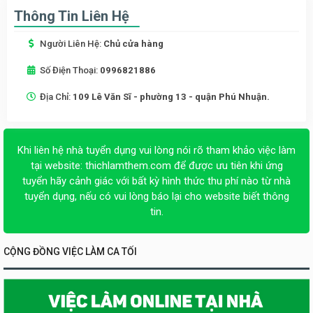
Thông Tin Liên Hệ
Người Liên Hệ:
Chủ cửa hàng
Số Điện Thoại:
0996821886
Địa Chỉ:
109 Lê Văn Sĩ - phường 13 - quận Phú Nhuận.
Khi liên hệ nhà tuyển dụng vui lòng nói rõ tham khảo việc làm
tại website:
thichlamthem.com
để được ưu tiên khi ứng
tuyển hãy cảnh giác với bất kỳ hình thức thu phí nào từ nhà
tuyển dụng, nếu có vui lòng báo lại cho website biết thông
tin.
CỘNG ĐỒNG VIỆC LÀM CA TỐI