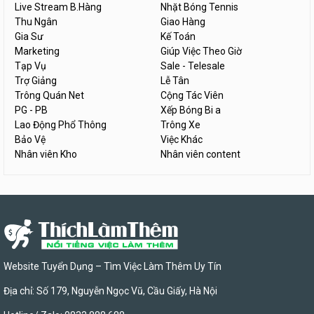
Live Stream B.Hàng
Nhặt Bóng Tennis
Thu Ngân
Giao Hàng
Gia Sư
Kế Toán
Marketing
Giúp Việc Theo Giờ
Tạp Vụ
Sale - Telesale
Trợ Giảng
Lễ Tân
Trông Quán Net
Cộng Tác Viên
PG - PB
Xếp Bóng Bi a
Lao Động Phổ Thông
Trông Xe
Bảo Vệ
Việc Khác
Nhân viên Kho
Nhân viên content
Website Tuyển Dụng – Tìm Việc Làm Thêm Uy Tín
Địa chỉ: Số 179, Nguyễn Ngọc Vũ, Cầu Giấy, Hà Nội