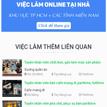
VIỆC LÀM THÊM LIÊN QUAN
Tuyển nhân viên chốt đơn, gắn tem mác sản phẩm
Xưởng quần áo
Hồ Chí Minh
Tùy Năng Lực
Parttime
Tuyển nhân viên bán cafe mang đi parttime, fulltime
Cafe mang đi
Đà Nẵng
Tùy Năng Lực
Parttime
Tuyển nhân viên pha chế, phục vụ bàn parttime