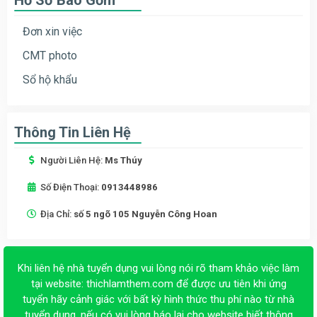
Đơn xin việc
CMT photo
Sổ hộ khẩu
Thông Tin Liên Hệ
Người Liên Hệ:
Ms Thúy
Số Điện Thoại:
0913448986
Địa Chỉ:
số 5 ngõ 105 Nguyễn Công Hoan
Khi liên hệ nhà tuyển dụng vui lòng nói rõ tham khảo việc làm
tại website:
thichlamthem.com
để được ưu tiên khi ứng
tuyển hãy cảnh giác với bất kỳ hình thức thu phí nào từ nhà
tuyển dụng, nếu có vui lòng báo lại cho website biết thông