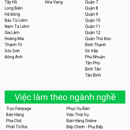
Tây Hồ
Hòa Vang
Quận 7
Long Biên
Quận 8
Hà Đông
Quận 9
Bắc Từ Liêm
Quận 10
Nam Từ Liêm
Quận 11
Gia Lâm
Quận 12
Hoàng Mai
Quận Thủ Đức
Thanh Trì
Bình Thạnh
Sóc Sơn
Gò Vấp
Đông Anh
Phú Nhuận
Tân Phú
Bình Tân
Tân Bình
Việc làm theo ngành nghề
Trực Fanpage
Phục Vụ Bàn
Bán Hàng
Việc Thời Vụ
Pha Chế
Bán Hàng Online
Phát Tờ Rơi
Bếp Chính - Phụ Bếp