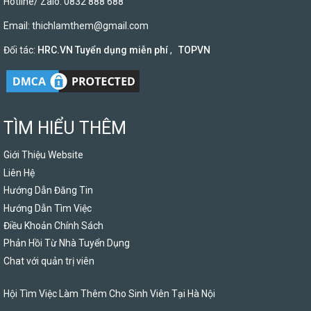
Hotline/ Zalo: 0832 888 688
Email:
thichlamthem@gmail.com
Đối tác:
HRC.VN Tuyển dụng miễn phí
,
TOPVN
TÌM HIỂU THÊM
Giới Thiệu Website
Liên Hệ
Hướng Dẫn Đăng Tin
Hướng Dẫn Tìm Việc
Điều Khoản Chính Sách
Phản Hồi Từ Nhà Tuyển Dụng
Chat với quản trị viên
Hội Tìm Việc Làm Thêm Cho Sinh Viên Tại Hà Nội