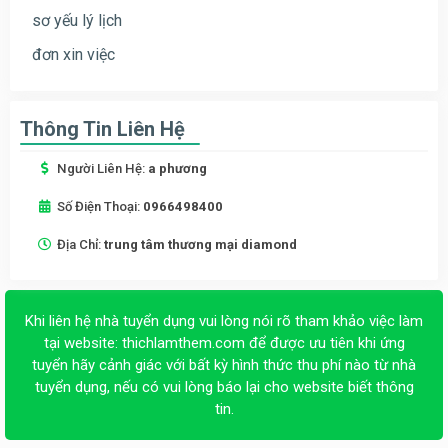
sơ yếu lý lịch
đơn xin việc
Thông Tin Liên Hệ
Người Liên Hệ:
a phương
Số Điện Thoại:
0966498400
Địa Chỉ:
trung tâm thương mại diamond
Khi liên hệ nhà tuyển dụng vui lòng nói rõ tham khảo việc làm
tại website:
thichlamthem.com
để được ưu tiên khi ứng
tuyển hãy cảnh giác với bất kỳ hình thức thu phí nào từ nhà
tuyển dụng, nếu có vui lòng báo lại cho website biết thông
tin.