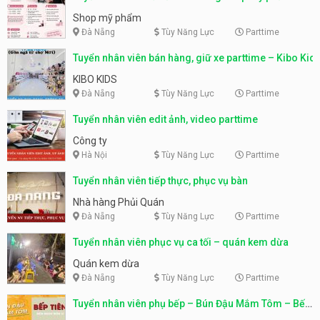
Shop mỹ phẩm
Đà Nẵng
Tùy Năng Lực
Parttime
Tuyển nhân viên bán hàng, giữ xe parttime – Kibo Kid
KIBO KIDS
Đà Nẵng
Tùy Năng Lực
Parttime
Tuyển nhân viên edit ảnh, video parttime
Công ty
Hà Nội
Tùy Năng Lực
Parttime
Tuyển nhân viên tiếp thực, phục vụ bàn
Nhà hàng Phủi Quán
Đà Nẵng
Tùy Năng Lực
Parttime
Tuyển nhân viên phục vụ ca tối – quán kem dừa
Quán kem dừa
Đà Nẵng
Tùy Năng Lực
Parttime
Tuyển nhân viên phụ bếp – Bún Đậu Mắm Tôm – Bếp