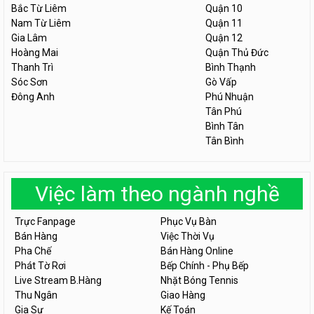
Bắc Từ Liêm
Quận 10
Nam Từ Liêm
Quận 11
Gia Lâm
Quận 12
Hoàng Mai
Quận Thủ Đức
Thanh Trì
Bình Thạnh
Sóc Sơn
Gò Vấp
Đông Anh
Phú Nhuận
Tân Phú
Bình Tân
Tân Bình
Việc làm theo ngành nghề
Trực Fanpage
Phục Vụ Bàn
Bán Hàng
Việc Thời Vụ
Pha Chế
Bán Hàng Online
Phát Tờ Rơi
Bếp Chính - Phụ Bếp
Live Stream B.Hàng
Nhặt Bóng Tennis
Thu Ngân
Giao Hàng
Gia Sư
Kế Toán