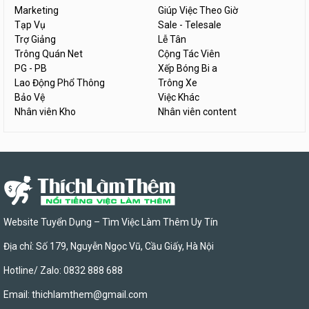
Marketing
Giúp Việc Theo Giờ
Tạp Vụ
Sale - Telesale
Trợ Giảng
Lễ Tân
Trông Quán Net
Cộng Tác Viên
PG - PB
Xếp Bóng Bi a
Lao Động Phổ Thông
Trông Xe
Bảo Vệ
Việc Khác
Nhân viên Kho
Nhân viên content
Website Tuyển Dụng – Tìm Việc Làm Thêm Uy Tín
Địa chỉ: Số 179, Nguyễn Ngọc Vũ, Cầu Giấy, Hà Nội
Hotline/ Zalo: 0832 888 688
Email:
thichlamthem@gmail.com