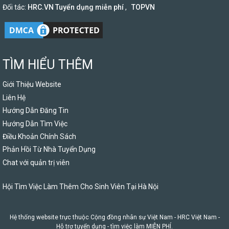
Đối tác:
HRC.VN Tuyển dụng miễn phí
,
TOPVN
TÌM HIỂU THÊM
Giới Thiệu Website
Liên Hệ
Hướng Dẫn Đăng Tin
Hướng Dẫn Tìm Việc
Điều Khoản Chính Sách
Phản Hồi Từ Nhà Tuyển Dụng
Chat với quản trị viên
Hội Tìm Việc Làm Thêm Cho Sinh Viên Tại Hà Nội
Hệ thống website trực thuộc Cộng đồng nhân sự Việt Nam -
HRC Việt Nam
-
Hỗ trợ tuyển dụng - tìm việc làm MIỄN PHÍ.