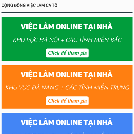
CỘNG ĐỒNG VIỆC LÀM CA TỐI