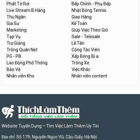
Phát Tờ Rơi
Bếp Chính - Phụ Bếp
Live Stream B.Hàng
Nhặt Bóng Tennis
Thu Ngân
Giao Hàng
Gia Sư
Kế Toán
Marketing
Giúp Việc Theo Giờ
Tạp Vụ
Sale - Telesale
Trợ Giảng
Lễ Tân
Trông Quán Net
Cộng Tác Viên
PG - PB
Xếp Bóng Bi a
Lao Động Phổ Thông
Trông Xe
Bảo Vệ
Việc Khác
Nhân viên Kho
Nhân viên content
Website Tuyển Dụng – Tìm Việc Làm Thêm Uy Tín
Địa chỉ: Số 179, Nguyễn Ngọc Vũ, Cầu Giấy, Hà Nội