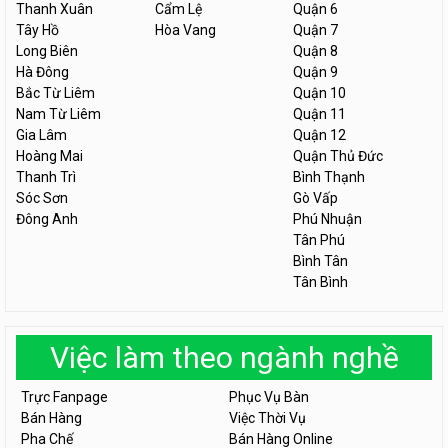
Thanh Xuân
Cẩm Lệ
Quận 6
Tây Hồ
Hòa Vang
Quận 7
Long Biên
Quận 8
Hà Đông
Quận 9
Bắc Từ Liêm
Quận 10
Nam Từ Liêm
Quận 11
Gia Lâm
Quận 12
Hoàng Mai
Quận Thủ Đức
Thanh Trì
Bình Thạnh
Sóc Sơn
Gò Vấp
Đông Anh
Phú Nhuận
Tân Phú
Bình Tân
Tân Bình
Việc làm theo ngành nghề
Trực Fanpage
Phục Vụ Bàn
Bán Hàng
Việc Thời Vụ
Pha Chế
Bán Hàng Online