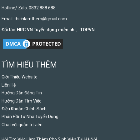
Hotline/ Zalo: 0832 888 688
Email:
thichlamthem@gmail.com
Đối tác:
HRC.VN Tuyển dụng miễn phí
,
TOPVN
TÌM HIỂU THÊM
Giới Thiệu Website
Liên Hệ
Hướng Dẫn Đăng Tin
Hướng Dẫn Tìm Việc
Điều Khoản Chính Sách
Phản Hồi Từ Nhà Tuyển Dụng
Chat với quản trị viên
Hội Tìm Việc Làm Thêm Cho Sinh Viên Tại Hà Nội