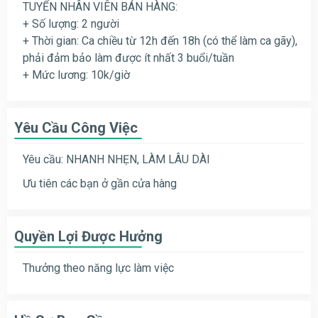
TUYỂN NHÂN VIÊN BÁN HÀNG:
+ Số lượng: 2 người
+ Thời gian: Ca chiều từ 12h đến 18h (có thể làm ca gãy),
phải đảm bảo làm được ít nhất 3 buổi/tuần
+ Mức lương: 10k/giờ
Yêu Cầu Công Việc
Yêu cầu: NHANH NHẸN, LÀM LÂU DÀI
Ưu tiên các bạn ở gần cửa hàng
Quyền Lợi Được Hưởng
Thưởng theo năng lực làm việc