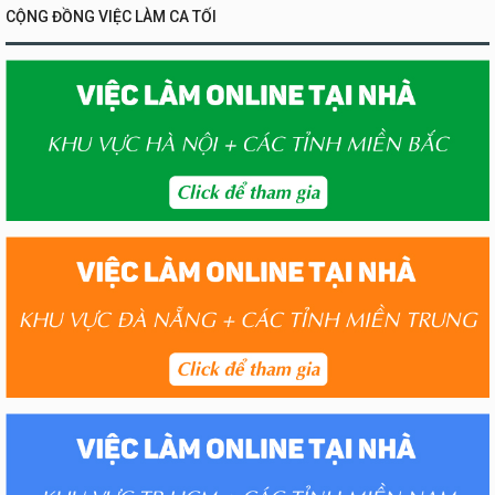
CỘNG ĐỒNG VIỆC LÀM CA TỐI