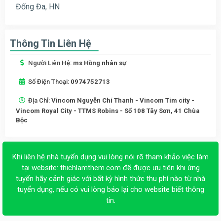
Đống Đa, HN
Thông Tin Liên Hệ
Người Liên Hệ:
ms Hồng nhân sự
Số Điện Thoại:
0974752713
Địa Chỉ:
Vincom Nguyễn Chí Thanh - Vincom Tim city -
Vincom Royal City - TTMS Robins - Số 108 Tây Sơn, 41 Chùa
Bộc
Khi liên hệ nhà tuyển dụng vui lòng nói rõ tham khảo việc làm
tại website:
thichlamthem.com
để được ưu tiên khi ứng
tuyển hãy cảnh giác với bất kỳ hình thức thu phí nào từ nhà
tuyển dụng, nếu có vui lòng báo lại cho website biết thông
tin.