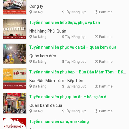
Công ty
Hà Nội
Tùy Năng Lực
Parttime
Tuyển nhân viên tiếp thực, phục vụ bàn
Nhà hàng Phủi Quán
Đà Nẵng
Tùy Năng Lực
Parttime
Tuyển nhân viên phục vụ ca tối – quán kem dừa
Quán kem dừa
Đà Nẵng
Tùy Năng Lực
Parttime
Tuyển nhân viên phụ bếp – Bún Đậu Mắm Tôm – Bếp
Tiên
Bún Đậu Mắm Tôm - Bếp Tiên
Đà Nẵng
Tùy Năng Lực
Parttime
Tuyển nhân viên phụ quán ăn – hỗ trợ ăn ở
Quán bánh đa cua
Hà Nội
Tùy Năng Lực
Parttime
Tuyển nhân viên sale, marketing