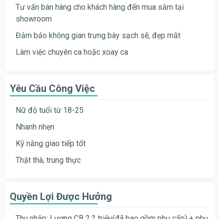
Tư vấn bán hàng cho khách hàng đến mua sắm tại
showroom
Đảm bảo không gian trưng bày sạch sẽ, đẹp mắt
Làm việc chuyên ca hoặc xoay ca
Yêu Cầu Công Việc
Nữ độ tuổi từ 18-25
Nhanh nhẹn
Kỹ năng giao tiếp tốt
Thật thà, trung thực
Quyền Lợi Được Hưởng
Thu nhập: Lương CB 2,2 triệu(đã bao gồm phụ cấp) + phụ