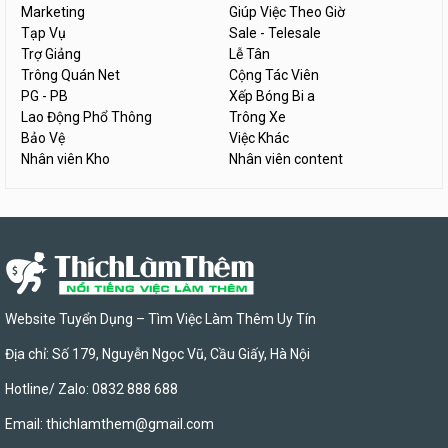
Marketing
Giúp Việc Theo Giờ
Tạp Vụ
Sale - Telesale
Trợ Giảng
Lễ Tân
Trông Quán Net
Cộng Tác Viên
PG - PB
Xếp Bóng Bi a
Lao Động Phổ Thông
Trông Xe
Bảo Vệ
Việc Khác
Nhân viên Kho
Nhân viên content
Website Tuyển Dụng – Tìm Việc Làm Thêm Uy Tín
Địa chỉ: Số 179, Nguyễn Ngọc Vũ, Cầu Giấy, Hà Nội
Hotline/ Zalo: 0832 888 688
Email:
thichlamthem@gmail.com