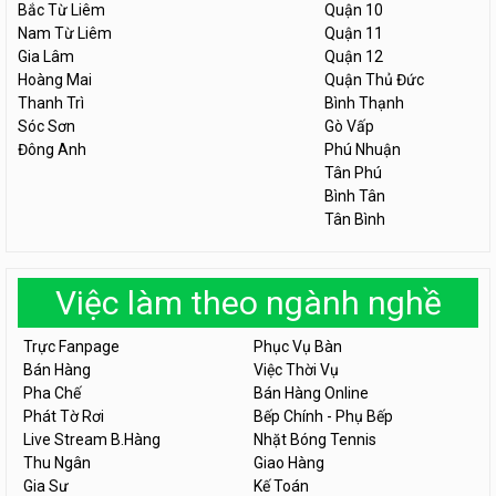
Bắc Từ Liêm
Quận 10
Nam Từ Liêm
Quận 11
Gia Lâm
Quận 12
Hoàng Mai
Quận Thủ Đức
Thanh Trì
Bình Thạnh
Sóc Sơn
Gò Vấp
Đông Anh
Phú Nhuận
Tân Phú
Bình Tân
Tân Bình
Việc làm theo ngành nghề
Trực Fanpage
Phục Vụ Bàn
Bán Hàng
Việc Thời Vụ
Pha Chế
Bán Hàng Online
Phát Tờ Rơi
Bếp Chính - Phụ Bếp
Live Stream B.Hàng
Nhặt Bóng Tennis
Thu Ngân
Giao Hàng
Gia Sư
Kế Toán