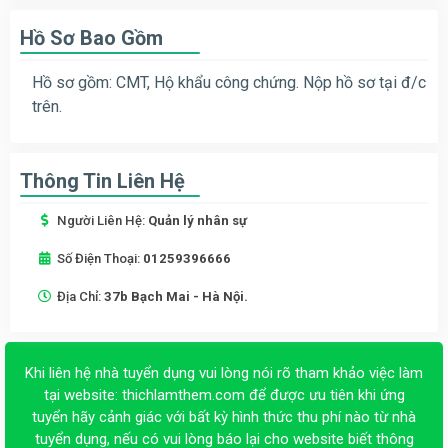
Hồ Sơ Bao Gồm
Hồ sơ gồm: CMT, Hộ khẩu công chứng. Nộp hồ sơ tại đ/c
trên.
Thông Tin Liên Hệ
Người Liên Hệ:
Quản lý nhân sự
Số Điện Thoại:
01259396666
Địa Chỉ:
37b Bạch Mai - Hà Nội.
Khi liên hệ nhà tuyển dụng vui lòng nói rõ tham khảo việc làm
tại website:
thichlamthem.com
để được ưu tiên khi ứng
tuyển hãy cảnh giác với bất kỳ hình thức thu phí nào từ nhà
tuyển dụng, nếu có vui lòng báo lại cho website biết thông