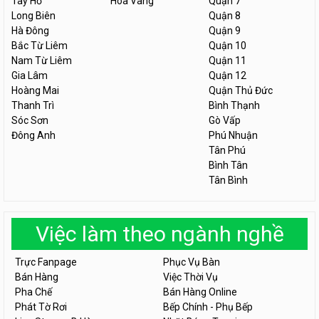
Tây Hồ
Hòa Vang
Quận 7
Long Biên
Quận 8
Hà Đông
Quận 9
Bắc Từ Liêm
Quận 10
Nam Từ Liêm
Quận 11
Gia Lâm
Quận 12
Hoàng Mai
Quận Thủ Đức
Thanh Trì
Bình Thạnh
Sóc Sơn
Gò Vấp
Đông Anh
Phú Nhuận
Tân Phú
Bình Tân
Tân Bình
Việc làm theo ngành nghề
Trực Fanpage
Phục Vụ Bàn
Bán Hàng
Việc Thời Vụ
Pha Chế
Bán Hàng Online
Phát Tờ Rơi
Bếp Chính - Phụ Bếp