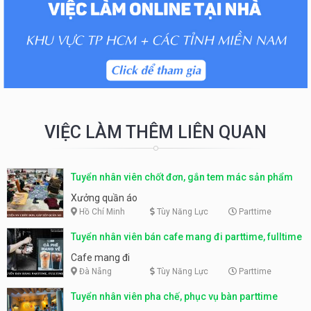
VIỆC LÀM THÊM LIÊN QUAN
Tuyển nhân viên chốt đơn, gắn tem mác sản phẩm
Xưởng quần áo
Hồ Chí Minh
Tùy Năng Lực
Parttime
Tuyển nhân viên bán cafe mang đi parttime, fulltime
Cafe mang đi
Đà Nẵng
Tùy Năng Lực
Parttime
Tuyển nhân viên pha chế, phục vụ bàn parttime