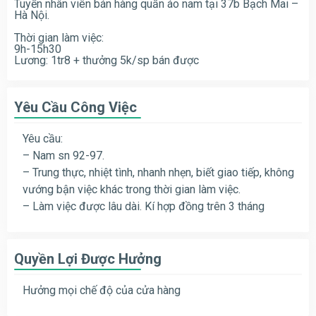
Tuyển nhân viên bán hàng quần áo nam tại 37b Bạch Mai –
Hà Nội.
Thời gian làm việc:
9h-15h30
Lương: 1tr8 + thưởng 5k/sp bán được
Yêu Cầu Công Việc
Yêu cầu:
– Nam sn 92-97.
– Trung thực, nhiệt tình, nhanh nhẹn, biết giao tiếp, không
vướng bận việc khác trong thời gian làm việc.
– Làm việc được lâu dài. Kí hợp đồng trên 3 tháng
Quyền Lợi Được Hưởng
Hưởng mọi chế độ của cửa hàng