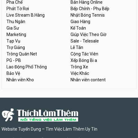
Pha Chế
Bán Hàng Online
Phát Tờ Rơi
Bếp Chính - Phụ Bếp
Live Stream B.Hàng
Nhặt Bóng Tennis
Thu Ngân
Giao Hàng
Gia Sư
Kế Toán
Marketing
Giúp Việc Theo Giờ
Tạp Vụ
Sale - Telesale
Trợ Giảng
Lễ Tân
Trông Quán Net
Cộng Tác Viên
PG - PB
Xếp Bóng Bi a
Lao Động Phổ Thông
Trông Xe
Bảo Vệ
Việc Khác
Nhân viên Kho
Nhân viên content
Website Tuyển Dụng – Tìm Việc Làm Thêm Uy Tín