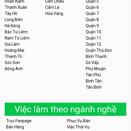
Hoàn Kiếm
Liên Chiểu
Quận 5
Thanh Xuân
Cẩm Lệ
Quận 6
Tây Hồ
Hòa Vang
Quận 7
Long Biên
Quận 8
Hà Đông
Quận 9
Bắc Từ Liêm
Quận 10
Nam Từ Liêm
Quận 11
Gia Lâm
Quận 12
Hoàng Mai
Quận Thủ Đức
Thanh Trì
Bình Thạnh
Sóc Sơn
Gò Vấp
Đông Anh
Phú Nhuận
Tân Phú
Bình Tân
Tân Bình
Việc làm theo ngành nghề
Trực Fanpage
Phục Vụ Bàn
Bán Hàng
Việc Thời Vụ