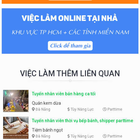
VIỆC LÀM THÊM LIÊN QUAN
Tuyển nhân viên bán hàng ca tối
Quán kem dừa
Đà Nẵng
Tùy Năng Lực
Parttime
Tuyển nhân viên thời vụ bếp bánh, shipper parttime
Tiệm bánh ngọt
Đà Nẵng
Tùy Năng Lực
Parttime