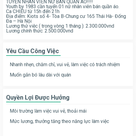
TUYỂN NHÂN VIÊN NỮ BÁN QUẦN ÁO!!!!
Youth by 1983 cần tuyển 01 nữ nhân viên bán quần áo.
Ca CHIỀU từ 15h đến 21h
Địa điểm: Kiots số 4- Tòa B-Chung cư 165 Thái Hà- Đống
Đa – Hà Nội
Lương thử việc ( trong vòng 1 tháng ): 2.300.000vnd
Lương chính thức: 2.500.000vnd
Yêu Cầu Công Việc
Nhanh nhẹn, chăm chỉ, vui vẻ, làm việc có trách nhiệm
Muốn gắn bó lâu dài với quán
Quyền Lợi Được Hưởng
Môi trường làm việc vui vẻ, thoải mái
Mức lương, thưởng tăng theo năng lực làm việc