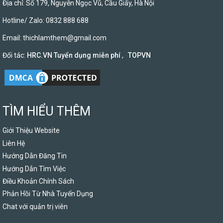
Địa chỉ: Số 179, Nguyễn Ngọc Vũ, Cầu Giấy, Hà Nội
Hotline/ Zalo: 0832 888 688
Email:
thichlamthem@gmail.com
Đối tác:
HRC.VN Tuyển dụng miễn phí
,
TOPVN
TÌM HIỂU THÊM
Giới Thiệu Website
Liên Hệ
Hướng Dẫn Đăng Tin
Hướng Dẫn Tìm Việc
Điều Khoản Chính Sách
Phản Hồi Từ Nhà Tuyển Dụng
Chat với quản trị viên