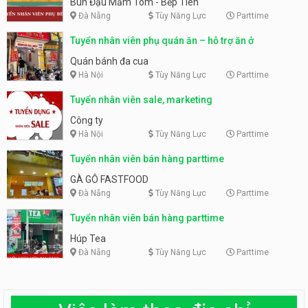
Bún Đậu Mắm Tôm - Bếp Tiên
Đà Nẵng
Tùy Năng Lực
Parttime
Tuyển nhân viên phụ quán ăn – hỗ trợ ăn ở
Quán bánh đa cua
Hà Nội
Tùy Năng Lực
Parttime
Tuyển nhân viên sale, marketing
Công ty
Hà Nội
Tùy Năng Lực
Parttime
Tuyển nhân viên bán hàng parttime
GÀ GÔ FASTFOOD
Đà Nẵng
Tùy Năng Lực
Parttime
Tuyển nhân viên bán hàng parttime
Húp Tea
Đà Nẵng
Tùy Năng Lực
Parttime