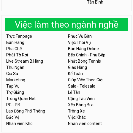
Tân Bình
Việc làm theo ngành nghề
Trực Fanpage
Phục Vụ Bàn
Bán Hàng
Việc Thời Vụ
Pha Chế
Bán Hàng Online
Phát Tờ Rơi
Bếp Chính - Phụ Bếp
Live Stream B.Hàng
Nhặt Bóng Tennis
Thu Ngân
Giao Hàng
Gia Sư
Kế Toán
Marketing
Giúp Việc Theo Giờ
Tạp Vụ
Sale - Telesale
Trợ Giảng
Lễ Tân
Trông Quán Net
Cộng Tác Viên
PG - PB
Xếp Bóng Bi a
Lao Động Phổ Thông
Trông Xe
Bảo Vệ
Việc Khác
Nhân viên Kho
Nhân viên content