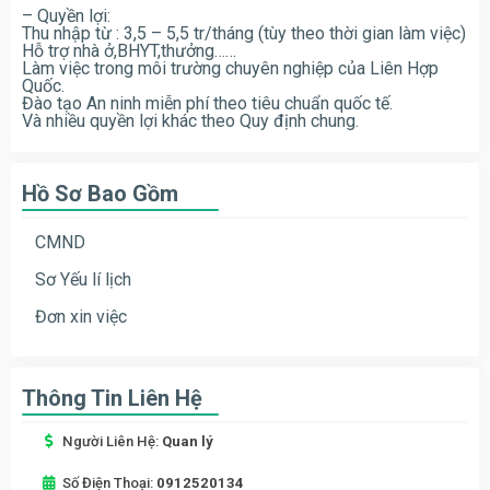
– Quyền lợi:
Thu nhập từ : 3,5 – 5,5 tr/tháng (tùy theo thời gian làm việc)
Hỗ trợ nhà ở,BHYT,thưởng……
Làm việc trong môi trường chuyên nghiệp của Liên Hợp
Quốc.
Đào tạo An ninh miễn phí theo tiêu chuẩn quốc tế.
Và nhiều quyền lợi khác theo Quy định chung.
Hồ Sơ Bao Gồm
CMND
Sơ Yếu lí lịch
Đơn xin việc
Thông Tin Liên Hệ
Người Liên Hệ:
Quan lý
Số Điện Thoại:
0912520134