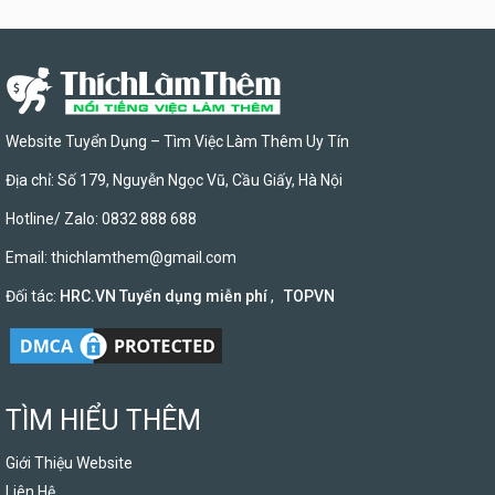
Website Tuyển Dụng – Tìm Việc Làm Thêm Uy Tín
Địa chỉ: Số 179, Nguyễn Ngọc Vũ, Cầu Giấy, Hà Nội
Hotline/ Zalo: 0832 888 688
Email:
thichlamthem@gmail.com
Đối tác:
HRC.VN Tuyển dụng miễn phí
,
TOPVN
TÌM HIỂU THÊM
Giới Thiệu Website
Liên Hệ