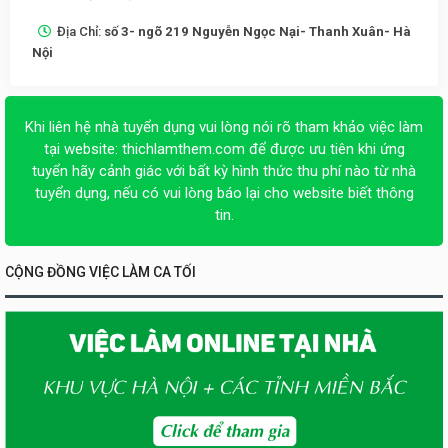
Địa Chỉ:
số 3- ngõ 219 Nguyễn Ngọc Nại- Thanh Xuân- Hà
Nội
Khi liên hệ nhà tuyển dụng vui lòng nói rõ tham khảo việc làm
tại website:
thichlamthem.com
để được ưu tiên khi ứng
tuyển hãy cảnh giác với bất kỳ hình thức thu phí nào từ nhà
tuyển dụng, nếu có vui lòng báo lại cho website biết thông
tin.
CỘNG ĐỒNG VIỆC LÀM CA TỐI