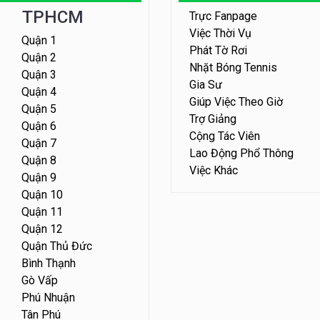
TPHCM
Trực Fanpage
Việc Thời Vụ
Quận 1
Phát Tờ Rơi
Quận 2
Nhặt Bóng Tennis
Quận 3
Gia Sư
Quận 4
Giúp Việc Theo Giờ
Quận 5
Trợ Giảng
Quận 6
Cộng Tác Viên
Quận 7
Lao Động Phổ Thông
Quận 8
Việc Khác
Quận 9
Quận 10
Quận 11
Quận 12
Quận Thủ Đức
Bình Thạnh
Gò Vấp
Phú Nhuận
Tân Phú