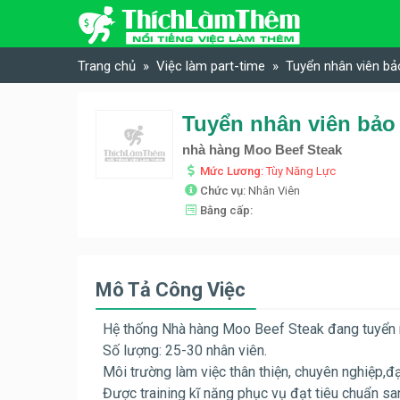
Skip to content
Trang chủ
Việc làm part-time
Tuyển nhân viên b
Tuyển nhân viên bảo
nhà hàng Moo Beef Steak
Mức Lương:
Tùy Năng Lực
Chức vụ:
Nhân Viên
Bằng cấp:
Mô Tả Công Việc
Hệ thống Nhà hàng Moo Beef Steak đang tuyển nhân
Số lượng: 25-30 nhân viên.
Môi trường làm việc thân thiện, chuyên nghiệp,
Được training kĩ năng phục vụ đạt tiêu chuẩn san