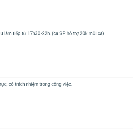
u làm tiếp từ 17h30-22h. (ca SP hỗ trợ 20k mỗi ca)
thực, có trách nhiệm trong công việc.