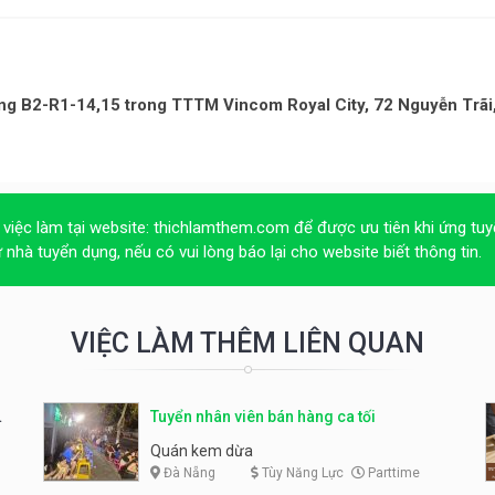
ng B2-R1-14,15 trong TTTM Vincom Royal City, 72 Nguyễn Trãi
 việc làm tại website:
thichlamthem.com
để được ưu tiên khi ứng tuy
ừ nhà tuyển dụng, nếu có vui lòng báo lại cho website biết thông tin.
VIỆC LÀM THÊM LIÊN QUAN
Tuyển nhân viên bán hàng ca tối
Quán kem dừa
Đà Nẵng
Tùy Năng Lực
Parttime