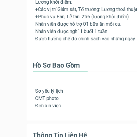
Lương khởi điểm:
+Các vị trí Giám sát, Tổ trưởng: Lương thoả thuậ
+Phục vụ Bàn, Lễ tân: 2tr6 (lương khởi điểm)
Nhân viên được hỗ trợ 01 bữa ăn mỗi ca.
Nhân viên được nghỉ 1 buổi 1 tuần
Được hưởng chế độ chính sách vào những ngày lễ
Hồ Sơ Bao Gồm
Sơ yếu lý lịch
CMT photo
Đơn xin việc
Thông Tin Liên Hệ