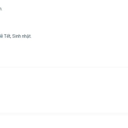
n.
 Tết, Sinh nhật.