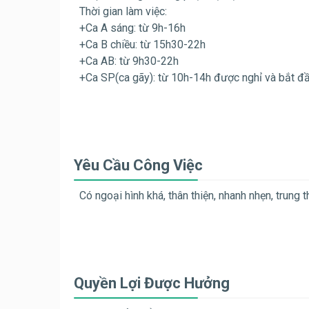
Thời gian làm việc:
+Ca A sáng: từ 9h-16h
+Ca B chiều: từ 15h30-22h
+Ca AB: từ 9h30-22h
+Ca SP(ca gãy): từ 10h-14h được nghỉ và bắt đầ
Yêu Cầu Công Việc
Có ngoại hình khá, thân thiện, nhanh nhẹn, trung 
Quyền Lợi Được Hưởng