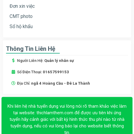
Đơn xin việc
CMT photo
Sổ hộ khẩu
Thông Tin Liên Hệ
Người Liên Hệ:
Quản lý nhân sự
Số Điện Thoại:
01657599153
Địa Chỉ:
ngã 4 Hoàng Cầu - Đê La Thành
Khi liên hệ nhà tuyển dụng vui lòng nói rõ tham khảo việc làm
tại website:
thichlamthem.com
để được ưu tiên khi ứng
tuyển hãy cảnh giác với bất kỳ hình thức thu phí nào từ nhà
tuyển dụng, nếu có vui lòng báo lại cho website biết thông
tin.