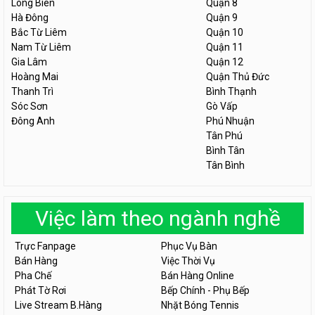
Long Biên
Quận 8
Hà Đông
Quận 9
Bắc Từ Liêm
Quận 10
Nam Từ Liêm
Quận 11
Gia Lâm
Quận 12
Hoàng Mai
Quận Thủ Đức
Thanh Trì
Bình Thạnh
Sóc Sơn
Gò Vấp
Đông Anh
Phú Nhuận
Tân Phú
Bình Tân
Tân Bình
Việc làm theo ngành nghề
Trực Fanpage
Phục Vụ Bàn
Bán Hàng
Việc Thời Vụ
Pha Chế
Bán Hàng Online
Phát Tờ Rơi
Bếp Chính - Phụ Bếp
Live Stream B.Hàng
Nhặt Bóng Tennis