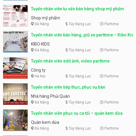
Tuyển nhân viên tư vấn bán hàng shop mỹ phẩm
Shop mỹ phẩm
Đà Nẵng
Tùy Năng Lực
Parttime
Tuyển nhân viên bán hàng, giữ xe parttime – Kibo Kid
KIBO KIDS
Đà Nẵng
Tùy Năng Lực
Parttime
Tuyển nhân viên edit ảnh, video parttime
Công ty
Hà Nội
Tùy Năng Lực
Parttime
Tuyển nhân viên tiếp thực, phục vụ bàn
Nhà hàng Phủi Quán
Đà Nẵng
Tùy Năng Lực
Parttime
Tuyển nhân viên phục vụ ca tối – quán kem dừa
Quán kem dừa
Đà Nẵng
Tùy Năng Lực
Parttime