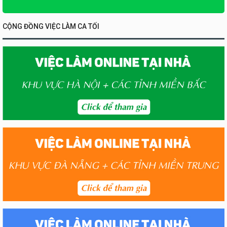
CỘNG ĐỒNG VIỆC LÀM CA TỐI