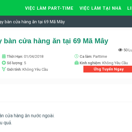
VIỆC LÀM PART-TIME
VIỆC LÀM TẠI NHÀ
L
ạy bàn cửa hàng ăn tại 69 Mã Mây
y bàn cửa hàng ăn tại 69 Mã Mây
50 L
Thời Hạn:
01/04/2018
Ca làm:
Parttime
Số lượng:
5
Kinh nghiệm:
Không Yêu Cầu
Ứng Tuyển Ngay
Giới tính:
Không Yêu Cầu
gân cửa hàng ăn nước ngoài.
u quả.