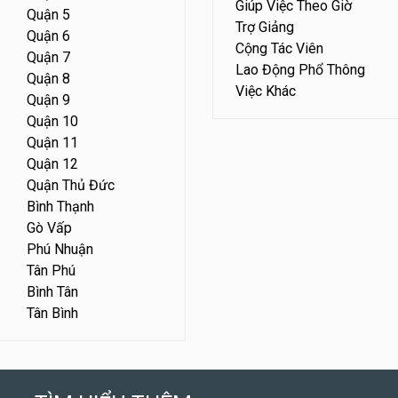
Giúp Việc Theo Giờ
Quận 5
Trợ Giảng
Quận 6
Cộng Tác Viên
Quận 7
Lao Động Phổ Thông
Quận 8
Việc Khác
Quận 9
Quận 10
Quận 11
Quận 12
Quận Thủ Đức
Bình Thạnh
Gò Vấp
Phú Nhuận
Tân Phú
Bình Tân
Tân Bình