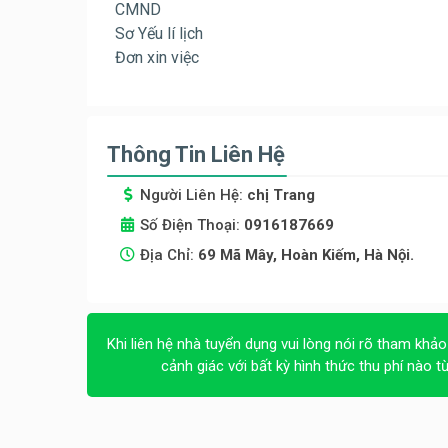
CMND
Sơ Yếu lí lịch
Đơn xin việc
Thông Tin Liên Hệ
Người Liên Hệ:
chị Trang
Số Điện Thoại:
0916187669
Địa Chỉ:
69 Mã Mây, Hoàn Kiếm, Hà Nội.
Khi liên hệ nhà tuyển dụng vui lòng nói rõ tham khảo
cảnh giác với bất kỳ hình thức thu phí nào t