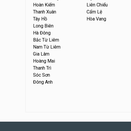
Hoàn Kiếm
Liên Chiểu
Thanh Xuân
Cẩm Lệ
Tây Hồ
Hòa Vang
Long Biên
Hà Đông
Bắc Từ Liêm
Nam Từ Liêm
Gia Lâm
Hoàng Mai
Thanh Trì
Sóc Sơn
Đông Anh