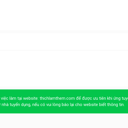
 việc làm tại website:
thichlamthem.com
để được ưu tiên khi ứng tuy
ừ nhà tuyển dụng, nếu có vui lòng báo lại cho website biết thông tin.