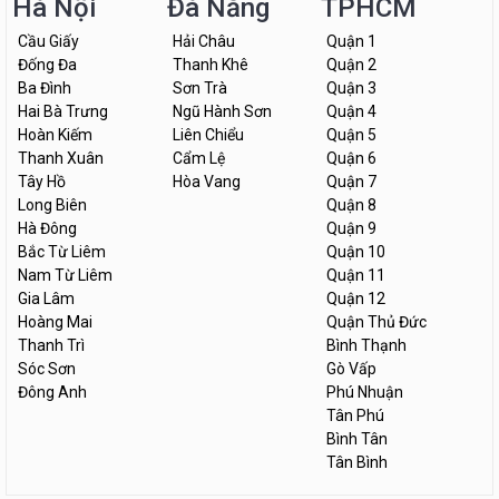
Hà Nội
Đà Nẵng
TPHCM
Cầu Giấy
Hải Châu
Quận 1
Đống Đa
Thanh Khê
Quận 2
Ba Đình
Sơn Trà
Quận 3
Hai Bà Trưng
Ngũ Hành Sơn
Quận 4
Hoàn Kiếm
Liên Chiểu
Quận 5
Thanh Xuân
Cẩm Lệ
Quận 6
Tây Hồ
Hòa Vang
Quận 7
Long Biên
Quận 8
Hà Đông
Quận 9
Bắc Từ Liêm
Quận 10
Nam Từ Liêm
Quận 11
Gia Lâm
Quận 12
Hoàng Mai
Quận Thủ Đức
Thanh Trì
Bình Thạnh
Sóc Sơn
Gò Vấp
Đông Anh
Phú Nhuận
Tân Phú
Bình Tân
Tân Bình