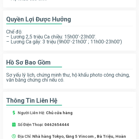
Quyền Lợi Được Hưởng
Chế độ:
– Lương 2,5 triệu Ca chiều: 15h00’-23h00’.
– Lương Ca gãy: 3 triệu (9h00’-21h00’ ; 11h00-23h00’)
Hồ Sơ Bao Gồm
Sơ yếu lý lịch, chứng minh thư, hộ khẩu photo công chứng,
văn bằng chứng chỉ nếu có.
Thông Tin Liên Hệ
Người Liên Hệ:
Chủ cửa hàng
Số Điện Thoại:
0462654444
Địa Chỉ:
Nhà hàng Tokyo, tầng 5 Vincom , Bà Triệu, Hoàn