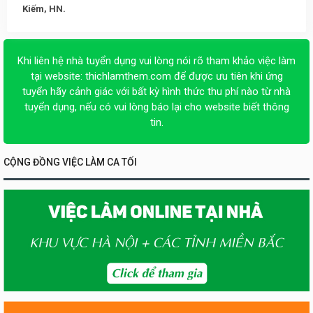
Kiếm, HN.
Khi liên hệ nhà tuyển dụng vui lòng nói rõ tham khảo việc làm
tại website:
thichlamthem.com
để được ưu tiên khi ứng
tuyển hãy cảnh giác với bất kỳ hình thức thu phí nào từ nhà
tuyển dụng, nếu có vui lòng báo lại cho website biết thông
tin.
CỘNG ĐỒNG VIỆC LÀM CA TỐI