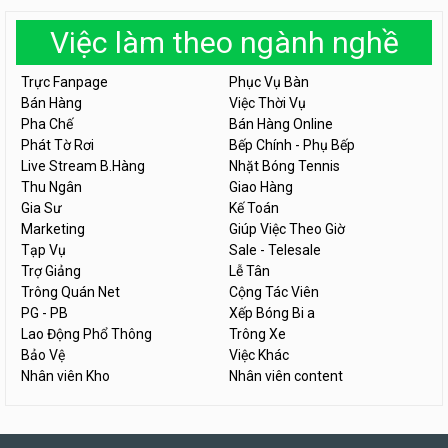
Việc làm theo ngành nghề
Trực Fanpage
Phục Vụ Bàn
Bán Hàng
Việc Thời Vụ
Pha Chế
Bán Hàng Online
Phát Tờ Rơi
Bếp Chính - Phụ Bếp
Live Stream B.Hàng
Nhặt Bóng Tennis
Thu Ngân
Giao Hàng
Gia Sư
Kế Toán
Marketing
Giúp Việc Theo Giờ
Tạp Vụ
Sale - Telesale
Trợ Giảng
Lễ Tân
Trông Quán Net
Cộng Tác Viên
PG - PB
Xếp Bóng Bi a
Lao Động Phổ Thông
Trông Xe
Bảo Vệ
Việc Khác
Nhân viên Kho
Nhân viên content