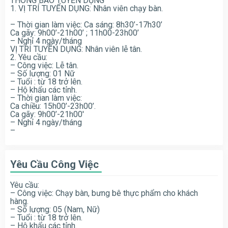
THÔNG BÁO TUYỂN DỤNG
1. VỊ TRÍ TUYỂN DỤNG: Nhân viên chạy bàn.
– Thời gian làm việc: Ca sáng: 8h30’-17h30’
Ca gãy: 9h00’-21h00’ ; 11h00-23h00’
– Nghỉ 4 ngày/tháng
VỊ TRÍ TUYỂN DỤNG: Nhân viên lễ tân.
2. Yêu cầu:
– Công việc: Lễ tân.
– Số lượng: 01 Nữ
– Tuổi : từ 18 trở lên.
– Hộ khẩu các tỉnh.
– Thời gian làm việc:
Ca chiều: 15h00’-23h00’.
Ca gãy: 9h00’-21h00′
– Nghỉ 4 ngày/tháng
–
Yêu Cầu Công Việc
Yêu cầu:
– Công việc: Chạy bàn, bưng bê thực phẩm cho khách
hàng.
– Số lượng: 05 (Nam, Nữ)
– Tuổi : từ 18 trở lên.
– Hộ khẩu các tỉnh.