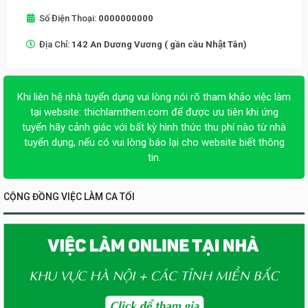
Số Điện Thoại:
0000000000
Địa Chỉ:
142 An Dương Vương ( gần cầu Nhật Tân)
Khi liên hệ nhà tuyển dụng vui lòng nói rõ tham khảo việc làm
tại website:
thichlamthem.com
để được ưu tiên khi ứng
tuyển hãy cảnh giác với bất kỳ hình thức thu phí nào từ nhà
tuyển dụng, nếu có vui lòng báo lại cho website biết thông
tin.
CỘNG ĐỒNG VIỆC LÀM CA TỐI