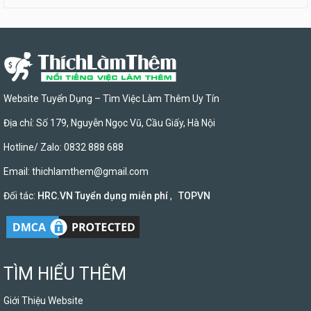
Website Tuyển Dụng – Tìm Việc Làm Thêm Uy Tín
Địa chỉ: Số 179, Nguyễn Ngọc Vũ, Cầu Giấy, Hà Nội
Hotline/ Zalo: 0832 888 688
Email:
thichlamthem@gmail.com
Đối tác:
HRC.VN Tuyển dụng miễn phí
,
TOPVN
TÌM HIỂU THÊM
Giới Thiệu Website