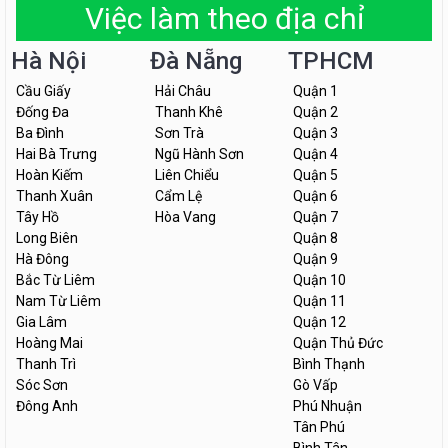
Việc làm theo địa chỉ
Hà Nội
Đà Nẵng
TPHCM
Cầu Giấy
Hải Châu
Quận 1
Đống Đa
Thanh Khê
Quận 2
Ba Đình
Sơn Trà
Quận 3
Hai Bà Trưng
Ngũ Hành Sơn
Quận 4
Hoàn Kiếm
Liên Chiểu
Quận 5
Thanh Xuân
Cẩm Lệ
Quận 6
Tây Hồ
Hòa Vang
Quận 7
Long Biên
Quận 8
Hà Đông
Quận 9
Bắc Từ Liêm
Quận 10
Nam Từ Liêm
Quận 11
Gia Lâm
Quận 12
Hoàng Mai
Quận Thủ Đức
Thanh Trì
Bình Thạnh
Sóc Sơn
Gò Vấp
Đông Anh
Phú Nhuận
Tân Phú