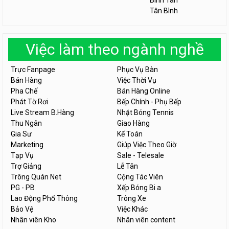
Bình Tân
Tân Bình
Việc làm theo ngành nghề
Trực Fanpage
Phục Vụ Bàn
Bán Hàng
Việc Thời Vụ
Pha Chế
Bán Hàng Online
Phát Tờ Rơi
Bếp Chính - Phụ Bếp
Live Stream B.Hàng
Nhặt Bóng Tennis
Thu Ngân
Giao Hàng
Gia Sư
Kế Toán
Marketing
Giúp Việc Theo Giờ
Tạp Vụ
Sale - Telesale
Trợ Giảng
Lễ Tân
Trông Quán Net
Cộng Tác Viên
PG - PB
Xếp Bóng Bi a
Lao Động Phổ Thông
Trông Xe
Bảo Vệ
Việc Khác
Nhân viên Kho
Nhân viên content