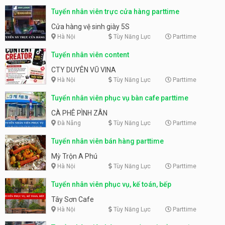
Tuyển nhân viên trực cửa hàng parttime
Cửa hàng vệ sinh giày 5S
Hà Nội
Tùy Năng Lực
Parttime
Tuyển nhân viên content
CTY DUYÊN VŨ VINA
Hà Nội
Tùy Năng Lực
Parttime
Tuyển nhân viên phục vụ bàn cafe parttime
CÀ PHÊ PÌNH ZÂN
Đà Nẵng
Tùy Năng Lực
Parttime
Tuyển nhân viên bán hàng parttime
Mỳ Trộn A Phú
Hà Nội
Tùy Năng Lực
Parttime
Tuyển nhân viên phục vụ, kế toán, bếp
Tây Sơn Cafe
Hà Nội
Tùy Năng Lực
Parttime