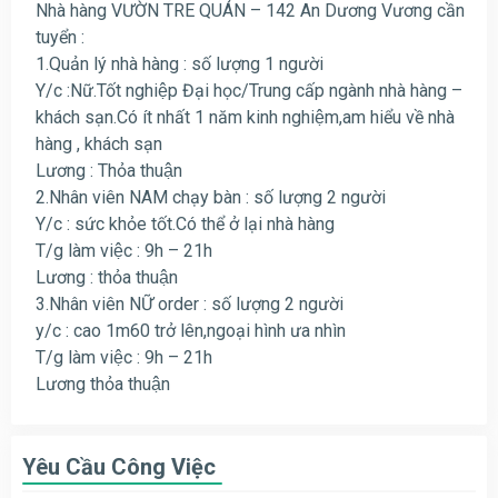
Nhà hàng VƯỜN TRE QUÁN – 142 An Dương Vương cần
tuyển :
1.Quản lý nhà hàng : số lượng 1 người
Y/c :Nữ.Tốt nghiệp Đại học/Trung cấp ngành nhà hàng –
khách sạn.Có ít nhất 1 năm kinh nghiệm,am hiểu về nhà
hàng , khách sạn
Lương : Thỏa thuận
2.Nhân viên NAM chạy bàn : số lượng 2 người
Y/c : sức khỏe tốt.Có thể ở lại nhà hàng
T/g làm việc : 9h – 21h
Lương : thỏa thuận
3.Nhân viên NỮ order : số lượng 2 người
y/c : cao 1m60 trở lên,ngoại hình ưa nhìn
T/g làm việc : 9h – 21h
Lương thỏa thuận
Yêu Cầu Công Việc