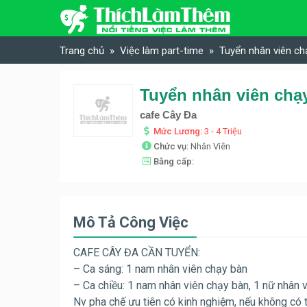
Skip to content
Trang chủ
Việc làm part-time
Tuyển nhân viên ch
Tuyển nhân viên chạy
cafe Cây Đa
Mức Lương:
3 - 4 Triệu
Chức vụ:
Nhân Viên
Bằng cấp:
Mô Tả Công Việc
CAFE CÂY ĐA CẦN TUYỂN:
– Ca sáng: 1 nam nhân viên chạy bàn
– Ca chiều: 1 nam nhân viên chạy bàn, 1 nữ nhân v
Nv pha chế ưu tiên có kinh nghiệm, nếu không có 