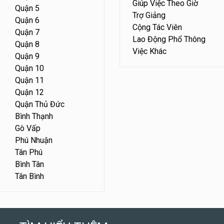
Giúp Việc Theo Giờ
Quận 5
Trợ Giảng
Quận 6
Cộng Tác Viên
Quận 7
Lao Động Phổ Thông
Quận 8
Việc Khác
Quận 9
Quận 10
Quận 11
Quận 12
Quận Thủ Đức
Bình Thạnh
Gò Vấp
Phú Nhuận
Tân Phú
Bình Tân
Tân Bình