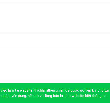
 việc làm tại website:
thichlamthem.com
để được ưu tiên khi ứng tuy
ừ nhà tuyển dụng, nếu có vui lòng báo lại cho website biết thông tin.