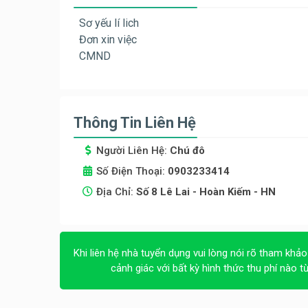
Sơ yếu lí lich
Đơn xin việc
CMND
Thông Tin Liên Hệ
Người Liên Hệ:
Chú đô
Số Điện Thoại:
0903233414
Địa Chỉ:
Số 8 Lê Lai - Hoàn Kiếm - HN
Khi liên hệ nhà tuyển dụng vui lòng nói rõ tham khảo
cảnh giác với bất kỳ hình thức thu phí nào t