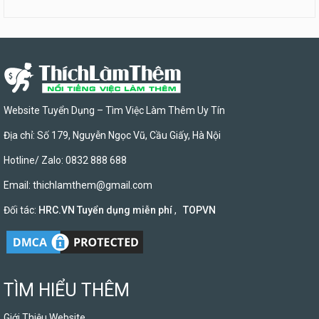
Website Tuyển Dụng – Tìm Việc Làm Thêm Uy Tín
Địa chỉ: Số 179, Nguyễn Ngọc Vũ, Cầu Giấy, Hà Nội
Hotline/ Zalo: 0832 888 688
Email:
thichlamthem@gmail.com
Đối tác:
HRC.VN Tuyển dụng miễn phí
,
TOPVN
TÌM HIỂU THÊM
Giới Thiệu Website