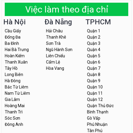
Việc làm theo địa chỉ
Hà Nội
Đà Nẵng
TPHCM
Cầu Giấy
Hải Châu
Quận 1
Đống Đa
Thanh Khê
Quận 2
Ba Đình
Sơn Trà
Quận 3
Hai Bà Trưng
Ngũ Hành Sơn
Quận 4
Hoàn Kiếm
Liên Chiểu
Quận 5
Thanh Xuân
Cẩm Lệ
Quận 6
Tây Hồ
Hòa Vang
Quận 7
Long Biên
Quận 8
Hà Đông
Quận 9
Bắc Từ Liêm
Quận 10
Nam Từ Liêm
Quận 11
Gia Lâm
Quận 12
Hoàng Mai
Quận Thủ Đức
Thanh Trì
Bình Thạnh
Sóc Sơn
Gò Vấp
Đông Anh
Phú Nhuận
Tân Phú