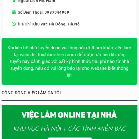
Người Liên Hệ:
Nam
Số Điện Thoại:
0987044969
Địa Chỉ:
Khu vực Hà Đông, Hà Nội
Khi liên hệ nhà tuyển dụng vui lòng nói rõ tham khảo việc làm
tại website:
thichlamthem.com
để được ưu tiên khi ứng
tuyển hãy cảnh giác với bất kỳ hình thức thu phí nào từ nhà
tuyển dụng, nếu có vui lòng báo lại cho website biết thông
tin.
CỘNG ĐỒNG VIỆC LÀM CA TỐI