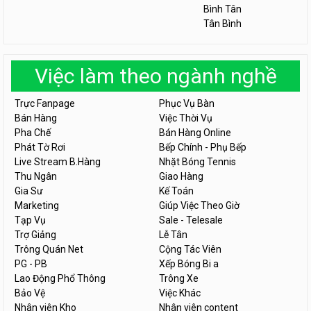
Bình Tân
Tân Bình
Việc làm theo ngành nghề
Trực Fanpage
Phục Vụ Bàn
Bán Hàng
Việc Thời Vụ
Pha Chế
Bán Hàng Online
Phát Tờ Rơi
Bếp Chính - Phụ Bếp
Live Stream B.Hàng
Nhặt Bóng Tennis
Thu Ngân
Giao Hàng
Gia Sư
Kế Toán
Marketing
Giúp Việc Theo Giờ
Tạp Vụ
Sale - Telesale
Trợ Giảng
Lễ Tân
Trông Quán Net
Cộng Tác Viên
PG - PB
Xếp Bóng Bi a
Lao Động Phổ Thông
Trông Xe
Bảo Vệ
Việc Khác
Nhân viên Kho
Nhân viên content