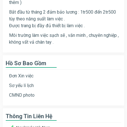
thêm )
Bắt đầu từ tháng 2 đảm bảo lương : 1tr500 đến 2tr500
tùy theo năng suất làm việc .
Được trang bị đầy đủ thiết bị làm việc .
Môi trường làm việc sạch sẽ , văn minh , chuyên nghiệp ,
không vất vả chân tay .
Hồ Sơ Bao Gồm
Đơn Xin việc
Sơ yếu lí lịch
CMND photo
Thông Tin Liên Hệ