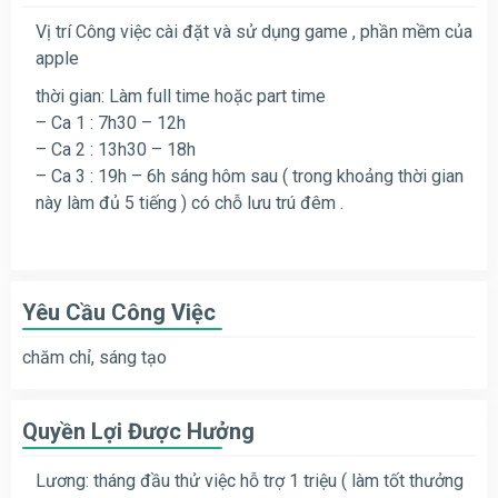
Vị trí Công việc cài đặt và sử dụng game , phần mềm của
apple
thời gian: Làm full time hoặc part time
– Ca 1 : 7h30 – 12h
– Ca 2 : 13h30 – 18h
– Ca 3 : 19h – 6h sáng hôm sau ( trong khoảng thời gian
này làm đủ 5 tiếng ) có chỗ lưu trú đêm .
Yêu Cầu Công Việc
chăm chỉ, sáng tạo
Quyền Lợi Được Hưởng
Lương: tháng đầu thử việc hỗ trợ 1 triệu ( làm tốt thưởng