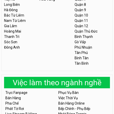
Long Biên
Quận 8
Hà Đông
Quận 9
Bắc Từ Liêm
Quận 10
Nam Từ Liêm
Quận 11
Gia Lâm
Quận 12
Hoàng Mai
Quận Thủ Đức
Thanh Trì
Bình Thạnh
Sóc Sơn
Gò Vấp
Đông Anh
Phú Nhuận
Tân Phú
Bình Tân
Tân Bình
Việc làm theo ngành nghề
Trực Fanpage
Phục Vụ Bàn
Bán Hàng
Việc Thời Vụ
Pha Chế
Bán Hàng Online
Phát Tờ Rơi
Bếp Chính - Phụ Bếp