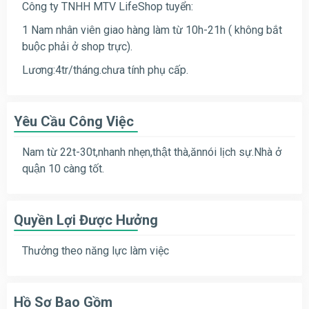
Công ty TNHH MTV LifeShop tuyển:
1 Nam nhân viên giao hàng làm từ 10h-21h ( không bắt
buộc phải ở shop trực).
Lương:4tr/tháng.chưa tính phụ cấp.
Yêu Cầu Công Việc
Nam từ 22t-30t,nhanh nhẹn,thật thà,ănnói lịch sự.Nhà ở
quận 10 càng tốt.
Quyền Lợi Được Hưởng
Thưởng theo năng lực làm việc
Hồ Sơ Bao Gồm