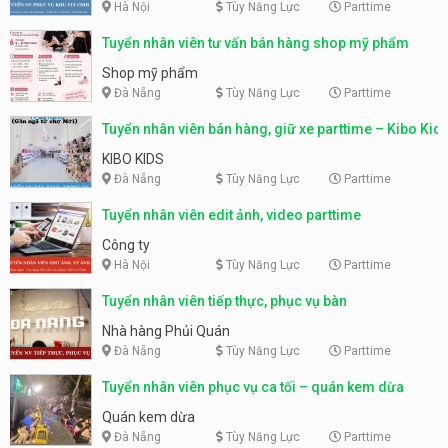
Hà Nội
Tùy Năng Lực
Parttime
Tuyển nhân viên tư vấn bán hàng shop mỹ phẩm
Shop mỹ phẩm
Đà Nẵng
Tùy Năng Lực
Parttime
Tuyển nhân viên bán hàng, giữ xe parttime – Kibo Kid
KIBO KIDS
Đà Nẵng
Tùy Năng Lực
Parttime
Tuyển nhân viên edit ảnh, video parttime
Công ty
Hà Nội
Tùy Năng Lực
Parttime
Tuyển nhân viên tiếp thực, phục vụ bàn
Nhà hàng Phủi Quán
Đà Nẵng
Tùy Năng Lực
Parttime
Tuyển nhân viên phục vụ ca tối – quán kem dừa
Quán kem dừa
Đà Nẵng
Tùy Năng Lực
Parttime