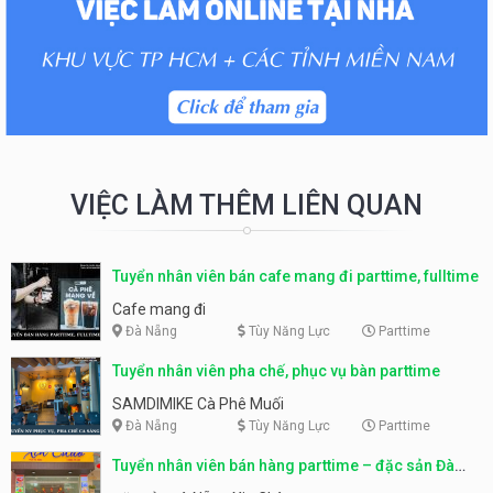
VIỆC LÀM THÊM LIÊN QUAN
Tuyển nhân viên bán cafe mang đi parttime, fulltime
Cafe mang đi
Đà Nẵng
Tùy Năng Lực
Parttime
Tuyển nhân viên pha chế, phục vụ bàn parttime
SAMDIMIKE Cà Phê Muối
Đà Nẵng
Tùy Năng Lực
Parttime
Tuyển nhân viên bán hàng parttime – đặc sản Đà