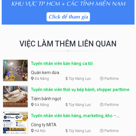
VIỆC LÀM THÊM LIÊN QUAN
Tuyển nhân viên bán hàng ca tối
Quán kem dừa
Đà Nẵng
Tùy Năng Lực
Parttime
Tuyển nhân viên thời vụ bếp bánh, shipper parttime
Tiệm bánh ngọt
Đà Nẵng
Tùy Năng Lực
Parttime
Tuyển nhân viên bán hàng, marketing, kho –
parttime, fulltime
Công ty MITA
Hà Nội
Tùy Năng Lực
Parttime