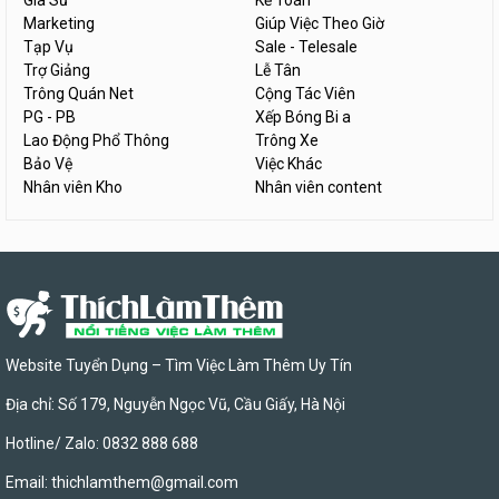
Gia Sư
Kế Toán
Marketing
Giúp Việc Theo Giờ
Tạp Vụ
Sale - Telesale
Trợ Giảng
Lễ Tân
Trông Quán Net
Cộng Tác Viên
PG - PB
Xếp Bóng Bi a
Lao Động Phổ Thông
Trông Xe
Bảo Vệ
Việc Khác
Nhân viên Kho
Nhân viên content
Website Tuyển Dụng – Tìm Việc Làm Thêm Uy Tín
Địa chỉ: Số 179, Nguyễn Ngọc Vũ, Cầu Giấy, Hà Nội
Hotline/ Zalo: 0832 888 688
Email:
thichlamthem@gmail.com