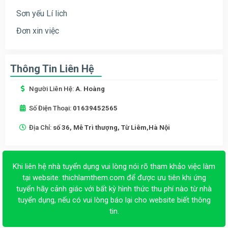
Sơn yếu Lí lich
Đơn xin việc
Thông Tin Liên Hệ
Người Liên Hệ:
A. Hoàng
Số Điện Thoại:
01639452565
Địa Chỉ:
số 36, Mễ Trì thượng, Từ Liêm,Hà Nội
Khi liên hệ nhà tuyển dụng vui lòng nói rõ tham khảo việc làm
tại website:
thichlamthem.com
để được ưu tiên khi ứng
tuyển hãy cảnh giác với bất kỳ hình thức thu phí nào từ nhà
tuyển dụng, nếu có vui lòng báo lại cho website biết thông
tin.