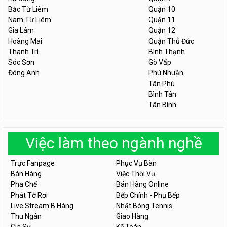
Bắc Từ Liêm
Quận 10
Nam Từ Liêm
Quận 11
Gia Lâm
Quận 12
Hoàng Mai
Quận Thủ Đức
Thanh Trì
Bình Thạnh
Sóc Sơn
Gò Vấp
Đông Anh
Phú Nhuận
Tân Phú
Bình Tân
Tân Bình
Việc làm theo ngành nghề
Trực Fanpage
Phục Vụ Bàn
Bán Hàng
Việc Thời Vụ
Pha Chế
Bán Hàng Online
Phát Tờ Rơi
Bếp Chính - Phụ Bếp
Live Stream B.Hàng
Nhặt Bóng Tennis
Thu Ngân
Giao Hàng