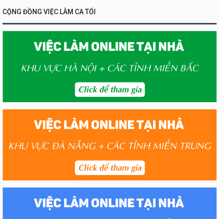
CỘNG ĐỒNG VIỆC LÀM CA TỐI