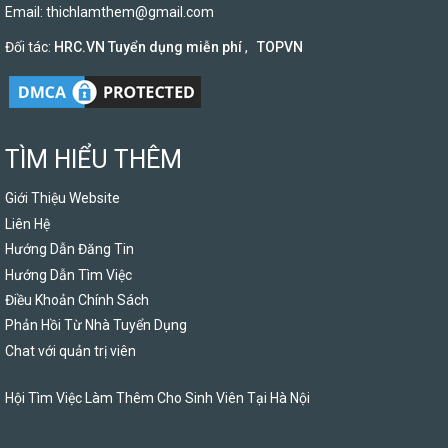
Email:
thichlamthem@gmail.com
Đối tác:
HRC.VN Tuyển dụng miễn phí
,
TOPVN
TÌM HIỂU THÊM
Giới Thiệu Website
Liên Hệ
Hướng Dẫn Đăng Tin
Hướng Dẫn Tìm Việc
Điều Khoản Chính Sách
Phản Hồi Từ Nhà Tuyển Dụng
Chat với quản trị viên
Hội Tìm Việc Làm Thêm Cho Sinh Viên Tại Hà Nội