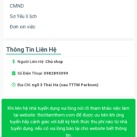
CMND
Sơ Yếu lí lịch
Đơn xin việc
Thông Tin Liên Hệ
Người Liên Hệ:
Chủ shop
Số Điện Thoại:
0982893099
Địa Chỉ:
ngõ 3 Thái Hà (sau TTTM Parkson)
Khi liên hệ nhà tuyển dụng vui lòng nói rõ tham khảo việc làm
tại website:
thichlamthem.com
để được ưu tiên khi ứng
tuyển hãy cảnh giác với bất kỳ hình thức thu phí nào từ nhà
tuyển dụng, nếu có vui lòng báo lại cho website biết thông
tin.