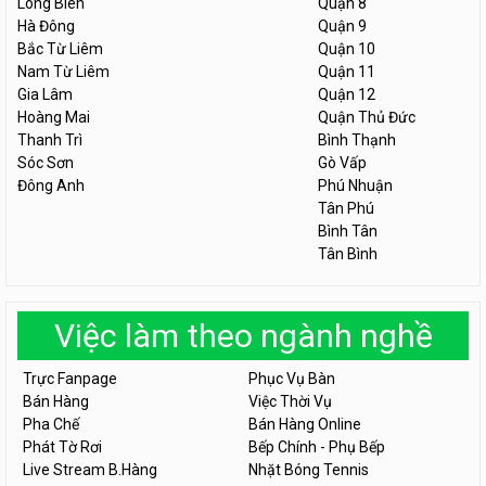
Long Biên
Quận 8
Hà Đông
Quận 9
Bắc Từ Liêm
Quận 10
Nam Từ Liêm
Quận 11
Gia Lâm
Quận 12
Hoàng Mai
Quận Thủ Đức
Thanh Trì
Bình Thạnh
Sóc Sơn
Gò Vấp
Đông Anh
Phú Nhuận
Tân Phú
Bình Tân
Tân Bình
Việc làm theo ngành nghề
Trực Fanpage
Phục Vụ Bàn
Bán Hàng
Việc Thời Vụ
Pha Chế
Bán Hàng Online
Phát Tờ Rơi
Bếp Chính - Phụ Bếp
Live Stream B.Hàng
Nhặt Bóng Tennis