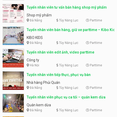
Tuyển nhân viên tư vấn bán hàng shop mỹ phẩm
Shop mỹ phẩm
Đà Nẵng
Tùy Năng Lực
Parttime
Tuyển nhân viên bán hàng, giữ xe parttime – Kibo Kid
KIBO KIDS
Đà Nẵng
Tùy Năng Lực
Parttime
Tuyển nhân viên edit ảnh, video parttime
Công ty
Hà Nội
Tùy Năng Lực
Parttime
Tuyển nhân viên tiếp thực, phục vụ bàn
Nhà hàng Phủi Quán
Đà Nẵng
Tùy Năng Lực
Parttime
Tuyển nhân viên phục vụ ca tối – quán kem dừa
Quán kem dừa
Đà Nẵng
Tùy Năng Lực
Parttime