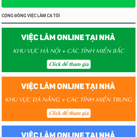
CỘNG ĐỒNG VIỆC LÀM CA TỐI