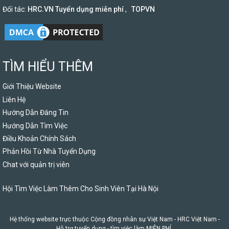
Đối tác:
HRC.VN Tuyển dụng miễn phí
,
TOPVN
TÌM HIỂU THÊM
Giới Thiệu Website
Liên Hệ
Hướng Dẫn Đăng Tin
Hướng Dẫn Tìm Việc
Điều Khoản Chính Sách
Phản Hồi Từ Nhà Tuyển Dụng
Chat với quản trị viên
Hội Tìm Việc Làm Thêm Cho Sinh Viên Tại Hà Nội
Hệ thống website trực thuộc Cộng đồng nhân sự Việt Nam -
HRC Việt Nam
-
Hỗ trợ tuyển dụng - tìm việc làm MIỄN PHÍ.