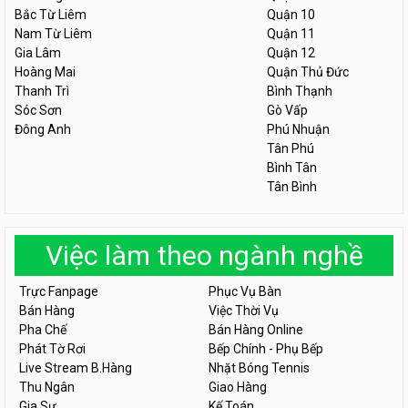
Bắc Từ Liêm
Quận 10
Nam Từ Liêm
Quận 11
Gia Lâm
Quận 12
Hoàng Mai
Quận Thủ Đức
Thanh Trì
Bình Thạnh
Sóc Sơn
Gò Vấp
Đông Anh
Phú Nhuận
Tân Phú
Bình Tân
Tân Bình
Việc làm theo ngành nghề
Trực Fanpage
Phục Vụ Bàn
Bán Hàng
Việc Thời Vụ
Pha Chế
Bán Hàng Online
Phát Tờ Rơi
Bếp Chính - Phụ Bếp
Live Stream B.Hàng
Nhặt Bóng Tennis
Thu Ngân
Giao Hàng
Gia Sư
Kế Toán