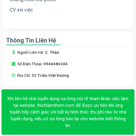
CV xin việc
Thông Tin Liên Hệ
Người Liên Hệ:
C. Thảo
Số Điện Thoại:
0944686246
Địa Chỉ:
32 Triệu Việt Vương
Khi liên hệ nhà tuyển dụng vui lòng nói rõ tham khảo việc làm
tại website:
thichlamthem.com
để được ưu tiên khi ứng
tuyển hãy cảnh giác với bất kỳ hình thức thu phí nào từ nhà
tuyển dụng, nếu có vui lòng báo lại cho website biết thông
tin.