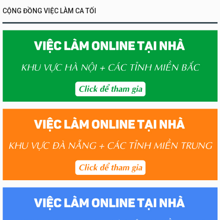
CỘNG ĐỒNG VIỆC LÀM CA TỐI