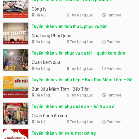
Công ty
Hà Nội
Tùy Năng Lực
Parttime
Tuyển nhân viên tiếp thực, phục vụ bàn
Nhà hàng Phủi Quán
Đà Nẵng
Tùy Năng Lực
Parttime
Tuyển nhân viên phục vụ ca tối – quán kem dừa
Quán kem dừa
Đà Nẵng
Tùy Năng Lực
Parttime
Tuyển nhân viên phụ bếp – Bún Đậu Mắm Tôm – Bếp
Tiên
Bún Đậu Mắm Tôm - Bếp Tiên
Đà Nẵng
Tùy Năng Lực
Parttime
Tuyển nhân viên phụ quán ăn – hỗ trợ ăn ở
Quán bánh đa cua
Hà Nội
Tùy Năng Lực
Parttime
Tuyển nhân viên sale, marketing